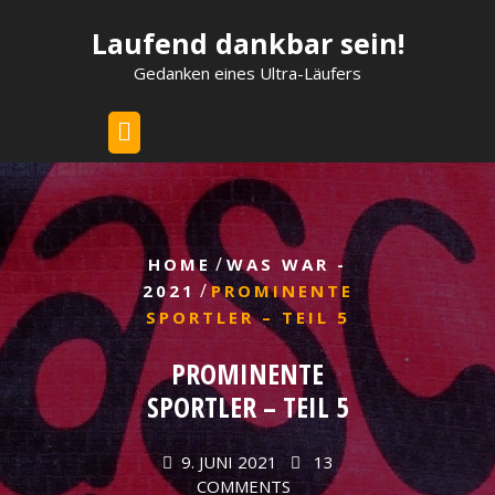
Skip
Laufend dankbar sein!
to
content
Gedanken eines Ultra-Läufers
/
HOME
WAS WAR -
/
2021
PROMINENTE
SPORTLER – TEIL 5
PROMINENTE
SPORTLER – TEIL 5
9. JUNI 2021
13
COMMENTS