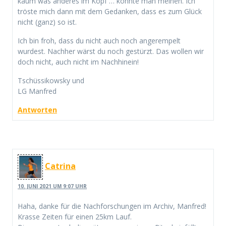
kaum was anderes im Kopf … könnte man meinen. Ich
tröste mich dann mit dem Gedanken, dass es zum Glück
nicht (ganz) so ist.
Ich bin froh, dass du nicht auch noch angerempelt
wurdest. Nachher wärst du noch gestürzt. Das wollen wir
doch nicht, auch nicht im Nachhinein!
Tschüssikowsky und
LG Manfred
Antworten
Catrina
10. JUNI 2021 UM 9:07 UHR
Haha, danke für die Nachforschungen im Archiv, Manfred!
Krasse Zeiten für einen 25km Lauf.