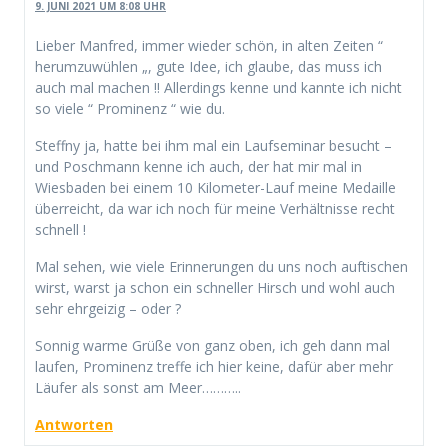
9. JUNI 2021 UM 8:08 UHR
Lieber Manfred, immer wieder schön, in alten Zeiten “
herumzuwühlen „, gute Idee, ich glaube, das muss ich
auch mal machen !! Allerdings kenne und kannte ich nicht
so viele “ Prominenz “ wie du.
Steffny ja, hatte bei ihm mal ein Laufseminar besucht –
und Poschmann kenne ich auch, der hat mir mal in
Wiesbaden bei einem 10 Kilometer-Lauf meine Medaille
überreicht, da war ich noch für meine Verhältnisse recht
schnell !
Mal sehen, wie viele Erinnerungen du uns noch auftischen
wirst, warst ja schon ein schneller Hirsch und wohl auch
sehr ehrgeizig – oder ?
Sonnig warme Grüße von ganz oben, ich geh dann mal
laufen, Prominenz treffe ich hier keine, dafür aber mehr
Läufer als sonst am Meer………..
Antworten