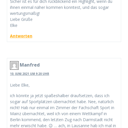
Sicher ist es für dich rückblickend ein Highlight, wenn du
ihnen einmal näher kommen konntest, und das sogar
wertungsmäßig!
Liebe Grüße
Elke
Antworten
Manfred
10. JUNI 2021 UM 9:20 UHR
Liebe Elke,
ich könnte ja jetzt spaßeshalber draufsetzen, dass ich
sogar auf Sportplätzen übernachtet habe. Nee, natürlich
nicht! Hab nur einmal im Zimmer der Fachschaft Sport in
Mainz übernachtet, weil ich von einem Wettkampf in
Berlin kommend, den letzten Zug nach Darmstadt nicht
mehr erwischt habe. 😉 … ach, in Lausanne hab ich mal in