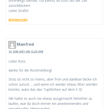
unterwegs damals. Da kannst du stolz auf die Zeit
zurückblicken!
Liebe Grüße!
Antworten
Manfred
16. JUNI 2021 UM 12:20 UHR
Liebe Roni,
danke für die Rückmeldung!
Stolz ist nicht so meins, aber froh und dankbar blicke ich
schon zurück … und wenn ich wieder etwas fitter werden
könnte, wäre das das Tüpfelchen auf dem I! 😉
Mir hatte es auch nie etwas ausgemacht hinterher zu
laufen, war da doch immer ein anerkennendes und
respektvolles Miteinander!