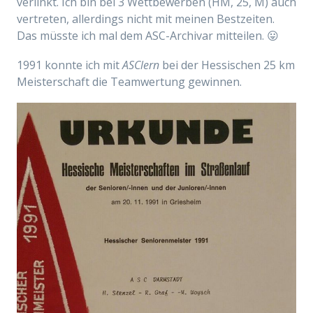
verlinkt. Ich bin bei 3 Wettbewerben (HM, 25, M) auch
vertreten, allerdings nicht mit meinen Bestzeiten.
Das müsste ich mal dem ASC-Archivar mitteilen. 😛
1991 konnte ich mit
ASClern
bei der Hessischen 25 km
Meisterschaft die Teamwertung gewinnen.