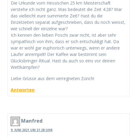
Die Urkunde vom Hessischen 25 km Meisterschaft
verstehe ich nicht ganz. Was bedeutet die Zeit 4:28? War
das vielleicht eure summierte Zeit? Hast du die
Einzelzeiten separat aufgeschrieben, dass du noch weisst,
wie schnell der einzelne war?
Ich kennen den lieben Poschi zwar nicht, ist aber sehr
sympathisch von ihm, dass er sich entschuldigt hat. Da
war er wohl gar euphorisch unterwegs, wenn er andere
Läufer anrempelt! Der Kaffee war bestimmt sein
Glücksbringer-Ritual. Hast du auch so eins vor deinen
Wettkämpfen?
Liebe Grüsse aus dem verregneten Zürich!
Antworten
Manfred
9. JUNI 2021 UM 21:28 UHR