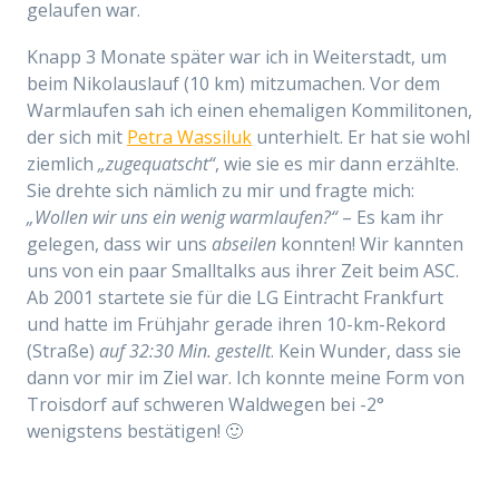
gelaufen war.
Knapp 3 Monate später war ich in Weiterstadt, um
beim Nikolauslauf (10 km) mitzumachen. Vor dem
Warmlaufen sah ich einen ehemaligen Kommilitonen,
der sich mit
Petra Wassiluk
unterhielt. Er hat sie wohl
ziemlich
„zugequatscht“
, wie sie es mir dann erzählte.
Sie drehte sich nämlich zu mir und fragte mich:
„Wollen wir uns ein wenig warmlaufen?“
– Es kam ihr
gelegen, dass wir uns
abseilen
konnten! Wir kannten
uns von ein paar Smalltalks aus ihrer Zeit beim ASC.
Ab 2001 startete sie für die LG Eintracht Frankfurt
und hatte im Frühjahr gerade ihren 10-km-Rekord
(Straße)
auf 32:30 Min. gestellt
. Kein Wunder, dass sie
dann vor mir im Ziel war. Ich konnte meine Form von
Troisdorf auf schweren Waldwegen bei -2°
wenigstens bestätigen! 🙂