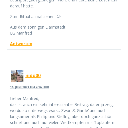
darauf hätte.
Zum Ritual … mal sehen. 😉
Aus dem sonnigen Darmstadt
LG Manfred
Antworten
nido00
16. JUNI 2021 UM 4:36 UHR
Lieber Manfred,
das ist auch ein sehr interessanter Beitrag, da er ja zeigt
wo du so unterwegs warst. Zwar ‚3. Garde‘ und auch
langsamer als Phillip und Steffny, aber doch ganz schön
schnell und auch auf vielen Wettkämpfen mit Topläufern