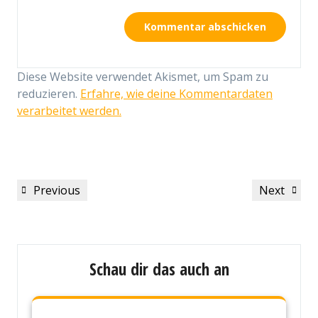
Diese Website verwendet Akismet, um Spam zu
reduzieren.
Erfahre, wie deine Kommentardaten
verarbeitet werden.
Beitragsnavigation
Previous
Next
Previous
Next
Post
Post
Schau dir das auch an