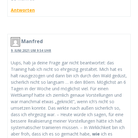
Antworten
Manfred
9. JUNI 2021 UM 9:54 UHR
Uups, hab ja deine Frage gar nicht beantwortet: das
Training hab ich nicht so ehrgeizig gestaltet. Mich hat es
halt rausgezogen und dann bin ich durch den Wald gedüst,
sicherlich nicht so langsam … in den 80ern. Möglichst an 6
Tagen in der Woche und möglichst viel. Für einen
Wettkampf hatte ich ziemlich genaue Vorstellungen und
war manchmal etwas „geknickt“, wenn ich’s nicht so
umsetzen konnte. Das wirkte nach außen sicherlich so,
dass ich ehrgeizig war. – Heute würde ich sagen, für eine
bessere Realisierung meiner Vorstellungen hätte ich halt
systematischer trainieren müssen. – In Wirklichkeit bin ich
aber froh, dass ich es so gemacht habe,
wie
ich es