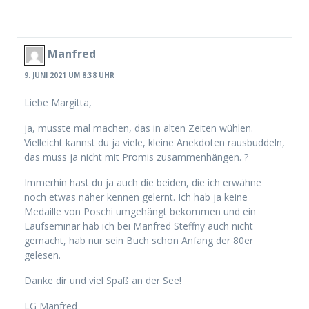
Manfred
9. JUNI 2021 UM 8:38 UHR
Liebe Margitta,
ja, musste mal machen, das in alten Zeiten wühlen.
Vielleicht kannst du ja viele, kleine Anekdoten rausbuddeln,
das muss ja nicht mit Promis zusammenhängen. ?
Immerhin hast du ja auch die beiden, die ich erwähne
noch etwas näher kennen gelernt. Ich hab ja keine
Medaille von Poschi umgehängt bekommen und ein
Laufseminar hab ich bei Manfred Steffny auch nicht
gemacht, hab nur sein Buch schon Anfang der 80er
gelesen.
Danke dir und viel Spaß an der See!
LG Manfred