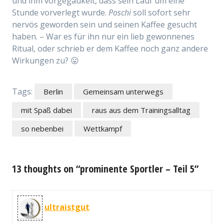
und ihm vorgegaukelt, dass sein Lauf um eine
Stunde vorverlegt wurde.
Poschi
soll sofort sehr
nervös geworden sein und seinen Kaffee gesucht
haben. – War es für ihn nur ein lieb gewonnenes
Ritual, oder schrieb er dem Kaffee noch ganz andere
Wirkungen zu? 😛
Tags:
Berlin
Gemeinsam unterwegs
mit Spaß dabei
raus aus dem Trainingsalltag
so nebenbei
Wettkampf
13 thoughts on “prominente Sportler – Teil 5”
ultraistgut