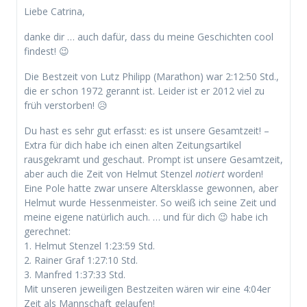
Liebe Catrina,
danke dir … auch dafür, dass du meine Geschichten cool
findest! 😉
Die Bestzeit von Lutz Philipp (Marathon) war 2:12:50 Std.,
die er schon 1972 gerannt ist. Leider ist er 2012 viel zu
früh verstorben! 😥
Du hast es sehr gut erfasst: es ist unsere Gesamtzeit! –
Extra für dich habe ich einen alten Zeitungsartikel
rausgekramt und geschaut. Prompt ist unsere Gesamtzeit,
aber auch die Zeit von Helmut Stenzel
notiert
worden!
Eine Pole hatte zwar unsere Altersklasse gewonnen, aber
Helmut wurde Hessenmeister. So weiß ich seine Zeit und
meine eigene natürlich auch. … und für dich 😉 habe ich
gerechnet:
1. Helmut Stenzel 1:23:59 Std.
2. Rainer Graf 1:27:10 Std.
3. Manfred 1:37:33 Std.
Mit unseren jeweiligen Bestzeiten wären wir eine 4:04er
Zeit als Mannschaft gelaufen!