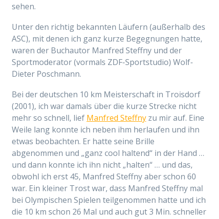
sehen.
Unter den richtig bekannten Läufern (außerhalb des
ASC), mit denen ich ganz kurze Begegnungen hatte,
waren der Buchautor Manfred Steffny und der
Sportmoderator (vormals ZDF-Sportstudio) Wolf-
Dieter Poschmann.
Bei der deutschen 10 km Meisterschaft in Troisdorf
(2001), ich war damals über die kurze Strecke nicht
mehr so schnell, lief
Manfred Steffny
zu mir auf. Eine
Weile lang konnte ich neben ihm herlaufen und ihn
etwas beobachten. Er hatte seine Brille
abgenommen und „ganz cool haltend“ in der Hand …
und dann konnte ich ihn nicht „halten“ … und das,
obwohl ich erst 45, Manfred Steffny aber schon 60
war. Ein kleiner Trost war, dass Manfred Steffny mal
bei Olympischen Spielen teilgenommen hatte und ich
die 10 km schon 26 Mal und auch gut 3 Min. schneller