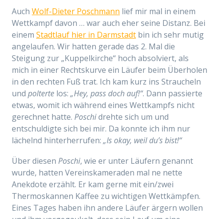
Auch
Wolf-Dieter Poschmann
lief mir mal in einem
Wettkampf davon … war auch eher seine Distanz. Bei
einem
Stadtlauf hier in Darmstadt
bin ich sehr mutig
angelaufen. Wir hatten gerade das 2. Mal die
Steigung zur „Kuppelkirche“ hoch absolviert, als
mich in einer Rechtskurve ein Läufer beim Überholen
in den rechten Fuß trat. Ich kam kurz ins Straucheln
und
polterte
los:
„Hey, pass doch auf!“
. Dann passierte
etwas, womit ich während eines Wettkampfs nicht
gerechnet hatte.
Poschi
drehte sich um und
entschuldigte sich bei mir. Da konnte ich ihm nur
lächelnd hinterherrufen:
„Is okay, weil du’s bist!“
Über diesen
Poschi
, wie er unter Läufern genannt
wurde, hatten Vereinskameraden mal ne nette
Anekdote erzählt. Er kam gerne mit ein/zwei
Thermoskannen Kaffee zu wichtigen Wettkämpfen.
Eines Tages haben ihn andere Läufer ärgern wollen