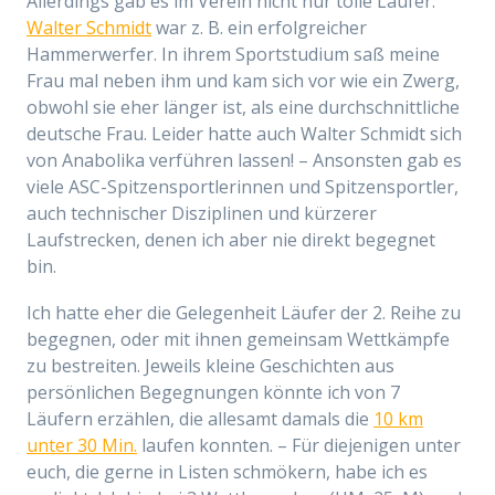
Allerdings gab es im Verein nicht nur tolle Läufer.
Walter Schmidt
war z. B. ein erfolgreicher
Hammerwerfer. In ihrem Sportstudium saß meine
Frau mal neben ihm und kam sich vor wie ein Zwerg,
obwohl sie eher länger ist, als eine durchschnittliche
deutsche Frau. Leider hatte auch Walter Schmidt sich
von Anabolika verführen lassen! – Ansonsten gab es
viele ASC-Spitzensportlerinnen und Spitzensportler,
auch technischer Disziplinen und kürzerer
Laufstrecken, denen ich aber nie direkt begegnet
bin.
Ich hatte eher die Gelegenheit Läufer der 2. Reihe zu
begegnen, oder mit ihnen gemeinsam Wettkämpfe
zu bestreiten. Jeweils kleine Geschichten aus
persönlichen Begegnungen könnte ich von 7
Läufern erzählen, die allesamt damals die
10 km
unter 30 Min.
laufen konnten. – Für diejenigen unter
euch, die gerne in Listen schmökern, habe ich es