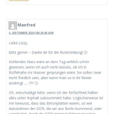
Manfred
5. SEPTEMBER 2024 UM 20:46 UHR
Liebe Lizzy,
bitte gerne! – Danke dir für die Rückmeldung! 🙂
Kühlendes Nass wäre an dem Tag wirklich schön
gewesen, wenn ich auch nicht wüsste, ob ich in
Büffelnähe ins Wasser gesprungen wäre. Sie sollen zwar
recht friedlich sein, aber wenn man so in ihr Revier
eindringt …. ??? 🙄
Oh, entschuldige bitte, wenn ich der Einfachheit halber
alles unter Asphalt subsummiert habe. Logischerweise ist
mir bewusst, dass das Betonplatten waren, so wie
Autobahnen der DDR, die wir aus Berlin kommend, oder
umgekehrt, durch die DDR immer befahren mussten.