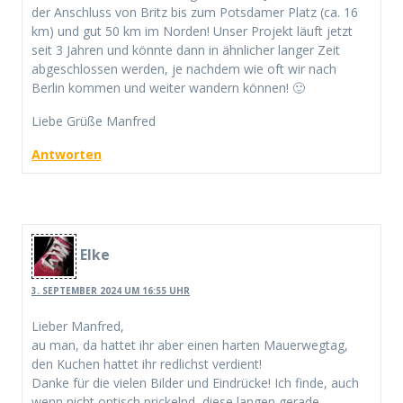
der Anschluss von Britz bis zum Potsdamer Platz (ca. 16
km) und gut 50 km im Norden! Unser Projekt läuft jetzt
seit 3 Jahren und könnte dann in ähnlicher langer Zeit
abgeschlossen werden, je nachdem wie oft wir nach
Berlin kommen und weiter wandern können! 🙂
Liebe Grüße Manfred
Antworten
Elke
3. SEPTEMBER 2024 UM 16:55 UHR
Lieber Manfred,
au man, da hattet ihr aber einen harten Mauerwegtag,
den Kuchen hattet ihr redlichst verdient!
Danke für die vielen Bilder und Eindrücke! Ich finde, auch
wenn nicht optisch prickelnd, diese langen gerade