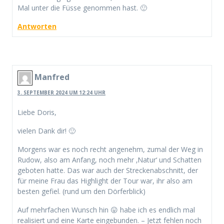
Mal unter die Füsse genommen hast. 🙂
Antworten
Manfred
3. SEPTEMBER 2024 UM 12:24 UHR
Liebe Doris,
vielen Dank dir! 🙂
Morgens war es noch recht angenehm, zumal der Weg in
Rudow, also am Anfang, noch mehr ‚Natur‘ und Schatten
geboten hatte. Das war auch der Streckenabschnitt, der
für meine Frau das Highlight der Tour war, ihr also am
besten gefiel. (rund um den Dörferblick)
Auf mehrfachen Wunsch hin 😛 habe ich es endlich mal
realisiert und eine Karte eingebunden. – Jetzt fehlen noch