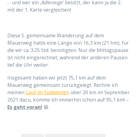
… und wer ein
‚Adlerauge‘
besitzt, der kann ja die 2.
mit der 1. Karte vergleichen!
Diese 5. gemeinsame Wanderung auf dem
Mauerweg hatte eine Länge von 16,3 km (21 hm), für
die wir ca. 3:25 Std. benötigten. Nur die Mittagspause
ist nicht eingerechnet, während der anderen Pausen
lief die Uhr weiter.
Insgesamt haben wir jetzt 75,1 km auf dem
Mauerweg gemeinsam zurückgelegt. Rechne ich
meinen
Lauf im Südwesten
über 20 km im September
2021 dazu, komme ich immerhin schon auf 95,1 km! –
Es geht voran!
😆