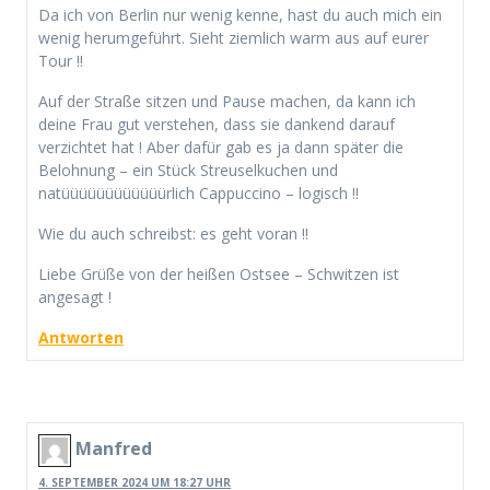
Da ich von Berlin nur wenig kenne, hast du auch mich ein
wenig herumgeführt. Sieht ziemlich warm aus auf eurer
Tour !!
Auf der Straße sitzen und Pause machen, da kann ich
deine Frau gut verstehen, dass sie dankend darauf
verzichtet hat ! Aber dafür gab es ja dann später die
Belohnung – ein Stück Streuselkuchen und
natüüüüüüüüüüüürlich Cappuccino – logisch !!
Wie du auch schreibst: es geht voran !!
Liebe Grüße von der heißen Ostsee – Schwitzen ist
angesagt !
Antworten
Manfred
4. SEPTEMBER 2024 UM 18:27 UHR