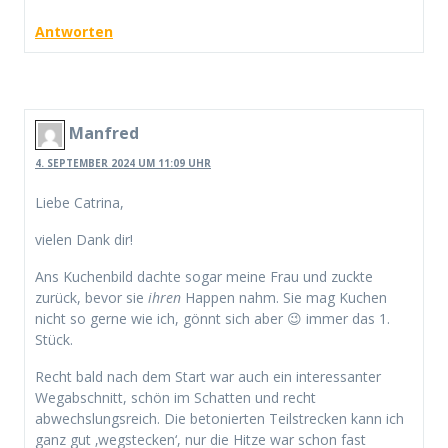
Antworten
Manfred
4. SEPTEMBER 2024 UM 11:09 UHR
Liebe Catrina,
vielen Dank dir!
Ans Kuchenbild dachte sogar meine Frau und zuckte
zurück, bevor sie
ihren
Happen nahm. Sie mag Kuchen
nicht so gerne wie ich, gönnt sich aber 😉 immer das 1.
Stück.
Recht bald nach dem Start war auch ein interessanter
Wegabschnitt, schön im Schatten und recht
abwechslungsreich. Die betonierten Teilstrecken kann ich
ganz gut ‚wegstecken‘, nur die Hitze war schon fast