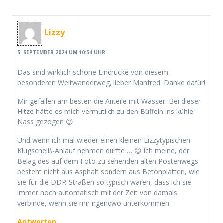
Lizzy
5. SEPTEMBER 2024 UM 10:54 UHR
Das sind wirklich schöne Eindrücke von diesem
besonderen Weitwanderweg, lieber Manfred. Danke dafür!
Mir gefallen am besten die Anteile mit Wasser. Bei dieser
Hitze hätte es mich vermutlich zu den Büffeln ins kühle
Nass gezogen 😉
Und wenn ich mal wieder einen kleinen Lizzytypischen
Klugscheiß-Anlauf nehmen dürfte … 😉 ich meine, der
Belag des auf dem Foto zu sehenden alten Postenwegs
besteht nicht aus Asphalt sondern aus Betonplatten, wie
sie für die DDR-Straßen so typisch waren, dass ich sie
immer noch automatisch mit der Zeit von damals
verbinde, wenn sie mir irgendwo unterkommen.
Antworten