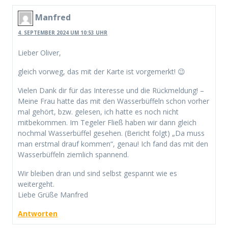
Manfred
4. SEPTEMBER 2024 UM 10:53 UHR
Lieber Oliver,
gleich vorweg, das mit der Karte ist vorgemerkt! 😉
Vielen Dank dir für das Interesse und die Rückmeldung! –
Meine Frau hatte das mit den Wasserbüffeln schon vorher
mal gehört, bzw. gelesen, ich hatte es noch nicht
mitbekommen. Im Tegeler Fließ haben wir dann gleich
nochmal Wasserbüffel gesehen. (Bericht folgt) „Da muss
man erstmal drauf kommen“, genau! Ich fand das mit den
Wasserbüffeln ziemlich spannend.
Wir bleiben dran und sind selbst gespannt wie es
weitergeht.
Liebe Grüße Manfred
Antworten