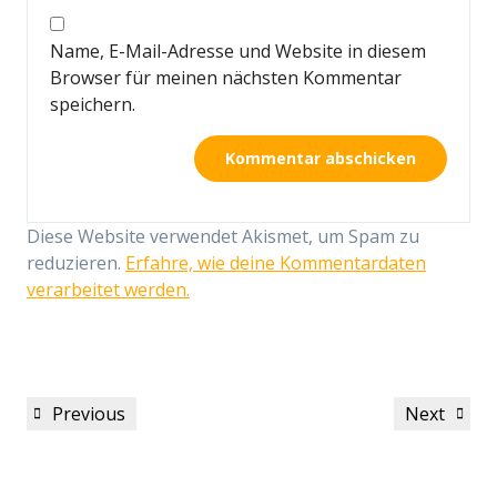
Name, E-Mail-Adresse und Website in diesem
Browser für meinen nächsten Kommentar
speichern.
Diese Website verwendet Akismet, um Spam zu
reduzieren.
Erfahre, wie deine Kommentardaten
verarbeitet werden.
Beitragsnavigation
Previous
Next
Previous
Next
Post
Post