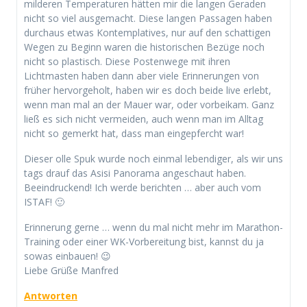
milderen Temperaturen hätten mir die langen Geraden
nicht so viel ausgemacht. Diese langen Passagen haben
durchaus etwas Kontemplatives, nur auf den schattigen
Wegen zu Beginn waren die historischen Bezüge noch
nicht so plastisch. Diese Postenwege mit ihren
Lichtmasten haben dann aber viele Erinnerungen von
früher hervorgeholt, haben wir es doch beide live erlebt,
wenn man mal an der Mauer war, oder vorbeikam. Ganz
ließ es sich nicht vermeiden, auch wenn man im Alltag
nicht so gemerkt hat, dass man eingepfercht war!
Dieser olle Spuk wurde noch einmal lebendiger, als wir uns
tags drauf das Asisi Panorama angeschaut haben.
Beeindruckend! Ich werde berichten … aber auch vom
ISTAF! 🙂
Erinnerung gerne … wenn du mal nicht mehr im Marathon-
Training oder einer WK-Vorbereitung bist, kannst du ja
sowas einbauen! 😉
Liebe Grüße Manfred
Antworten