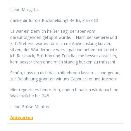
Liebe Margitta,
danke dir für die Rückmeldung! Berlin, klaro! 😉
Es war ein ziemlich heißer Tag, der aber vom
darauffolgenden getoppt wurde. – Nach der Geherei und
z. T. Steherei war es für mich ne Abwechslung kurz zu
sitzen, der Wanderhose wars egal und neben mir konnte
ich Rucksack, Brotbox und Trinkflasche besser abstellen,
kam besser dran ohne mich ständig bücken zu müssen!
Schön, dass du dich hast mitnehmen lassen. … und genau,
zur Belohnung gönnten wir uns Cappuccino und Kuchen!
Hier regnete es heute früh, dadurch hatten wir danach ne
Waschküche bei 24°!
Liebe Grüße Manfred
Antworten