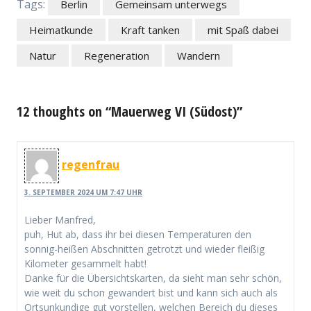
Tags:
Berlin
Gemeinsam unterwegs
Heimatkunde
Kraft tanken
mit Spaß dabei
Natur
Regeneration
Wandern
12 thoughts on “Mauerweg VI (Südost)”
regenfrau
3. SEPTEMBER 2024 UM 7:47 UHR
Lieber Manfred,
puh, Hut ab, dass ihr bei diesen Temperaturen den
sonnig-heißen Abschnitten getrotzt und wieder fleißig
Kilometer gesammelt habt!
Danke für die Übersichtskarten, da sieht man sehr schön,
wie weit du schon gewandert bist und kann sich auch als
Ortsunkundige gut vorstellen, welchen Bereich du dieses