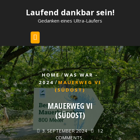
Skip
Laufend dankbar sein!
to
content
Gedanken eines Ultra-Läufers
/
HOME
WAS WAR -
/
2024
MAUERWEG VI
(SÜDOST)
MAUERWEG VI
(SÜDOST)
3. SEPTEMBER 2024
12
COMMENTS