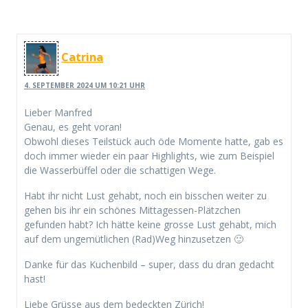
Catrina
4. SEPTEMBER 2024 UM 10:21 UHR
Lieber Manfred
Genau, es geht voran!
Obwohl dieses Teilstück auch öde Momente hatte, gab es
doch immer wieder ein paar Highlights, wie zum Beispiel
die Wasserbüffel oder die schattigen Wege.
Habt ihr nicht Lust gehabt, noch ein bisschen weiter zu
gehen bis ihr ein schönes Mittagessen-Plätzchen
gefunden habt? Ich hätte keine grosse Lust gehabt, mich
auf dem ungemütlichen (Rad)Weg hinzusetzen 🙂
Danke für das Kuchenbild – super, dass du dran gedacht
hast!
Liebe Grüsse aus dem bedeckten Zürich!