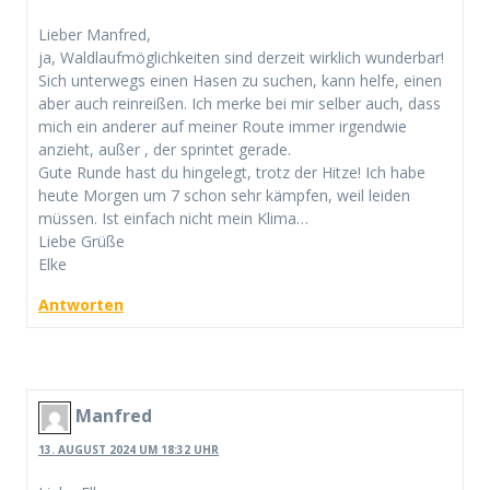
Lieber Manfred,
ja, Waldlaufmöglichkeiten sind derzeit wirklich wunderbar!
Sich unterwegs einen Hasen zu suchen, kann helfe, einen
aber auch reinreißen. Ich merke bei mir selber auch, dass
mich ein anderer auf meiner Route immer irgendwie
anzieht, außer , der sprintet gerade.
Gute Runde hast du hingelegt, trotz der Hitze! Ich habe
heute Morgen um 7 schon sehr kämpfen, weil leiden
müssen. Ist einfach nicht mein Klima…
Liebe Grüße
Elke
Antworten
Manfred
13. AUGUST 2024 UM 18:32 UHR