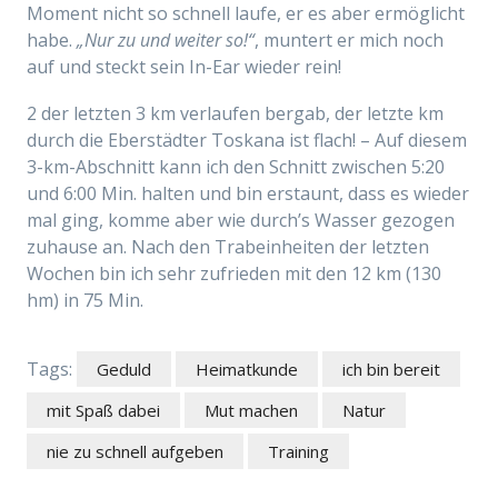
Moment nicht so schnell laufe, er es aber ermöglicht
habe.
„Nur zu und weiter so!“
, muntert er mich noch
auf und steckt sein In-Ear wieder rein!
2 der letzten 3 km verlaufen bergab, der letzte km
durch die Eberstädter Toskana ist flach! – Auf diesem
3-km-Abschnitt kann ich den Schnitt zwischen 5:20
und 6:00 Min. halten und bin erstaunt, dass es wieder
mal ging, komme aber wie durch’s Wasser gezogen
zuhause an. Nach den Trabeinheiten der letzten
Wochen bin ich sehr zufrieden mit den 12 km (130
hm) in 75 Min.
Tags:
Geduld
Heimatkunde
ich bin bereit
mit Spaß dabei
Mut machen
Natur
nie zu schnell aufgeben
Training