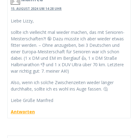
15. AUGUST 2024 UM 14:28 UHR
Liebe Lizzy,
sollte ich vielleicht mal wieder machen, das mit Senioren-
Meisterschaften?! 🤪 Dazu müsste ich aber wieder etwas
fitter werden. – Ohne anzugeben, bei 3 Deutschen und
einer Europa-Meisterschaft für Senioren war ich schon
dabei. (1 x DM und EM im Berglauf 👍, 1 x DM Straße
Halbmarathon 👎 und 1 x DUV Ultra über 70 km. Letztere
war richtig gut: 7. meiner AK!)
Also, wenn ich solche Zwischenzeiten wieder länger
durchhalte, sollte ich es wohl ins Auge fassen. 🤔
Liebe Grüße Manfred
Antworten