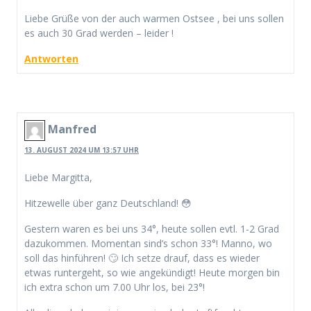
Liebe Grüße von der auch warmen Ostsee , bei uns sollen
es auch 30 Grad werden – leider !
Antworten
Manfred
13. AUGUST 2024 UM 13:57 UHR
Liebe Margitta,
Hitzewelle über ganz Deutschland! 😳
Gestern waren es bei uns 34°, heute sollen evtl. 1-2 Grad
dazukommen. Momentan sind’s schon 33°! Manno, wo
soll das hinführen! 🙄 Ich setze drauf, dass es wieder
etwas runtergeht, so wie angekündigt! Heute morgen bin
ich extra schon um 7.00 Uhr los, bei 23°!