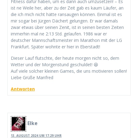
Fitness dafür haben, um es dann auch umzusetzen! – Es
ist ne Weile her, aber zu der Zeit gab es kaum Läufer, an
die ich mich nicht hätte ransaugen können. Einmal ist es
mir sogar bei Jürgen Dächert gelungen. Er war damals
zwar etwas über seinen Zenit, ist in seinen besten Zeiten
immerhin mal ne 2:13 Std. gelaufen. 1986 war er
deutscher Mannschaftsmeister im Marathon mit der LG
Frankfurt. Später wohnte er hier in Eberstadt!
Dieser Lauf flutschte, der heute morgen nicht so, dem
Wetter und der Morgenstund geschuldet! 😆
Auf viele solcher kleinen Games, die uns motivieren sollen!
Liebe Grüße Manfred
Antworten
Elke
13. AUGUST 2024 UM 17:29 UHR