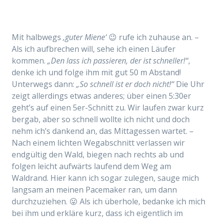
Mit halbwegs
‚guter Miene‘
😉 rufe ich zuhause an. –
Als ich aufbrechen will, sehe ich einen Läufer
kommen.
„Den lass ich passieren, der ist schneller!“
,
denke ich und folge ihm mit gut 50 m Abstand!
Unterwegs dann:
„So schnell ist er doch nicht!“
Die Uhr
zeigt allerdings etwas anderes; ü
ber einen 5:30er
geht’s auf einen 5er-Schnitt zu. Wir laufen zwar kurz
bergab, aber so schnell wollte ich nicht und doch
nehm ich’s dankend an, das Mittagessen wartet. –
Nach einem lichten Wegabschnitt verlassen wir
endgültig den Wald, biegen nach rechts ab und
folgen
leicht aufwärts laufend
dem Weg am
Waldrand. Hier kann ich sogar zulegen, sauge mich
langsam an meinen Pacemaker ran, um dann
durchzuziehen. 😛 Als ich überhole, bedanke ich mich
bei ihm und erkläre kurz, dass ich eigentlich im