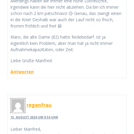
Allerdings haben wir immer eine hohe Luftfeuchte,
irgendwie kann die hier nicht abziehen. Da bin ich immer
schon nach 2 km patschnass! 😥 Genau, das zwingt einen
in die Knie! Deshalb war auch der Lauf nicht so frisch,
fromm fröhlich und frei! 😆
Klaro, die alte Dame (82) hatte Redebedarf. Ist ja
eigentlich kein Problem, aber man hat ja nicht immer
Aufnahmekapazitäten, oder Zeit.
Liebe Grüße Manfred
Antworten
regenfrau
13. AUGUST 2024 UM 9:54 UHR
Lieber Manfred,