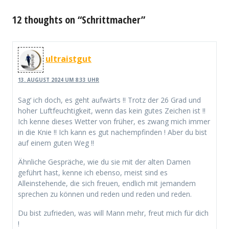
12 thoughts on “Schrittmacher”
ultraistgut
13. AUGUST 2024 UM 8:33 UHR
Sag‘ ich doch, es geht aufwärts !! Trotz der 26 Grad und
hoher Luftfeuchtigkeit, wenn das kein gutes Zeichen ist !!
Ich kenne dieses Wetter von früher, es zwang mich immer
in die Knie !! Ich kann es gut nachempfinden ! Aber du bist
auf einem guten Weg !!
Ähnliche Gespräche, wie du sie mit der alten Damen
geführt hast, kenne ich ebenso, meist sind es
Alleinstehende, die sich freuen, endlich mit jemandem
sprechen zu können und reden und reden und reden.
Du bist zufrieden, was will Mann mehr, freut mich für dich
!