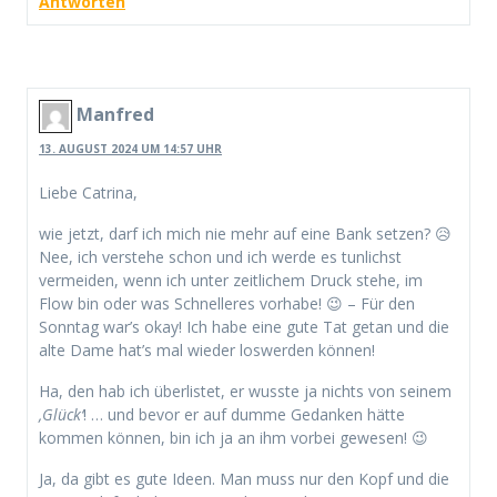
Antworten
Manfred
13. AUGUST 2024 UM 14:57 UHR
Liebe Catrina,
wie jetzt, darf ich mich nie mehr auf eine Bank setzen? 😥
Nee, ich verstehe schon und ich werde es tunlichst
vermeiden, wenn ich unter zeitlichem Druck stehe, im
Flow bin oder was Schnelleres vorhabe! 😉 – Für den
Sonntag war’s okay! Ich habe eine gute Tat getan und die
alte Dame hat’s mal wieder loswerden können!
Ha, den hab ich überlistet, er wusste ja nichts von seinem
‚Glück‘
! … und bevor er auf dumme Gedanken hätte
kommen können, bin ich ja an ihm vorbei gewesen! 😉
Ja, da gibt es gute Ideen. Man muss nur den Kopf und die