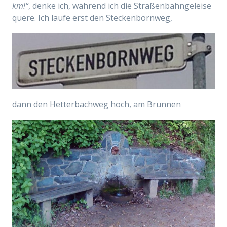
km!“
, denke ich, während ich die Straßenbahngeleise
quere. Ich laufe erst den Steckenbornweg,
dann den Hetterbachweg hoch, am Brunnen