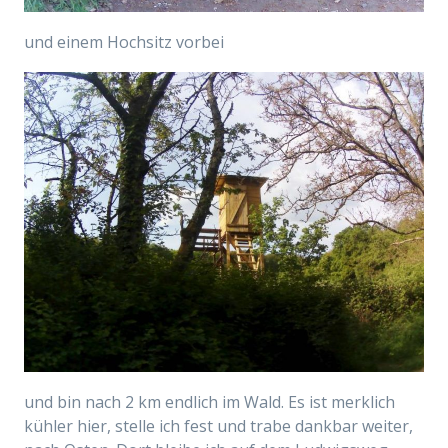
und einem Hochsitz vorbei
und bin nach 2 km endlich im Wald. Es ist merklich
kühler hier, stelle ich fest und trabe dankbar weiter,