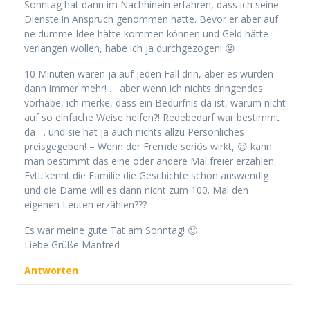
Sonntag hat dann im Nachhinein erfahren, dass ich seine
Dienste in Anspruch genommen hatte. Bevor er aber auf
ne dumme Idee hätte kommen können und Geld hätte
verlangen wollen, habe ich ja durchgezogen! 😛
10 Minuten waren ja auf jeden Fall drin, aber es wurden
dann immer mehr! … aber wenn ich nichts dringendes
vorhabe, ich merke, dass ein Bedürfnis da ist, warum nicht
auf so einfache Weise helfen?! Redebedarf war bestimmt
da … und sie hat ja auch nichts allzu Persönliches
preisgegeben! – Wenn der Fremde seriös wirkt, 😉 kann
man bestimmt das eine oder andere Mal freier erzählen.
Evtl. kennt die Familie die Geschichte schon auswendig
und die Dame will es dann nicht zum 100. Mal den
eigenen Leuten erzählen???
Es war meine gute Tat am Sonntag! 🙂
Liebe Grüße Manfred
Antworten