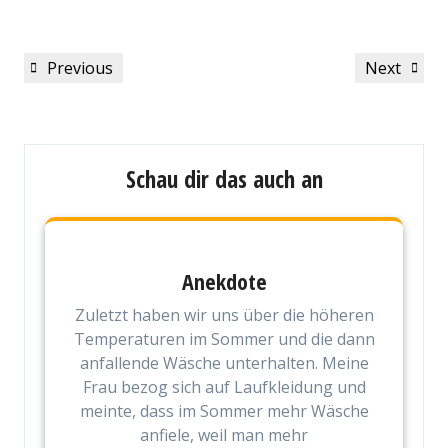
Beitragsnavigation
Previous
Next
Previous
Next
Post
Post
Schau dir das auch an
Anekdote
Zuletzt haben wir uns über die höheren
Temperaturen im Sommer und die dann
anfallende Wäsche unterhalten. Meine
Frau bezog sich auf Laufkleidung und
meinte, dass im Sommer mehr Wäsche
anfiele, weil man mehr