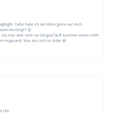
 Highlight. Dafür habe ich die Mühe gerne auf mich
oween-bereinigt“
! 😛
m. Da man aber nicht nur bergauf läuft kommen etwas mehr
 insgesamt. War also nich so dolle! 😆
e Uhr..