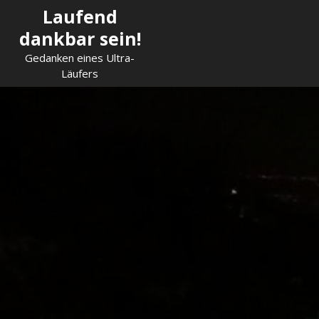
Skip
Laufend
to
dankbar sein!
content
Gedanken eines Ultra-
Läufers