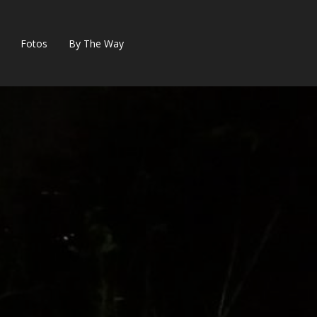
Fotos
By The Way