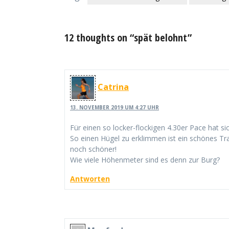
12 thoughts on “spät belohnt”
Catrina
13. NOVEMBER 2019 UM 4:27 UHR
Für einen so locker-flockigen 4.30er Pace hat si
So einen Hügel zu erklimmen ist ein schönes Tra
noch schöner!
Wie viele Höhenmeter sind es denn zur Burg?
Antworten