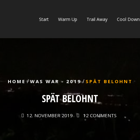
Start
Warm Up
Trail Away
Cool Down
/
/
HOME
WAS WAR - 2019
SPÄT BELOHNT
SPÄT BELOHNT
12. NOVEMBER 2019
12 COMMENTS