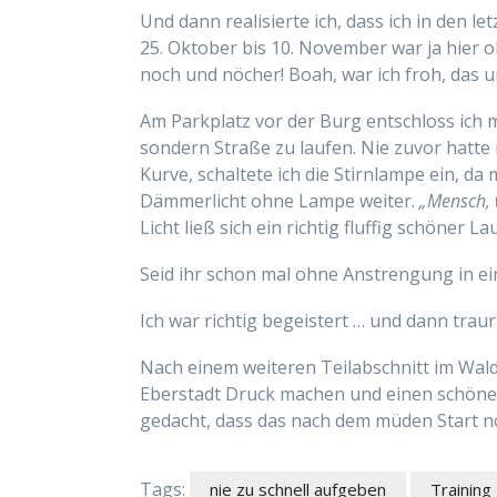
Und dann realisierte ich, dass ich in den le
25. Oktober bis 10. November war ja hier
noch und nöcher! Boah, war ich froh, das
Am Parkplatz vor der Burg entschloss ich 
sondern Straße zu laufen. Nie zuvor hatte 
Kurve, schaltete ich die Stirnlampe ein, d
Dämmerlicht ohne Lampe weiter.
„Mensch, 
Licht ließ sich ein richtig fluffig schöner La
Seid ihr schon mal ohne Anstrengung in ei
Ich war richtig begeistert … und dann trau
Nach einem weiteren Teilabschnitt im Wald,
Eberstadt Druck machen und einen schönen
gedacht, dass das nach dem müden Start noc
Tags:
nie zu schnell aufgeben
Training