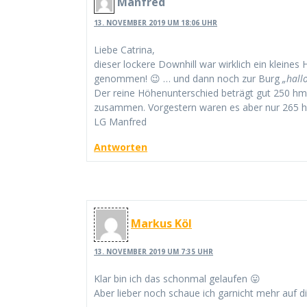
Manfred
13. NOVEMBER 2019 UM 18:06 UHR
Liebe Catrina,
dieser lockere Downhill war wirklich ein kleines
genommen! 😉 … und dann noch zur Burg
„hall
Der reine Höhenunterschied beträgt gut 250 h
zusammen. Vorgestern waren es aber nur 265 hm
LG Manfred
Antworten
Markus Köl
13. NOVEMBER 2019 UM 7:35 UHR
Klar bin ich das schonmal gelaufen 😛
Aber lieber noch schaue ich garnicht mehr auf di