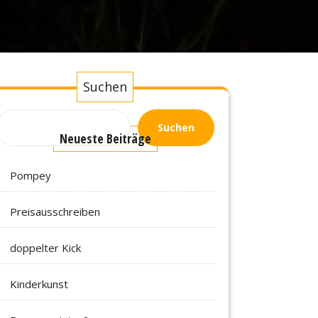
Suchen
Suchen
Neueste Beiträge
Pompey
Preisausschreiben
doppelter Kick
Kinderkunst