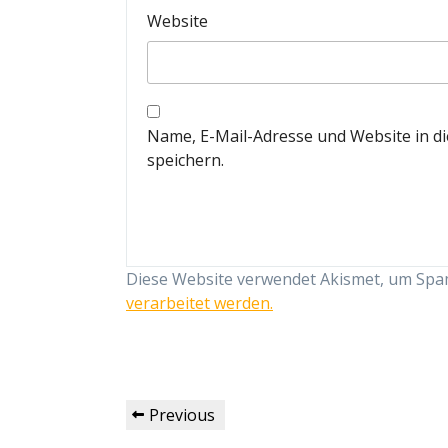
Website
Name, E-Mail-Adresse und Website in 
speichern.
Diese Website verwendet Akismet, um Spa
verarbeitet werden.
Beitragsnavigation
Previous
Previous
Post