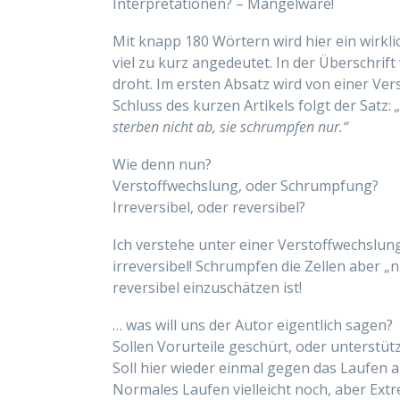
Interpretationen? – Mangelware!
Mit knapp 180 Wörtern wird hier ein wirkl
viel zu kurz angedeutet. In der Überschri
droht. Im ersten Absatz wird von einer Ve
Schluss des kurzen Artikels folgt der Satz:
sterben nicht ab, sie schrumpfen nur.“
Wie denn nun?
Verstoffwechslung, oder Schrumpfung?
Irreversibel, oder reversibel?
Ich verstehe unter einer Verstoffwechslu
irreversibel! Schrumpfen die Zellen aber „n
reversibel einzuschätzen ist!
… was will uns der Autor eigentlich sagen?
Sollen Vorurteile geschürt, oder unterstüt
Soll hier wieder einmal gegen das Laufen 
Normales Laufen vielleicht noch, aber Ext