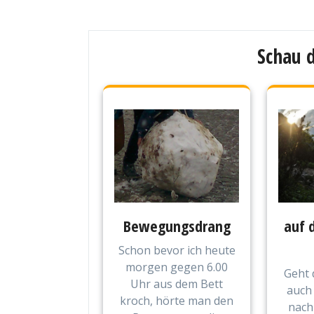
Schau d
Bewegungsdrang
auf 
Schon bevor ich heute
morgen gegen 6.00
Geht 
Uhr aus dem Bett
auch 
kroch, hörte man den
nach