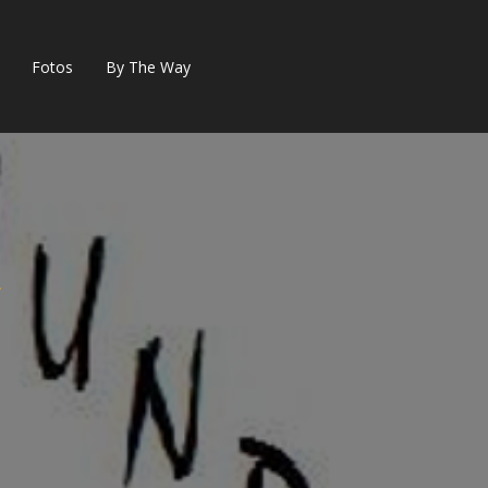
Fotos
By The Way
…