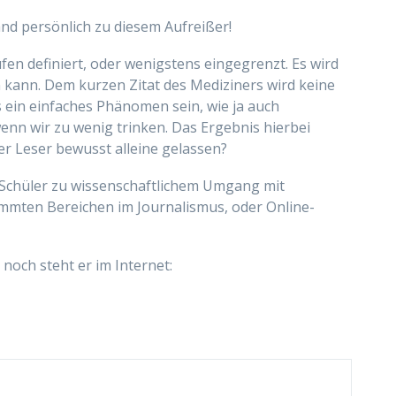
and persönlich zu diesem Aufreißer!
en definiert, oder wenigstens eingegrenzt. Es wird
n kann. Dem kurzen Zitat des Mediziners wird keine
 ein einfaches Phänomen sein, wie ja auch
enn wir zu wenig trinken. Das Ergebnis hierbei
der Leser bewusst alleine gelassen?
e Schüler zu wissenschaftlichem Umgang mit
timmten Bereichen im Journalismus, oder Online-
 noch steht er im Internet: