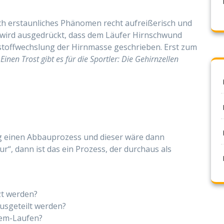
ich erstaunliches Phänomen recht aufreißerisch und
ft wird ausgedrückt, dass dem Läufer Hirnschwund
rstoffwechslung der Hirnmasse geschrieben. Erst zum
„Einen Trost gibt es für die Sportler: Die Gehirnzellen
ng einen Abbauprozess und dieser wäre dann
ur“, dann ist das ein Prozess, der durchaus als
zt werden?
ausgeteilt werden?
rem-Laufen?