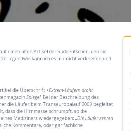
auf einen alten Artikel der Süddeutschen, den sie
te. Irgendwie kann ich es mir nicht verkneifen und
tikel die Überschrift >
Extrem-Läufern droht
chtenmagazin
Spiegel
. Bei der Beschreibung des
r die Läufer beim Transeuropalauf 2009 begleitet
t, dass die Hirnmasse schrumpft, so die
 eines Mediziners wiedergegeben:
„
Die Läufer zehren
hliche Kommentare, oder gar fachliche