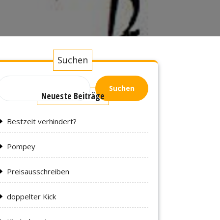
Suchen
Suchen
Neueste Beiträge
Bestzeit verhindert?
Pompey
Preisausschreiben
doppelter Kick