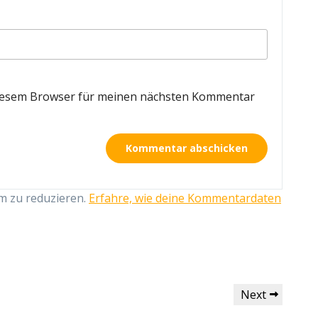
diesem Browser für meinen nächsten Kommentar
m zu reduzieren.
Erfahre, wie deine Kommentardaten
Next
Next
Post