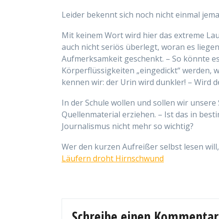
Leider bekennt sich noch nicht einmal jem
Mit keinem Wort wird hier das extreme Lauf
auch nicht seriös überlegt, woran es liege
Aufmerksamkeit geschenkt. – So könnte es
Körperflüssigkeiten „eingedickt“ werden, w
kennen wir: der Urin wird dunkler! – Wird 
In der Schule wollen und sollen wir unser
Quellenmaterial erziehen. – Ist das in bes
Journalismus nicht mehr so wichtig?
Wer den kurzen Aufreißer selbst lesen will,
Läufern droht Hirnschwund
Schreibe einen Kommentar