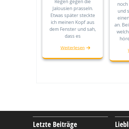
Regen gegen die
noch 
Jalousien prasseln.
und 
Etwas später steckte
einen
ich meinen Kopf aus
an. Be
dem Fenster und sah,
welch
dass es
höre
Weiterlesen
Letzte Beiträge
Lieb