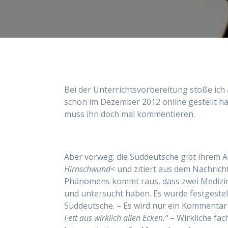
Bei der Unterrichtsvorbereitung stoße ich 
schon im Dezember 2012 online gestellt hat
muss ihn doch mal kommentieren.
Aber vorweg: die Süddeutsche gibt ihrem Ar
Hirnschwund
< und zitiert aus dem Nachri
Phänomens kommt raus, dass zwei Medizine
und untersucht haben. Es wurde festgestell
Süddeutsche. – Es wird nur ein Kommentar
Fett aus wirklich allen Ecken.“
– Wirkliche fac