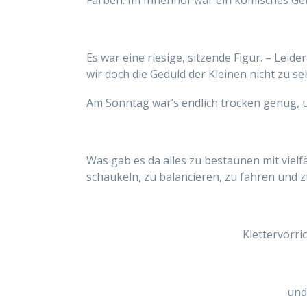
Farben. Im Innenhof war ein komisches Gebi
Es war eine riesige, sitzende Figur. – Leide
wir doch die Geduld der Kleinen nicht zu s
Am Sonntag war’s endlich trocken genug, 
Was gab es da alles zu bestaunen mit vielf
schaukeln, zu balancieren, zu fahren und zu
Klettervorri
und 