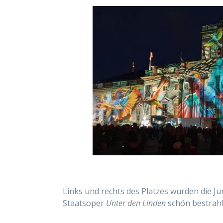
Links und rechts des Platzes wurden die Ju
Staatsoper
Unter den Linden
schön bestrahl