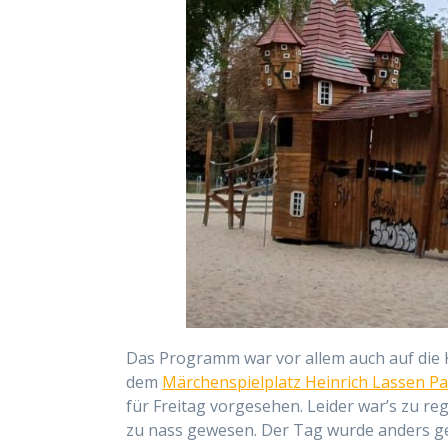
Das Programm war vor allem auch auf die 
dem
Märchenspielplatz Heinrich Lassen P
für Freitag vorgesehen. Leider war’s zu r
zu nass gewesen. Der Tag wurde anders g