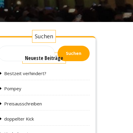
Suchen
Suchen
Neueste Beiträge
Bestzeit verhindert?
Pompey
Preisausschreiben
doppelter Kick