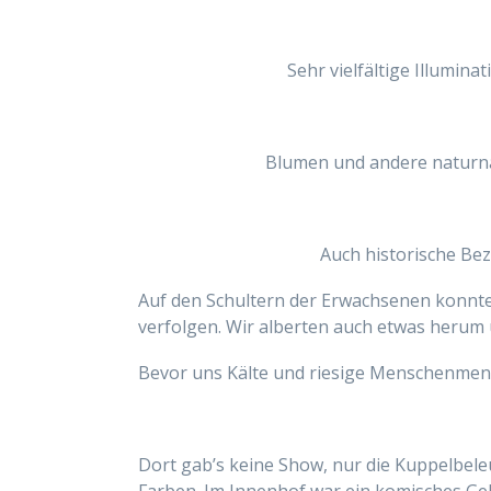
Sehr vielfältige Illumin
Blumen und andere naturna
Auch historische Be
Auf den Schultern der Erwachsenen konnten 
verfolgen. Wir alberten auch etwas herum 
Bevor uns Kälte und riesige Menschenmeng
Dort gab’s keine Show, nur die Kuppelbel