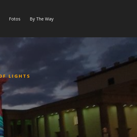
Fotos
By The Way
OF LIGHTS