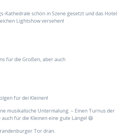
gs-Kathedrale schön in Szene gesetzt und das Hotel
eichen Lightshow versehen!
ns für die Großen, aber auch
olgen für dei Kleinen!
ine musikalische Untermalung.
– Einen Turnus der
 auch für die Kleinen eine gute Länge! 😆
Brandenburger Tor dran.