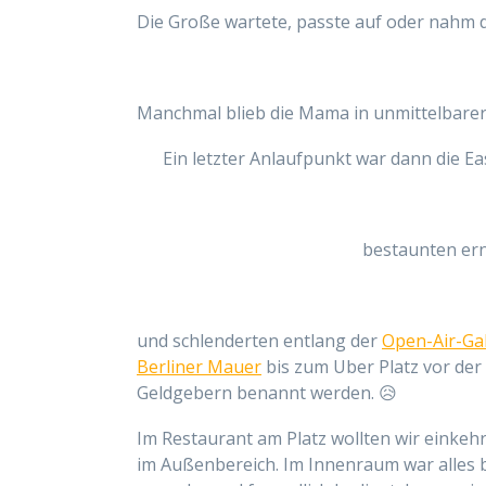
Die Große wartete, passte auf oder nahm d
Manchmal blieb die Mama in unmittelbare
Ein letzter Anlaufpunkt war dann die Ea
bestaunten er
und schlenderten entlang der
Open-Air-Gal
Berliner Mauer
bis zum Uber Platz vor der
Geldgebern benannt werden. 😥
Im Restaurant am Platz wollten wir einkeh
im Außenbereich. Im Innenraum war alles 