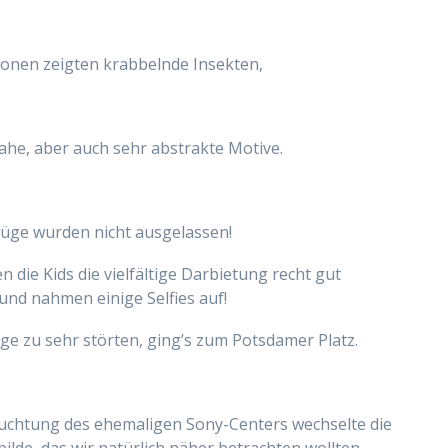
ationen zeigten krabbelnde Insekten,
he, aber auch sehr abstrakte Motive.
züge wurden nicht ausgelassen!
die Kids die vielfältige Darbietung recht gut
und nahmen einige Selfies auf!
e zu sehr störten, ging’s
zum Potsdamer Platz.
euchtung des ehemaligen Sony-Centers wechselte die