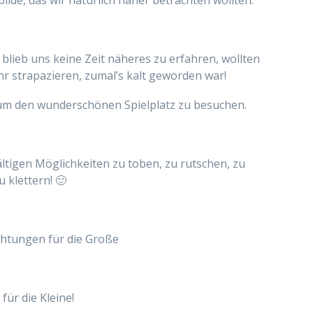
lde, das wir natürlich näher betrachten wollten.
r blieb uns keine Zeit näheres zu erfahren, wollten
ehr strapazieren, zumal’s kalt geworden war!
um den wunderschönen Spielplatz zu besuchen.
ältigen Möglichkeiten zu toben, zu rutschen, zu
 klettern! 🙂
chtungen für die Große
für die Kleine!