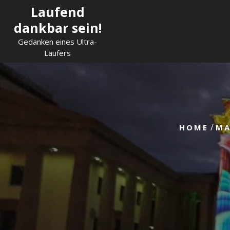
Skip
Laufend
to
dankbar sein!
content
Gedanken eines Ultra-
Läufers
/
HOME
MA