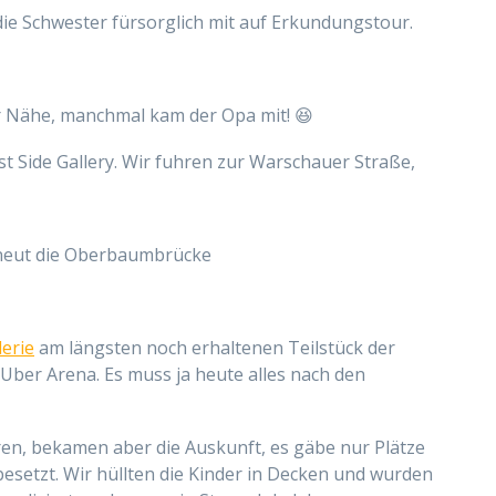
ie Schwester fürsorglich mit auf Erkundungstour.
r Nähe, manchmal kam der Opa mit! 😆
st Side Gallery. Wir fuhren zur Warschauer Straße,
neut die Oberbaumbrücke
erie
am längsten noch erhaltenen Teilstück der
 Uber Arena. Es muss ja heute alles nach den
ren, bekamen aber die Auskunft, es
gäbe
nur Plätze
besetzt
. Wir hüllten die Kinder in Decken und wurden