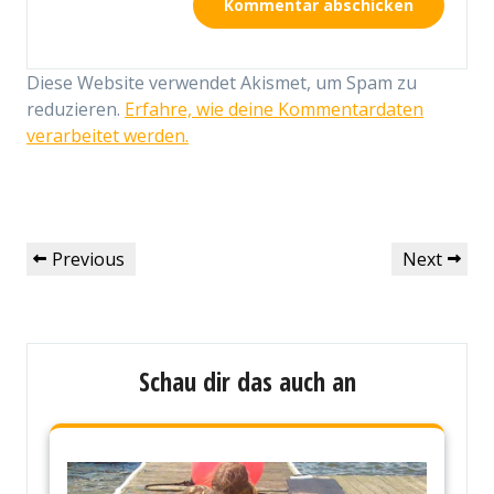
Diese Website verwendet Akismet, um Spam zu
reduzieren.
Erfahre, wie deine Kommentardaten
verarbeitet werden.
Beitragsnavigation
Previous
Next
Previous
Next
Post
Post
Schau dir das auch an