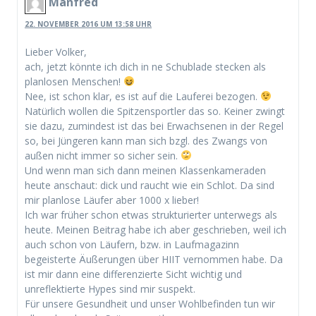
Manfred
22. NOVEMBER 2016 UM 13:58 UHR
Lieber Volker,
ach, jetzt könnte ich dich in ne Schublade stecken als
planlosen Menschen!
Nee, ist schon klar, es ist auf die Lauferei bezogen.
Natürlich wollen die Spitzensportler das so. Keiner zwingt
sie dazu, zumindest ist das bei Erwachsenen in der Regel
so, bei Jüngeren kann man sich bzgl. des Zwangs von
außen nicht immer so sicher sein.
Und wenn man sich dann meinen Klassenkameraden
heute anschaut: dick und raucht wie ein Schlot. Da sind
mir planlose Läufer aber 1000 x lieber!
Ich war früher schon etwas strukturierter unterwegs als
heute. Meinen Beitrag habe ich aber geschrieben, weil ich
auch schon von Läufern, bzw. in Laufmagazinn
begeisterte Äußerungen über HIIT vernommen habe. Da
ist mir dann eine differenzierte Sicht wichtig und
unreflektierte Hypes sind mir suspekt.
Für unsere Gesundheit und unser Wohlbefinden tun wir