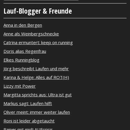
Lauf-Blogger & Freunde
Anna in den Bergen
Anne als Weinbergschnecke
Catrina ermuntert: keep on running
Doris alias Regenfrau
Elkes Runningblog
Jörg beschreibt Laufen und mehr
Karina & Helge: Alles auf ROT(H)
Lizzy mit Power
Margitta sprichts aus: Ultra ist gut
Markus sagt: Laufen hilft
Oliver meint: immer weiter laufen
Roni ist leider abgetaucht
Rainer mit midLAUFcrisis