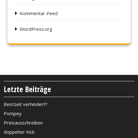
Kommentar-Feed
WordPress.org
Letzte Beiträge
Bestzeit verhindert?
Pompey
Preisausschreiben
doppelter Kick