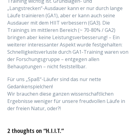
Training wichtig ist. Grundlagen- und
„Langstrecken“-Ausdauer kann er nur durch lange
Läufe trainieren (GA1), aber er kann auch seine
Ausdauer mit dem HIIT verbessern (GA3). Die
Trainings im mittleren Bereich (~ 70-80% / GA2)
bringen aber keine Leistungsverbesserung! – Ein
weiterer interessanter Aspekt wurde festgehalten:
Schnelligkeitsverluste durch GA1-Training waren von
der Forschungsgruppe – entgegen allen
Behauptungen – nicht feststellbar.
Für uns „Spaß“-Läufer sind das nur nette
Gedankenspielchen!
Wir brauchen diese ganzen wissenschaftlichen
Ergebnisse weniger für unsere freudvollen Läufe in
der freien Natur, oder?!
2 thoughts on “H.I.I.T.”