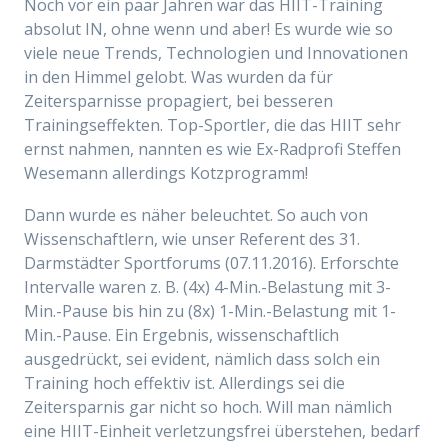
Noch vor ein paar Jahren war das HIIT-Training
absolut IN, ohne wenn und aber! Es wurde wie so
viele neue Trends, Technologien und Innovationen
in den Himmel gelobt. Was wurden da für
Zeitersparnisse propagiert, bei besseren
Trainingseffekten. Top-Sportler, die das HIIT sehr
ernst nahmen, nannten es wie Ex-Radprofi Steffen
Wesemann allerdings Kotzprogramm!
Dann wurde es näher beleuchtet. So auch von
Wissenschaftlern, wie unser Referent des 31.
Darmstädter Sportforums (07.11.2016). Erforschte
Intervalle waren z. B. (4x) 4-Min.-Belastung mit 3-
Min.-Pause bis hin zu (8x) 1-Min.-Belastung mit 1-
Min.-Pause. Ein Ergebnis, wissenschaftlich
ausgedrückt, sei evident, nämlich dass solch ein
Training hoch effektiv ist. Allerdings sei die
Zeitersparnis gar nicht so hoch. Will man nämlich
eine HIIT-Einheit verletzungsfrei überstehen, bedarf