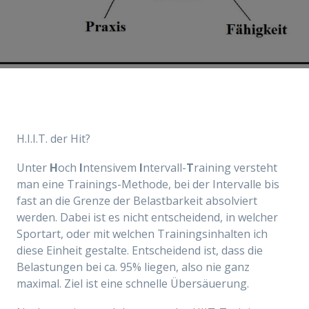
H.I.I.T. der Hit?
Unter
H
och
I
ntensivem
I
ntervall-
T
raining versteht
man eine Trainings-Methode, bei der Intervalle bis
fast an die Grenze der Belastbarkeit absolviert
werden. Dabei ist es nicht entscheidend, in welcher
Sportart, oder mit welchen Trainingsinhalten ich
diese Einheit gestalte. Entscheidend ist, dass die
Belastungen bei ca. 95% liegen, also nie ganz
maximal. Ziel ist eine schnelle Übersäuerung.