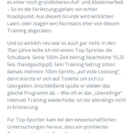
es einer noch gründlicheren Auf- und Abwärmarbeit.
– So ist die Verletzungsgefahr ein echter
Knackpunkt. Aus diesem Grunde wird wirklichen
Laien, oder (sagen wir) Normalos eher von diesem
Training abgeraten.
Und so wirklich neu war es auch gar nicht. In den
70er-Jahre teilte ich mit einem Top-Sprinter die
Schulbank. Seine 100m-Zeit betrug beachtliche 10,25
Sek. (handgestoppt). Sein Training betrug schon
damals mehrere 100m-Sprints „auf volle Leistung“,
dann stürzte er sich auf Toilette um sich zu
übergeben. Anschließend spulte er wieder das
gleiche Programm ab. – Wie oft er das „übereifrige“
Intervall-Training wiederholte, ist mir allerdings nicht
in Erinnerung.
Für Top-Sportler kam bei den wissenschaftlichen
Untersuchungen heraus, dass ein pointiertes