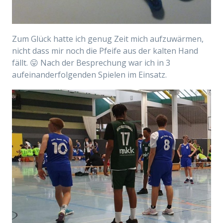
Zum Glück hatte ich genug Zeit mich aufzuwärmen,
nicht dass mir noch die Pfeife aus der kalten Hand
fällt. 😛 Nach der Besprechung war ich in 3
aufeinanderfolgenden Spielen im Einsatz.