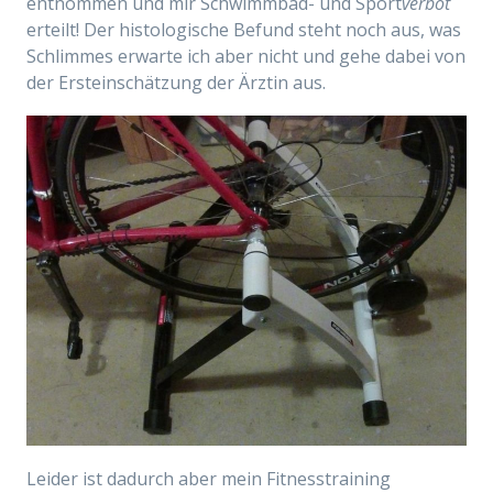
entnommen und mir Schwimmbad- und Sport
verbot
erteilt! Der histologische Befund steht noch aus, was
Schlimmes erwarte ich aber nicht und gehe dabei von
der Ersteinschätzung der Ärztin aus.
Leider ist dadurch aber mein Fitnesstraining