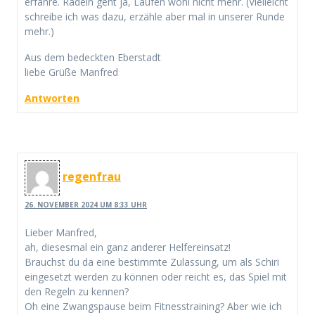
erfahre. Radeln geht ja, Laufen wohl nicht mehr. (Vielleicht
schreibe ich was dazu, erzähle aber mal in unserer Runde
mehr.)
Aus dem bedeckten Eberstadt
liebe Grüße Manfred
Antworten
regenfrau
26. NOVEMBER 2024 UM 8:33 UHR
Lieber Manfred,
ah, diesesmal ein ganz anderer Helfereinsatz!
Brauchst du da eine bestimmte Zulassung, um als Schiri
eingesetzt werden zu können oder reicht es, das Spiel mit
den Regeln zu kennen?
Oh eine Zwangspause beim Fitnesstraining? Aber wie ich