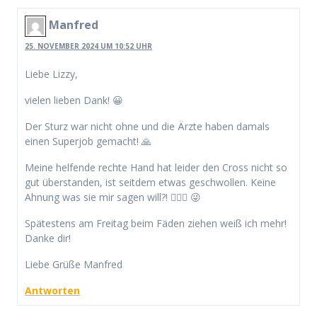
Manfred
25. NOVEMBER 2024 UM 10:52 UHR
Liebe Lizzy,
vielen lieben Dank! 😀
Der Sturz war nicht ohne und die Ärzte haben damals
einen Superjob gemacht! 🙏
Meine helfende rechte Hand hat leider den Cross nicht so
gut überstanden, ist seitdem etwas geschwollen. Keine
Ahnung was sie mir sagen will?! 🤷🏻‍♂️ 😜
Spätestens am Freitag beim Fäden ziehen weiß ich mehr!
Danke dir!
Liebe Grüße Manfred
Antworten