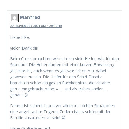
Manfred
27. NOVEMBER 2024 UM 19:01 UHR
Liebe Elke,
vielen Dank dir!
Beim Cross brauchten wir nicht so viele Helfer, wie für den
Stadtlauf. Die Helfer kamen mit einer kurzen Einweisung
gut zurecht, auch wenn es gut war schon mal dabei
gewesen zu sein! Die Helfer für den Schiri-Einsatz
brauchten schon einiges an Fachkenntnis, die ich aber
gerne eingebracht habe. – … und als Ruheständler …
genau! 😉
Demut ist sicherlich und vor allem in solchen Situationen
eine angebrachte Tugend. Zudem ist es schön mit der
Familie zusammen zu sein! 😀
Liebe Grüße Manfred