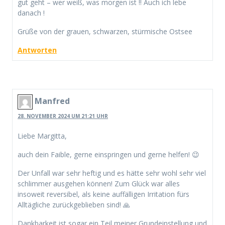
gut geht – wer weiß, was morgen ist !! Auch ich lebe
danach !
Grüße von der grauen, schwarzen, stürmische Ostsee
Antworten
Manfred
28. NOVEMBER 2024 UM 21:21 UHR
Liebe Margitta,
auch dein Faible, gerne einspringen und gerne helfen! 😉
Der Unfall war sehr heftig und es hätte sehr wohl sehr viel
schlimmer ausgehen können! Zum Glück war alles
insoweit reversibel, als keine auffälligen Irritation fürs
Alltägliche zurückgeblieben sind! 🙏
Dankbarkeit ist sogar ein Teil meiner Grundeinstellung und