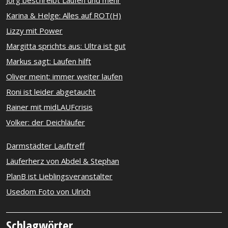
Jörg beschreibt Laufen und mehr
Karina & Helge: Alles auf ROT(H)
Lizzy mit Power
Margitta sprichts aus: Ultra ist gut
Markus sagt: Laufen hilft
Oliver meint: immer weiter laufen
Roni ist leider abgetaucht
Rainer mit midLAUFcrisis
Volker: der Deichläufer
Darmstädter Lauftreff
Läuferherz von Abdel & Stephan
PlanB ist Lieblingsveranstalter
Usedom Foto von Ulrich
Schlagwörter