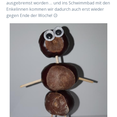
ausgebremst worden … und ins Schwimmbad mit den
Enkelinnen kommen wir dadurch auch erst wieder
gegen Ende der Woche! 😥