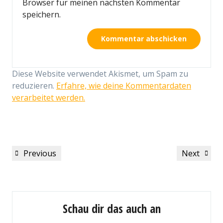
Browser für meinen nächsten Kommentar
speichern.
Diese Website verwendet Akismet, um Spam zu
reduzieren.
Erfahre, wie deine Kommentardaten
verarbeitet werden.
Beitragsnavigation
Previous
Next
Previous
Next
Post
Post
Schau dir das auch an