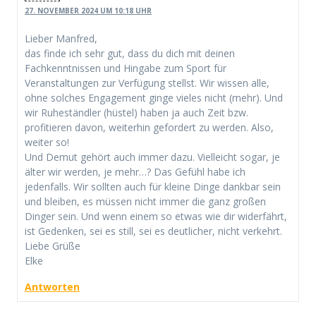
27. NOVEMBER 2024 UM 10:18 UHR
Lieber Manfred,
das finde ich sehr gut, dass du dich mit deinen
Fachkenntnissen und Hingabe zum Sport für
Veranstaltungen zur Verfügung stellst. Wir wissen alle,
ohne solches Engagement ginge vieles nicht (mehr). Und
wir Ruheständler (hüstel) haben ja auch Zeit bzw.
profitieren davon, weiterhin gefordert zu werden. Also,
weiter so!
Und Demut gehört auch immer dazu. Vielleicht sogar, je
älter wir werden, je mehr…? Das Gefühl habe ich
jedenfalls. Wir sollten auch für kleine Dinge dankbar sein
und bleiben, es müssen nicht immer die ganz großen
Dinger sein. Und wenn einem so etwas wie dir widerfährt,
ist Gedenken, sei es still, sei es deutlicher, nicht verkehrt.
Liebe Grüße
Elke
Antworten