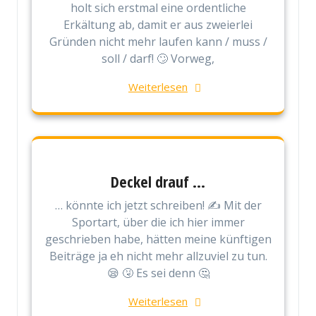
holt sich erstmal eine ordentliche
Erkältung ab, damit er aus zweierlei
Gründen nicht mehr laufen kann / muss /
soll / darf! 🙄 Vorweg,
Weiterlesen
Deckel drauf …
… könnte ich jetzt schreiben! ✍️ Mit der
Sportart, über die ich hier immer
geschrieben habe, hätten meine künftigen
Beiträge ja eh nicht mehr allzuviel zu tun.
😪 🤧 Es sei denn 🤔
Weiterlesen