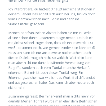
Vielen Dank für die Infos, liebe Margitta!
Ich interpretiere, du hattest 3 hauptsächliche Stationen in
deinem Leben! Das ähnelt sich auch bei uns, bin ich doch
vom Oberfränkischen nach Berlin und dann ins
Südhessische gezogen!
Meinen oberfränkischen Akzent haben sie mir in Berlin
alleine schon durch Lästereien ausgetrieben. Da hab ich
möglichst schnell zugesehen, dass ich ihn loswerde. Du
weißt bestimmt noch, wie gemein Kinder sein können! 😆
Hessisch kann ich nur ansatzweise nachmachen, auch
diesen Dialekt mag ich nicht so wirklich. Weiterhin kann
man aber nicht nur durch bestimmte Verwendung von
Begriffe, sondern auch vom Tonfall manche Herkunft
erkennen. Bei mir ist auch dieser Tonfall weg. Ein
Erkennungszeichen war wie ich das Wort ‚freilich‘ benutzt
und ausgesprochen habe. Das kann ich aber heute auch
nicht mehr!
Zusammengefasst: Bei mir erkennt man nichts mehr von
damals! Meinen Tonfall würde man eher dem Berlinischen