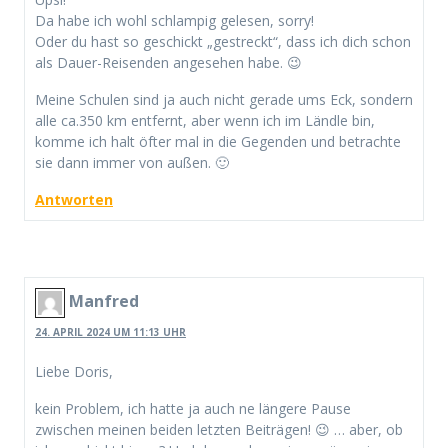
Da habe ich wohl schlampig gelesen, sorry!
Oder du hast so geschickt „gestreckt“, dass ich dich schon
als Dauer-Reisenden angesehen habe. 😉
Meine Schulen sind ja auch nicht gerade ums Eck, sondern
alle ca.350 km entfernt, aber wenn ich im Ländle bin,
komme ich halt öfter mal in die Gegenden und betrachte
sie dann immer von außen. 🙂
Antworten
Manfred
24. APRIL 2024 UM 11:13 UHR
Liebe Doris,
kein Problem, ich hatte ja auch ne längere Pause
zwischen meinen beiden letzten Beiträgen! 😉 … aber, ob