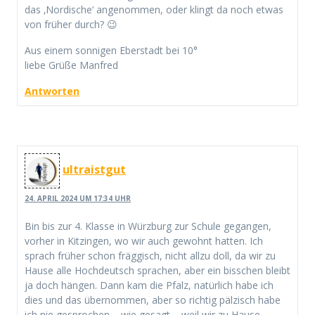
das ‚Nordische‘ angenommen, oder klingt da noch etwas
von früher durch? 😉
Aus einem sonnigen Eberstadt bei 10°
liebe Grüße Manfred
Antworten
ultraistgut
24. APRIL 2024 UM 17:34 UHR
Bin bis zur 4. Klasse in Würzburg zur Schule gegangen,
vorher in Kitzingen, wo wir auch gewohnt hatten. Ich
sprach früher schon fräggisch, nicht allzu doll, da wir zu
Hause alle Hochdeutsch sprachen, aber ein bisschen bleibt
ja doch hängen. Dann kam die Pfalz, natürlich habe ich
dies und das übernommen, aber so richtig pälzisch habe
ich nie gesprochen – wie gesagt – weil wir zu Hause