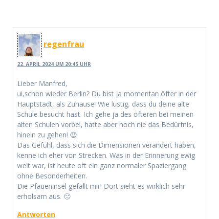
regenfrau
22. APRIL 2024 UM 20:45 UHR
Lieber Manfred,
ui,schon wieder Berlin? Du bist ja momentan öfter in der
Hauptstadt, als Zuhause! Wie lustig, dass du deine alte
Schule besucht hast. Ich gehe ja des öfteren bei meinen
alten Schulen vorbei, hatte aber noch nie das Bedürfnis,
hinein zu gehen! 😉
Das Gefühl, dass sich die Dimensionen verändert haben,
kenne ich eher von Strecken. Was in der Erinnerung ewig
weit war, ist heute oft ein ganz normaler Spaziergang
ohne Besonderheiten.
Die Pfaueninsel gefällt mir! Dort sieht es wirklich sehr
erholsam aus. 🙂
Antworten