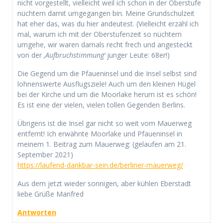
nicht vorgestellt, vielleicht weil ich schon in der Oberstufe
nüchtern damit umgegangen bin. Meine Grundschulzeit
hat eher das, was du hier andeutest. (Vielleicht erzähl ich
mal, warum ich mit der Oberstufenzeit so nüchtern
umgehe, wir waren damals recht frech und angesteckt
von der
‚Aufbruchstimmung‘
junger Leute: 68er!)
Die Gegend um die Pfaueninsel und die Insel selbst sind
lohnenswerte Ausflugsziele! Auch um den kleinen Hügel
bei der Kirche und um die Moorlake herum ist es schön!
Es ist eine der vielen, vielen tollen Gegenden Berlins.
Übrigens ist die Insel gar nicht so weit vom Mauerweg
entfernt! Ich erwähnte Moorlake und Pfaueninsel in
meinem 1. Beitrag zum Mauerweg: (gelaufen am 21.
September 2021)
https://laufend-dankbar-sein.de/berliner-mauerweg/
Aus dem jetzt wieder sonnigen, aber kühlen Eberstadt
liebe Grüße Manfred
Antworten