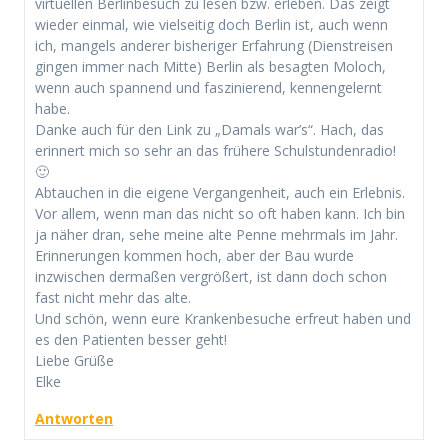
virtuellen Berlinbesuch zu lesen bzw. erleben. Das zeigt
wieder einmal, wie vielseitig doch Berlin ist, auch wenn
ich, mangels anderer bisheriger Erfahrung (Dienstreisen
gingen immer nach Mitte) Berlin als besagten Moloch,
wenn auch spannend und faszinierend, kennengelernt
habe.
Danke auch für den Link zu „Damals war’s“. Hach, das
erinnert mich so sehr an das frühere Schulstundenradio!
🙂
Abtauchen in die eigene Vergangenheit, auch ein Erlebnis.
Vor allem, wenn man das nicht so oft haben kann. Ich bin
ja näher dran, sehe meine alte Penne mehrmals im Jahr.
Erinnerungen kommen hoch, aber der Bau wurde
inzwischen dermaßen vergrößert, ist dann doch schon
fast nicht mehr das alte.
Und schön, wenn eure Krankenbesuche erfreut haben und
es den Patienten besser geht!
Liebe Grüße
Elke
Antworten