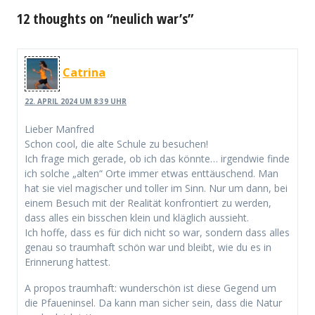
12 thoughts on “neulich war’s”
Catrina
22. APRIL 2024 UM 8:39 UHR
Lieber Manfred
Schon cool, die alte Schule zu besuchen!
Ich frage mich gerade, ob ich das könnte… irgendwie finde
ich solche „alten“ Orte immer etwas enttäuschend. Man
hat sie viel magischer und toller im Sinn. Nur um dann, bei
einem Besuch mit der Realität konfrontiert zu werden,
dass alles ein bisschen klein und kläglich aussieht.
Ich hoffe, dass es für dich nicht so war, sondern dass alles
genau so traumhaft schön war und bleibt, wie du es in
Erinnerung hattest.
A propos traumhaft: wunderschön ist diese Gegend um
die Pfaueninsel. Da kann man sicher sein, dass die Natur