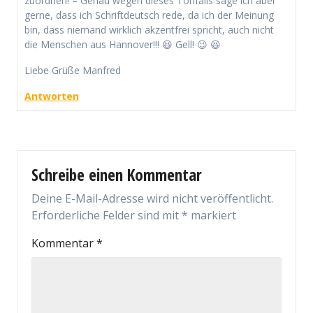
zuordnen! – Genau wegen dieses Tonfalls sage ich aber
gerne, dass ich Schriftdeutsch rede, da ich der Meinung
bin, dass niemand wirklich akzentfrei spricht, auch nicht
die Menschen aus Hannover!!! 😆 Gell! 😉 😆
Liebe Grüße Manfred
Antworten
Schreibe einen Kommentar
Deine E-Mail-Adresse wird nicht veröffentlicht.
Erforderliche Felder sind mit
*
markiert
Kommentar
*