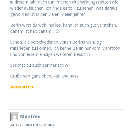
in diesem Jahr auch tun, meinen alte Wirkungsstätten alle
wieder aufsuchen. Ich finde es toll, zu sehen, was daraus
geworden ist in den vielen, vielen Jahren.
Berlin wirst du wohl nie los, kann ich auch gut verstehen,
dahäm ist halt dahäm !! 😉
Schön, die verschiedenen Seiten Berlins via Blog
miterleben zu können. Ich kenne Berlin nur vom Marathon
und von einem einzigen weiteren Besuch !
Sprichst du auch berlinerisch ???
Grüße von ganz oben, kalt und nass
Antworten
Manfred
24. APRIL 2024 UM 17:21 UHR