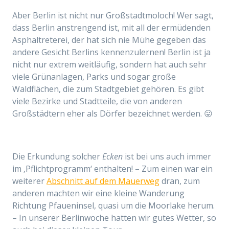
Aber Berlin ist nicht nur Großstadtmoloch! Wer sagt,
dass Berlin anstrengend ist, mit all der ermüdenden
Asphaltreterei, der hat sich nie Mühe gegeben das
andere Gesicht Berlins kennenzulernen! Berlin ist ja
nicht nur extrem weitläufig, sondern hat auch sehr
viele Grünanlagen, Parks und sogar große
Waldflächen, die zum Stadtgebiet gehören. Es gibt
viele Bezirke und Stadtteile, die von anderen
Großstädtern eher als Dörfer bezeichnet werden. 😛
Die Erkundung solcher
Ecken
ist bei uns auch immer
im ‚Pflichtprogramm‘ enthalten! – Zum einen war ein
weiterer
Abschnitt auf dem Mauerweg
dran, zum
anderen machten wir eine kleine Wanderung
Richtung Pfaueninsel, quasi um die Moorlake herum.
– In unserer Berlinwoche hatten wir gutes Wetter, so