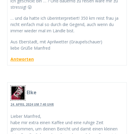
ich geschickt bin … ? Und dauernd zu reisen wäre mir zu
stressig! 😛
… und da hatte ich überinterpretiert! 350 km reist frau ja
nicht einfach mal so durch die Gegend, auch wenn du
immer wieder mal im Ländle bist.
Aus Eberstadt, mit Aprilwetter (Graupelschauer)
liebe Grüße Manfred
Antworten
Elke
24. APRIL 2024 UM 7:40 UHR
Lieber Manfred,
habe mir extra einen Kaffee und eine ruhige Zeit
genommen, um deinen Bericht und damit einen kleinen