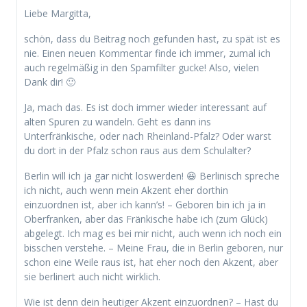
Liebe Margitta,
schön, dass du Beitrag noch gefunden hast, zu spät ist es
nie. Einen neuen Kommentar finde ich immer, zumal ich
auch regelmäßig in den Spamfilter gucke! Also, vielen
Dank dir! 🙂
Ja, mach das. Es ist doch immer wieder interessant auf
alten Spuren zu wandeln. Geht es dann ins
Unterfränkische, oder nach Rheinland-Pfalz? Oder warst
du dort in der Pfalz schon raus aus dem Schulalter?
Berlin will ich ja gar nicht loswerden! 😆 Berlinisch spreche
ich nicht, auch wenn mein Akzent eher dorthin
einzuordnen ist, aber ich kann’s! – Geboren bin ich ja in
Oberfranken, aber das Fränkische habe ich (zum Glück)
abgelegt. Ich mag es bei mir nicht, auch wenn ich noch ein
bisschen verstehe. – Meine Frau, die in Berlin geboren, nur
schon eine Weile raus ist, hat eher noch den Akzent, aber
sie berlinert auch nicht wirklich.
Wie ist denn dein heutiger Akzent einzuordnen? – Hast du