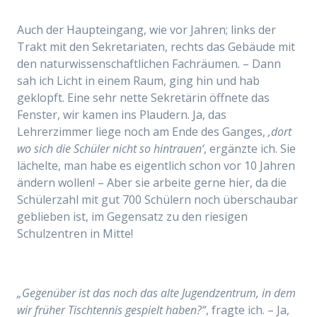
Auch der Haupteingang, wie vor Jahren; links der
Trakt mit den Sekretariaten, rechts das Gebäude mit
den naturwissenschaftlichen Fachräumen. – Dann
sah ich Licht in einem Raum, ging hin und hab
geklopft. Eine sehr nette Sekretärin öffnete das
Fenster, wir kamen ins Plaudern. Ja,
das
Lehrerzimmer liege noch am E
nde des Ganges,
‚dort
wo sich die Schüler nicht so hintrauen‘
, ergänzte ich. Sie
lächelte, man habe es eigentlich schon vor 10 Jahren
ändern wollen! – Aber sie arbeite gerne hier, da die
Schülerzahl mit gut 700 Schülern noch überschaubar
geblieben ist, im Gegensatz zu den riesigen
Schulzentren in Mitte!
„Gegenüber ist das noch das alte Jugendzentrum, in dem
wir früher Tischtennis gespielt haben?“
, fragte ich. – Ja,