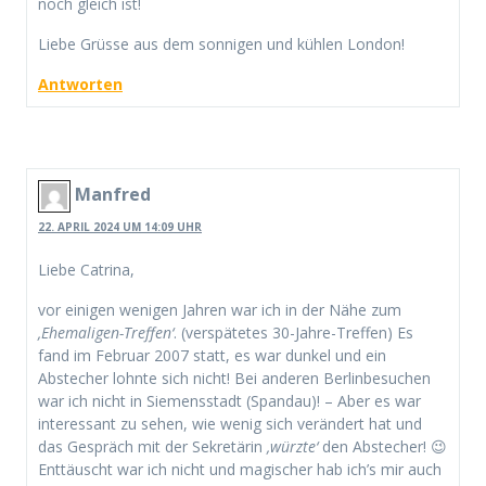
noch gleich ist!
Liebe Grüsse aus dem sonnigen und kühlen London!
Antworten
Manfred
22. APRIL 2024 UM 14:09 UHR
Liebe Catrina,
vor einigen wenigen Jahren war ich in der Nähe zum
‚Ehemaligen-Treffen‘
. (verspätetes 30-Jahre-Treffen) Es
fand im Februar 2007 statt, es war dunkel und ein
Abstecher lohnte sich nicht! Bei anderen Berlinbesuchen
war ich nicht in Siemensstadt (Spandau)! – Aber es war
interessant zu sehen, wie wenig sich verändert hat und
das Gespräch mit der Sekretärin
‚würzte‘
den Abstecher! 😉
Enttäuscht war ich nicht und magischer hab ich’s mir auch