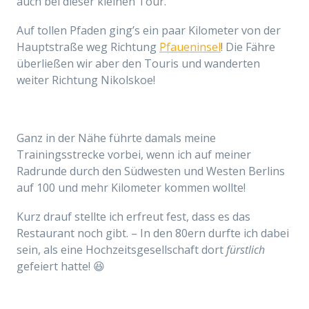
auch bei dieser kleinen Tour.
Auf tollen Pfaden ging’s ein paar Kilometer von der
Hauptstraße weg Richtung
Pfaueninsel
! Die Fähre
überließen wir aber den Touris und wanderten
weiter Richtung Nikolskoe!
Ganz in der Nähe führte damals meine
Trainingsstrecke vorbei, wenn ich auf meiner
Radrunde durch den Südwesten und Westen Berlins
auf 100 und mehr Kilometer kommen wollte!
Kurz drauf stellte ich erfreut fest, dass es das
Restaurant noch gibt. – In den 80ern durfte ich dabei
sein, als eine Hochzeitsgesellschaft dort
fürstlich
gefeiert hatte! 😆