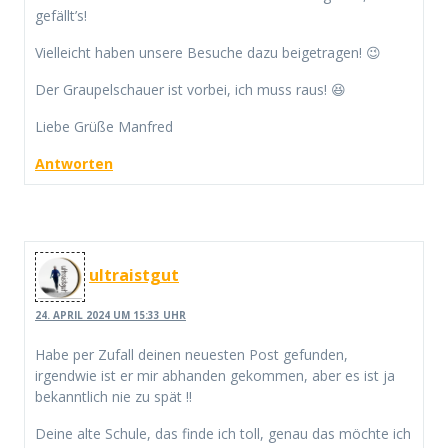
gefällt’s!
Vielleicht haben unsere Besuche dazu beigetragen! 😉
Der Graupelschauer ist vorbei, ich muss raus! 😆
Liebe Grüße Manfred
Antworten
ultraistgut
24. APRIL 2024 UM 15:33 UHR
Habe per Zufall deinen neuesten Post gefunden,
irgendwie ist er mir abhanden gekommen, aber es ist ja
bekanntlich nie zu spät !!
Deine alte Schule, das finde ich toll, genau das möchte ich