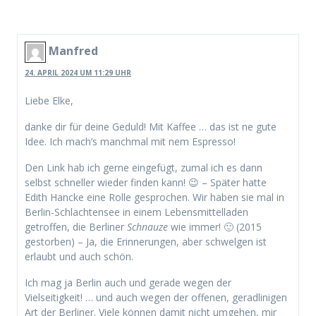
Manfred
24. APRIL 2024 UM 11:29 UHR
Liebe Elke,
danke dir für deine Geduld! Mit Kaffee … das ist ne gute
Idee. Ich mach’s manchmal mit nem Espresso!
Den Link hab ich gerne eingefügt, zumal ich es dann
selbst schneller wieder finden kann! 😉 – Später hatte
Edith Hancke eine Rolle gesprochen. Wir haben sie mal in
Berlin-Schlachtensee in einem Lebensmittelladen
getroffen, die Berliner
Schnauze
wie immer! 🙂 (2015
gestorben) – Ja, die Erinnerungen, aber schwelgen ist
erlaubt und auch schön.
Ich mag ja Berlin auch und gerade wegen der
Vielseitigkeit! … und auch wegen der offenen, geradlinigen
Art der Berliner. Viele können damit nicht umgehen, mir