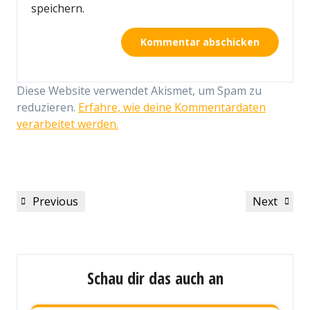
speichern.
Diese Website verwendet Akismet, um Spam zu
reduzieren.
Erfahre, wie deine Kommentardaten
verarbeitet werden.
Beitragsnavigation
Previous
Next
Previous
Next
Post
Post
Schau dir das auch an