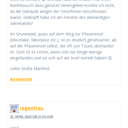
Berlinbesuch dazu genutzt! Hineingehen konnte ich nicht,
da die Gebäude wegen der Osterferien verschlossen
waren. Geklopft habe ich am Fenster des ebenerdigen
Sekretariats!
Im Grunewald, quasi auf dem Weg zur Pfaueninsel
(Moorlake, Nikolskoe etc.), ist es deutlich geruhsamer, als
auf der Pfaueninsel selbst, die oft von Touris überlaufen
ist. Dort ist es schön, wenn sich nur einige wenige
eingefunden und sie sich auf der Insel verteilt haben! 😉
Liebe Grüße Manfred
Antworten
regenfrau
23. APRIL 2024 UM 21:54 UHR
Upsi!