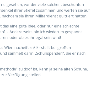
rne gesehen, vor der viele solcher „beschuhten
senkel ihrer Stiefel zusammen und werfen sie auf
nachdem sie ihren Militärdienst quittiert hatten.
t das eine gute Idee, oder nur eine schlechte
en? – Andererseits bin ich wiederum gespannt
ren, oder ob es ihr egal sein wird!
s Wien nacheifern? Er stellt bei großen
 und sammelt darin „Schuhspenden“, die er nach
thode“ zu doof ist, kann ja seine alten Schuhe,
n zur Verfügung stellen!