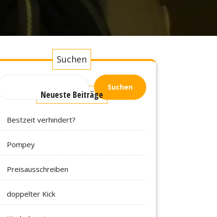
Suchen
Suchen
Neueste Beiträge
Bestzeit verhindert?
Pompey
Preisausschreiben
doppelter Kick