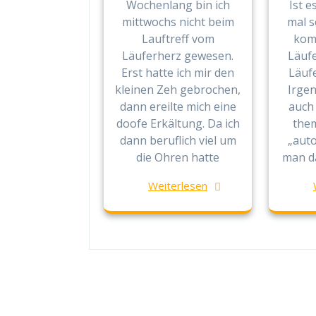
Wochenlang bin ich
Ist e
mittwochs nicht beim
mal 
Lauftreff vom
kom
Läuferherz gewesen.
Läufe
Erst hatte ich mir den
Läufe
kleinen Zeh gebrochen,
Irgen
dann ereilte mich eine
auch
doofe Erkältung. Da ich
them
dann beruflich viel um
„auto
die Ohren hatte
man d
Weiterlesen