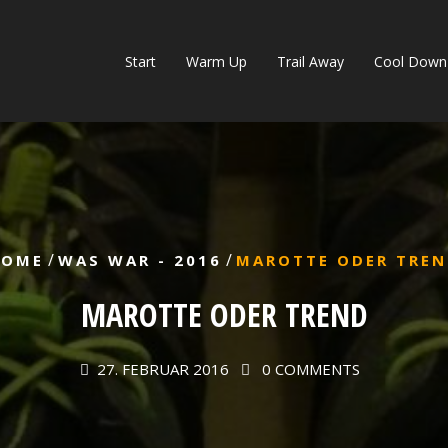
Start
Warm Up
Trail Away
Cool Down
/
/
HOME
WAS WAR - 2016
MAROTTE ODER TRE
MAROTTE ODER TREND
27. FEBRUAR 2016
0 COMMENTS