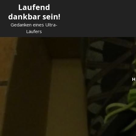
Skip
Laufend
to
dankbar sein!
content
Gedanken eines Ultra-
Läufers