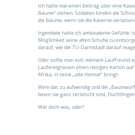
Ich hatte mal einen Beitrag über eine Kase
Bäume“ stehen. Soldaten binden die Schnür
die Bäume, wenn sie die Kaserne verlassen, 
Irgendwie hatte ich ambivalente Gefühle. Is
Möglichkeit seine alten Schuhe zu entsorg
darauf, wie die TU-Darmstadt darauf reagie
Oder sollte man evtl. meinem Lauffreund au
Laufereignissen einen riesigen Karton auf
Afrika, in seine „alte Heimat“ bringt.
Wem das zu aufwendig und die „Baumwurfme
bevor sie ganz zerlatscht sind, Flüchtlinge
Wär doch was, oder?