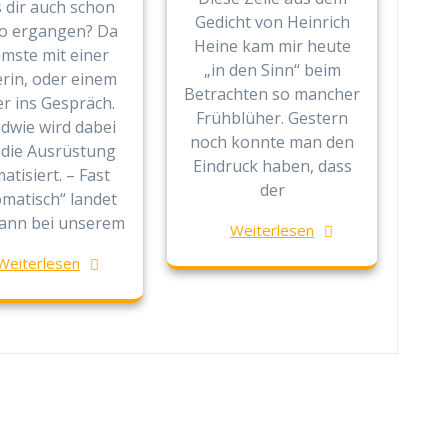
s dir auch schon
Gedicht von Heinrich
so ergangen? Da
Heine kam mir heute
mste mit einer
„in den Sinn“ beim
rin, oder einem
Betrachten so mancher
r ins Gespräch.
Frühblüher. Gestern
dwie wird dabei
noch konnte man den
 die Ausrüstung
Eindruck haben, dass
atisiert. – Fast
der
matisch“ landet
ann bei unserem
Weiterlesen
Weiterlesen