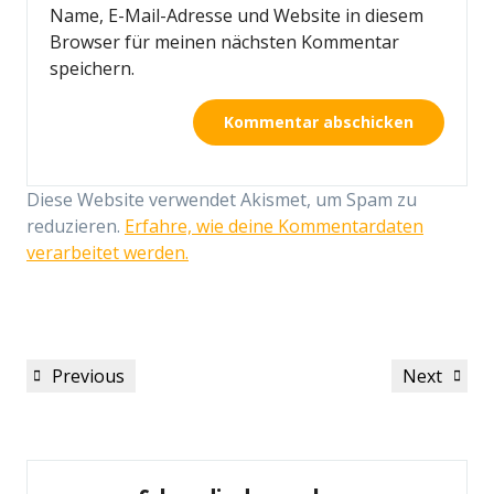
Name, E-Mail-Adresse und Website in diesem
Browser für meinen nächsten Kommentar
speichern.
Diese Website verwendet Akismet, um Spam zu
reduzieren.
Erfahre, wie deine Kommentardaten
verarbeitet werden.
Beitragsnavigation
Previous
Next
Previous
Next
Post
Post