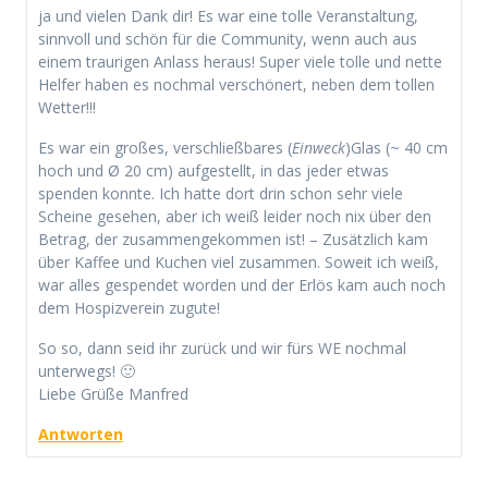
ja und vielen Dank dir! Es war eine tolle Veranstaltung,
sinnvoll und schön für die Community, wenn auch aus
einem traurigen Anlass heraus! Super viele tolle und nette
Helfer haben es nochmal verschönert, neben dem tollen
Wetter!!!
Es war ein großes, verschließbares (
Einweck
)Glas (~ 40 cm
hoch und Ø 20 cm) aufgestellt, in das jeder etwas
spenden konnte. Ich hatte dort drin schon sehr viele
Scheine gesehen, aber ich weiß leider noch nix über den
Betrag, der zusammengekommen ist! – Zusätzlich kam
über Kaffee und Kuchen viel zusammen. Soweit ich weiß,
war alles gespendet worden und der Erlös kam auch noch
dem Hospizverein zugute!
So so, dann seid ihr zurück und wir fürs WE nochmal
unterwegs! 🙂
Liebe Grüße Manfred
Antworten