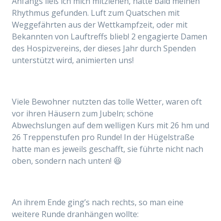
Anfangs
ließ ich mich mitziehen, hatte bald meinen
Rhythmus gefunden. Luft zum Quatschen mit
Weggefährten aus der Wettkampfzeit
, oder mit
Bekannten von Lauftreffs
b
lieb
! 2 engagierte Damen
des Hospizvereins, der dieses Jahr durch Spenden
unterstützt wird, animierten uns!
Viele Bewohner nutzten das tolle Wetter, waren oft
vor ihren Häusern zum Jubeln; schöne
Abwechslungen auf dem welligen Kurs mit 26 hm und
26 Treppenstufen pro Runde! In der Hügelstraße
hatte man es jeweils geschafft, sie führte nicht nach
oben, sondern nach unten! 😆
An ihrem Ende ging’s nach rechts, so man eine
weitere Runde dranhängen wollte: