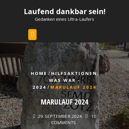
Skip
Laufend dankbar sein!
to
content
Gedanken eines Ultra-Läufers
/
,
HOME
HILFSAKTIONEN
WAS WAR -
/
2024
MARULAUF 2024
MARULAUF 2024
29. SEPTEMBER 2024
10
COMMENTS