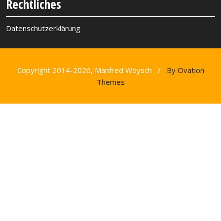
Rechtliches
Datenschutzerklärung
Copyright 2014-2026, Manfred Woysch /
By Ovation
Themes