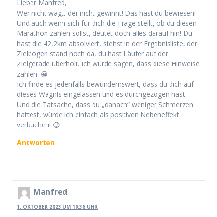
Lieber Manfred,
Wer nicht wagt, der nicht gewinnt! Das hast du bewiesen!
Und auch wenn sich für dich die Frage stellt, ob du diesen
Marathon zählen sollst, deutet doch alles darauf hin! Du
hast die 42,2km absolviert, stehst in der Ergebnisliste, der
Zielbogen stand noch da, du hast Läufer auf der
Zielgerade überholt. Ich würde sagen, dass diese Hinweise
zählen. 😀
Ich finde es jedenfalls bewundernswert, dass du dich auf
dieses Wagnis eingelassen und es durchgezogen hast.
Und die Tatsache, dass du „danach“ weniger Schmerzen
hattest, würde ich einfach als positiven Nebeneffekt
verbuchen! 😉
Antworten
Manfred
1. OKTOBER 2023 UM 10:36 UHR