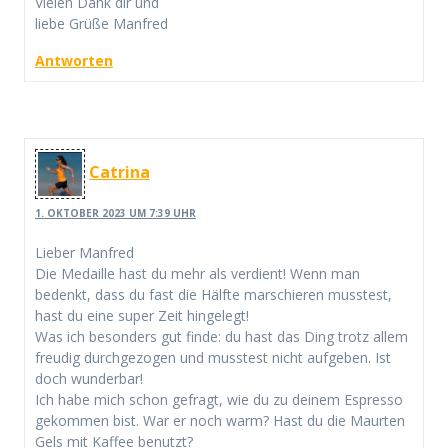
Vielen Dank dir und
liebe Grüße Manfred
Antworten
Catrina
1. OKTOBER 2023 UM 7:39 UHR
Lieber Manfred
Die Medaille hast du mehr als verdient! Wenn man
bedenkt, dass du fast die Hälfte marschieren musstest,
hast du eine super Zeit hingelegt!
Was ich besonders gut finde: du hast das Ding trotz allem
freudig durchgezogen und musstest nicht aufgeben. Ist
doch wunderbar!
Ich habe mich schon gefragt, wie du zu deinem Espresso
gekommen bist. War er noch warm? Hast du die Maurten
Gels mit Kaffee benutzt?