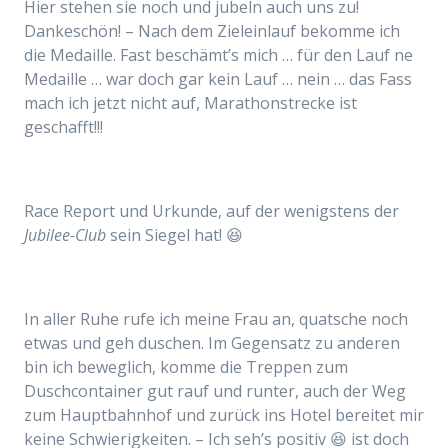
Hier stehen sie noch und jubeln auch uns zu!
Dankeschön! – Nach dem Zieleinlauf bekomme ich
die Medaille. Fast beschämt’s mich … für den Lauf ne
Medaille … war doch gar kein Lauf … nein … das Fass
mach ich jetzt nicht auf, Marathonstrecke ist
geschafft!!!
Race Report und Urkunde, auf der wenigstens der
Jubilee-Club
sein Siegel hat! 😆
In aller Ruhe rufe ich meine Frau an, quatsche noch
etwas und geh duschen. Im Gegensatz zu anderen
bin ich beweglich, komme die Treppen zum
Duschcontainer gut rauf und runter, auch der Weg
zum Hauptbahnhof und zurück ins Hotel bereitet mir
keine Schwierigkeiten. – Ich seh’s positiv 😆 ist doch