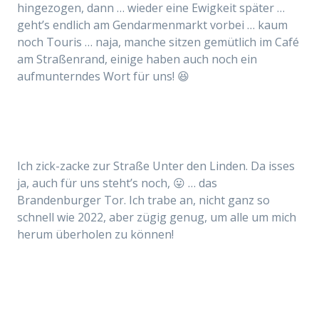
hingezogen, dann … wieder eine Ewigkeit später …
geht’s endlich am Gendarmenmarkt vorbei … kaum
noch Touris … naja, manche sitzen gemütlich im Café
am Straßenrand, einige haben auch noch ein
aufmunterndes Wort für uns! 😆
Ich zick-zacke zur Straße Unter den Linden. Da isses
ja, auch für uns steht’s noch, 😛 … das
Brandenburger Tor. Ich trabe an, nicht ganz so
schnell wie 2022, aber zügig genug, um alle um mich
herum überholen zu können!