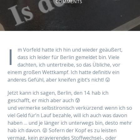
COMMENTS
I
m Vorfeld hatte ich hin und wieder geäußert,
dass ich leider für Berlin gemeldet bin. Viele
dachten, ich untertreibe, so das Übliche, vor
einem großen Wettkampf. Ich hatte definitiv ein
anderes Gefühl, aber kneifen gibt’s nicht! 😛
Jetzt kann ich sagen, Berlin, den 14. hab ich
geschafft, er mich aber auch 😰
und vermerke selbstironisch verkürzend: wenn ich so
viel Geld für’n Lauf bezahle, will ich auch was davon
haben … und je länger ich unterwegs bin, desto mehr
hab ich davon. 😜 Sofern der Kopf es zu leisten
vermag, kein gravierendes Stoffwechsel-, oder