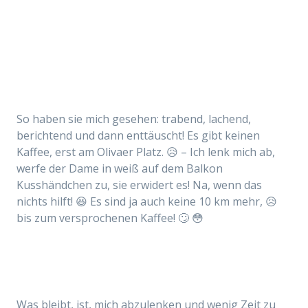
So haben sie mich gesehen: trabend, lachend,
berichtend und dann enttäuscht! Es gibt keinen
Kaffee, erst am Olivaer Platz. 😥 – Ich lenk mich ab,
werfe der Dame in weiß auf dem Balkon
Kusshändchen zu, sie erwidert es! Na, wenn das
nichts hilft! 😆 Es sind ja auch keine 10 km mehr, 😥
bis zum versprochenen Kaffee! 🙄 😳
Was bleibt, ist, mich abzulenken und wenig Zeit zu