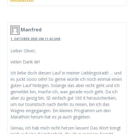
Manfred
1. OKTOBER 2023 UM 11:42 UHR
Lieber Oliver,
vielen Dank dir!
Ich liebe doch diesen Lauf in meiner Lieblingsstadt! … und
es juckt sooo sehr! So gerne würde ich noch einmal einen
guten Lauf hinlegen. Solange das aber nicht geht und ich
gemeldet bin, mache ich, was gerade noch geht. Da ich
aber zu geizig bin, 😛 einfach gut 160 € herzuschenken,
um nur touristisch nach Berlin zu reisen, bin ich das
Wagnis eingegangen. Ein kleines Programm um den
Marathon herum hat es ja auch gegeben.
Genau, ich hab mich nicht hetzen lassen! Das Wort bringt