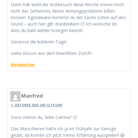
Dann halt wohl der Arztbesuch diese Woche immer noch
nicht das Geheimnis deiner Atmungsprobleme lüften
können. Irgendwann kommst du der Sache schon auf den
Grund – auch hier gilt: dranbleiben! 🙂 Ich wünsche dir,
dass du bald wieder loslegen kannst.
Geniesse die kühleren Tage!
Liebe Grüsse aus dem bewölkten Zürich!
Antworten
Manfred
1. OKTOBER 2023 UM 12:19 UHR
Sooo meinst du, liebe Catrina? 🙂
Das Marschieren hatte ich ja im Frühjahr zur Genüge
geübt, da konnte ich jetzt meine Erfahrung ausspielen! 😆