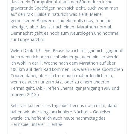
dass mein Trampolinunfall aus den 80ern doch keine
gravierende Spätfolgen nach sich zieht, auch wenn man
auf den MRT-Bildern natürlich was sieht. Meine
gemessenen Blutwerte sind ebenfalls okay, manche
niedriger, aber das ist nach einem Marathon normal.
Demnächst geht es noch zum Neurologen und nochmal
zur Lungenärztin!
Vielen Dank dir! – Viel Pause hab ich mir gar nicht gegönnt!
Auch wenn ich noch nicht wieder gelaufen bin. so werde
ich wohl in der 1. Woche nach dem Marathon auf über
100 km auf dem Rad kommen. Es waren keine sportlichen
Touren dabei, aber ich trete auch mal ordentlich rein,
wenn es auch nur zum Arzt oder zu einem anderen
Termin geht. (Abi-Treffen Ehemaliger Jahrgang 1998 und
morgen 2013.)
Sehr viel kühler ist es tagsüber bei uns noch nicht, dafür
haben wir aber langsam kühlere Nächte! – Genießen
werde ich, hoffentlich auch heute nachmittag das
Heimspiel unserer Lilien! 😆