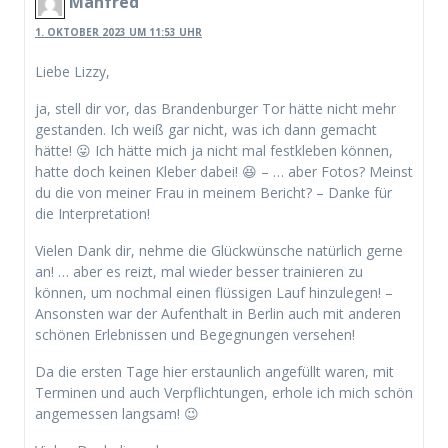
Manfred
1. OKTOBER 2023 UM 11:53 UHR
Liebe Lizzy,
ja, stell dir vor, das Brandenburger Tor hätte nicht mehr
gestanden. Ich weiß gar nicht, was ich dann gemacht
hätte! 😛 Ich hätte mich ja nicht mal festkleben können,
hatte doch keinen Kleber dabei! 😆 – … aber Fotos? Meinst
du die von meiner Frau in meinem Bericht? – Danke für
die Interpretation!
Vielen Dank dir, nehme die Glückwünsche natürlich gerne
an! … aber es reizt, mal wieder besser trainieren zu
können, um nochmal einen flüssigen Lauf hinzulegen! –
Ansonsten war der Aufenthalt in Berlin auch mit anderen
schönen Erlebnissen und Begegnungen versehen!
Da die ersten Tage hier erstaunlich angefüllt waren, mit
Terminen und auch Verpflichtungen, erhole ich mich schön
angemessen langsam! 😉