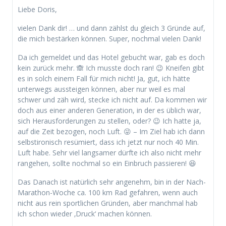
Liebe Doris,
vielen Dank dir! … und dann zählst du gleich 3 Gründe auf,
die mich bestärken können. Super, nochmal vielen Dank!
Da ich gemeldet und das Hotel gebucht war, gab es doch
kein zurück mehr. 🙈 Ich musste doch ran! 😉 Kneifen gibt
es in solch einem Fall für mich nicht! Ja, gut, ich hätte
unterwegs aussteigen können, aber nur weil es mal
schwer und zäh wird, stecke ich nicht auf. Da kommen wir
doch aus einer anderen Generation, in der es üblich war,
sich Herausforderungen zu stellen, oder? 😉 Ich hatte ja,
auf die Zeit bezogen, noch Luft. 😜 – Im Ziel hab ich dann
selbstironisch resümiert, dass ich jetzt nur noch 40 Min.
Luft habe. Sehr viel langsamer dürfte ich also nicht mehr
rangehen, sollte nochmal so ein Einbruch passieren! 😆
Das Danach ist natürlich sehr angenehm, bin in der Nach-
Marathon-Woche ca. 100 km Rad gefahren, wenn auch
nicht aus rein sportlichen Gründen, aber manchmal hab
ich schon wieder ‚Druck‘ machen können.