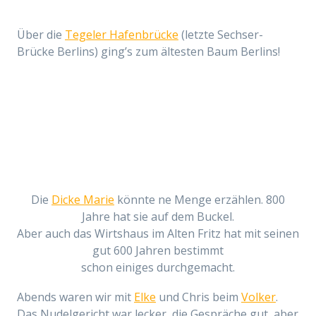
Über die
Tegeler Hafenbrücke
(letzte Sechser-
Brücke Berlins) ging’s zum ältesten Baum Berlins!
Die
Dicke Marie
könnte ne Menge erzählen. 800
Jahre hat sie auf dem Buckel.
Aber auch das Wirtshaus im Alten Fritz hat mit seinen
gut 600 Jahren bestimmt
schon einiges durchgemacht.
Abends waren wir mit
Elke
und Chris beim
Volker
.
Das Nudelgericht war lecker, die Gespräche gut, aber