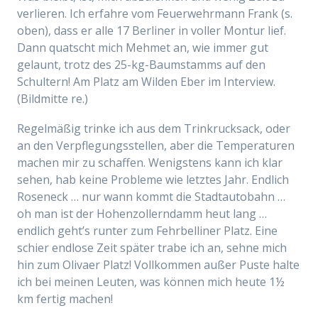
verlieren. Ich erfahre vom Feuerwehrmann Frank (s.
oben), dass er alle 17 Berliner in voller Montur lief.
Dann quatscht mich Mehmet an, wie immer gut
gelaunt, trotz des 25-kg-Baumstamms auf den
Schultern! Am Platz am Wilden Eber im Interview.
(Bildmitte re.)
Regelmäßig trinke ich aus dem Trinkrucksack, oder
an den Verpflegungsstellen, aber die Temperaturen
machen mir zu schaffen. Wenigstens kann ich klar
sehen, hab keine Probleme wie letztes Jahr. Endlich
Roseneck … nur wann kommt die Stadtautobahn …
oh man ist der Hohenzollerndamm heut lang …
endlich geht’s runter zum Fehrbelliner Platz. Eine
schier endlose Zeit später trabe ich an, sehne mich
hin zum Olivaer Platz! Vollkommen außer Puste halte
ich bei meinen Leuten, was können mich heute 1½
km fertig machen!