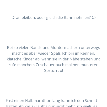
Dran bleiben, oder gleich die Bahn nehmen? 😛
Bei so vielen Bands und Muntermachern unterwegs
macht es aber wieder Spaß. Ich bin im Rennen,
klatsche Kinder ab, wenn sie in der Nähe stehen und
rufe manchem Zuschauer auch mal nen munteren
Spruch zu!
Fast einen Halbmarathon lang kann ich den Schnitt
halten. Ab km 23 läuft’s nur nicht mehr, ich weiß, es