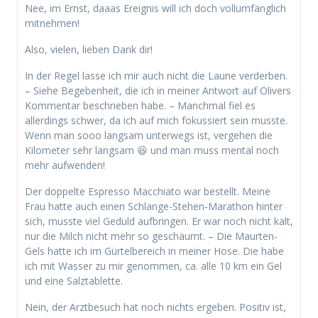
Nee, im Ernst, daaas Ereignis will ich doch vollumfänglich
mitnehmen!
Also, vielen, lieben Dank dir!
In der Regel lasse ich mir auch nicht die Laune verderben.
– Siehe Begebenheit, die ich in meiner Antwort auf Olivers
Kommentar beschrieben habe. – Manchmal fiel es
allerdings schwer, da ich auf mich fokussiert sein musste.
Wenn man sooo langsam unterwegs ist, vergehen die
Kilometer sehr langsam 😆 und man muss mental noch
mehr aufwenden!
Der doppelte Espresso Macchiato war bestellt. Meine
Frau hatte auch einen Schlange-Stehen-Marathon hinter
sich, musste viel Geduld aufbringen. Er war noch nicht kalt,
nur die Milch nicht mehr so geschäumt. – Die Maurten-
Gels hatte ich im Gürtelbereich in meiner Hose. Die habe
ich mit Wasser zu mir genommen, ca. alle 10 km ein Gel
und eine Salztablette.
Nein, der Arztbesuch hat noch nichts ergeben. Positiv ist,