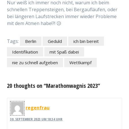
Nur weiß ich immer noch nicht, warum ich beim
schnellen Treppensteigen, bei Bergaufläufen, oder
bei längeren Laufstrecken immer wieder Probleme
mit dem Atmen habe!?! 😥
Tags:
Berlin
Geduld
ich bin bereit
Identifikation
mit Spaß dabei
nie zu schnell aufgeben
Wettkampf
20 thoughts on “Marathonwagnis 2023”
regenfrau
30. SEPTEMBER 2023 UM 18:34 UHR