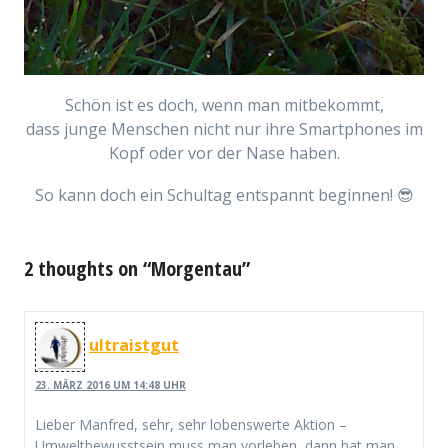
Schön ist es doch, wenn man mitbekommt,
dass junge Menschen nicht nur ihre Smartphones im
Kopf oder vor der Nase haben.
So kann doch ein Schultag entspannt beginnen! 😎
2 thoughts on “Morgentau”
ultraistgut
23. MÄRZ 2016 UM 14:48 UHR
Lieber Manfred, sehr, sehr lobenswerte Aktion –
Umweltbewusstsein muss man vorleben, dann hat man