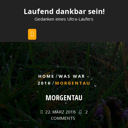
Skip
Laufend dankbar sein!
to
content
Gedanken eines Ultra-Läufers
/
HOME
WAS WAR -
/
2016
MORGENTAU
MORGENTAU
22. MÄRZ 2016
2
COMMENTS