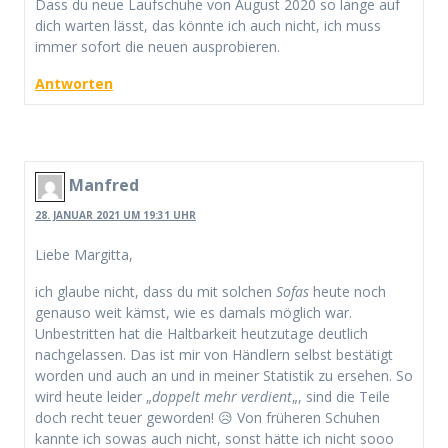
Dass du neue Laufschuhe von August 2020 so lange auf
dich warten lässt, das könnte ich auch nicht, ich muss
immer sofort die neuen ausprobieren.
Antworten
Manfred
28. JANUAR 2021 UM 19:31 UHR
Liebe Margitta,
ich glaube nicht, dass du mit solchen
Sofas
heute noch
genauso weit kämst, wie es damals möglich war.
Unbestritten hat die Haltbarkeit heutzutage deutlich
nachgelassen. Das ist mir von Händlern selbst bestätigt
worden und auch an und in meiner Statistik zu ersehen. So
wird heute leider „
doppelt mehr verdient
„, sind die Teile
doch recht teuer geworden! 😥 Von früheren Schuhen
kannte ich sowas auch nicht, sonst hätte ich nicht sooo