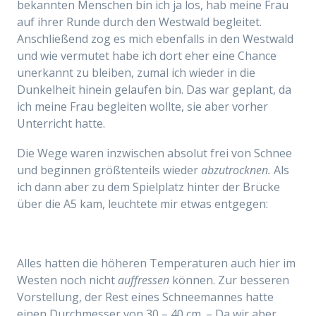
bekannten Menschen bin ich ja los, hab meine Frau
auf ihrer Runde durch den Westwald begleitet.
Anschließend zog es mich ebenfalls in den Westwald
und wie vermutet habe ich dort eher eine Chance
unerkannt zu bleiben, zumal ich wieder in die
Dunkelheit hinein gelaufen bin. Das war geplant, da
ich meine Frau begleiten wollte, sie aber vorher
Unterricht hatte.
Die Wege waren inzwischen absolut frei von Schnee
und beginnen größtenteils wieder
abzutrocknen.
Als
ich dann aber zu dem Spielplatz hinter der Brücke
über die A5 kam, leuchtete mir etwas entgegen:
Alles hatten die höheren Temperaturen auch hier im
Westen noch nicht
auffressen
können. Zur besseren
Vorstellung, der Rest eines Schneemannes hatte
einen Durchmesser von 30 – 40 cm. – Da wir aber