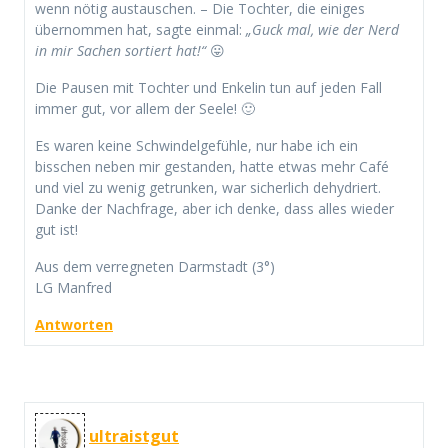
wenn nötig austauschen. – Die Tochter, die einiges
übernommen hat, sagte einmal:
„Guck mal, wie der Nerd
in mir Sachen sortiert hat!“
😛
Die Pausen mit Tochter und Enkelin tun auf jeden Fall
immer gut, vor allem der Seele! 🙂
Es waren keine Schwindelgefühle, nur habe ich ein
bisschen neben mir gestanden, hatte etwas mehr Café
und viel zu wenig getrunken, war sicherlich dehydriert.
Danke der Nachfrage, aber ich denke, dass alles wieder
gut ist!
Aus dem verregneten Darmstadt (3°)
LG Manfred
Antworten
ultraistgut