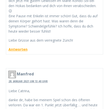
dich jetzt mit gutem Gewissen im Marie-Kondo-Stil bei
den Hokas bedanken und dich von ihnen verabschieden.
😉
Eine Pause mit Enkelin ist immer schön! Gut, dass du auf
deinen Körper gehört hast. Was waren denn die
Symptome? Schwindelgefühle? Ich hoffe, dass du dich
heute wieder besser fühlst!
Liebe Grüsse aus dem verregnete Zürich!
Antworten
Manfred
28. JANUAR 2021 UM 13:40 UHR
Liebe Catrina,
danke dir, habe bei meinem Spiel schon des öfteren
verloren. Da war ein 1. Punkt jetzt überfällig … und heute