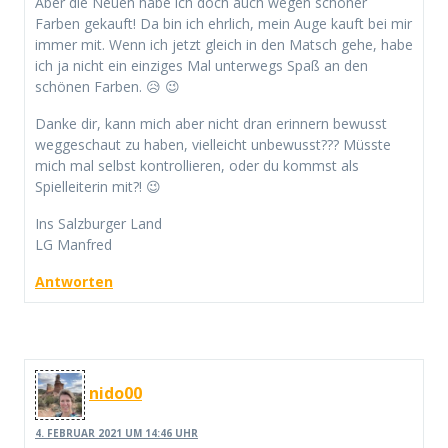
Aber die Neuen habe ich doch auch wegen schöner
Farben gekauft! Da bin ich ehrlich, mein Auge kauft bei mir
immer mit. Wenn ich jetzt gleich in den Matsch gehe, habe
ich ja nicht ein einziges Mal unterwegs Spaß an den
schönen Farben. 😥 😉
Danke dir, kann mich aber nicht dran erinnern bewusst
weggeschaut zu haben, vielleicht unbewusst??? Müsste
mich mal selbst kontrollieren, oder du kommst als
Spielleiterin mit?! 😉
Ins Salzburger Land
LG Manfred
Antworten
nido00
4. FEBRUAR 2021 UM 14:46 UHR