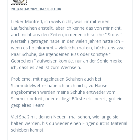
28. JANUAR 2021 UM 18:58 UHR
Lieber Manfred, ich weiß nicht, was ihr mit euren
Laufschuhen anstellt, aber ich kenne das von mir nicht,
auch nicht aus den Zeiten, in denen ich solche “ Sofas “
(verzeih!) getragen habe. In den vielen Jahren hatte ich –
wenn es hochkommt – vielleicht mal ein, höchstens zwei
Paar Schuhe, die irgendeinen Riss oder sonstige “
Gebrechen “ aufweisen konnte, nur an der Sohle merke
ich, dass es Zeit ist zum Wechseln.
Probleme, mit nagelneuen Schuhen auch bei
Schmuddelwetter habe ich auch nicht, zu Hause
angekommen werden meine Schuhe entweder vom
Schmutz befreit, oder es liegt Bürste etc. bereit, gut ein
gespieltes Team !
Viel Spaß mit deinen Neuen, mal sehen, wie lange sie
halten werden, bis du wieder einen Finger durchs Material
schieben kannst !!