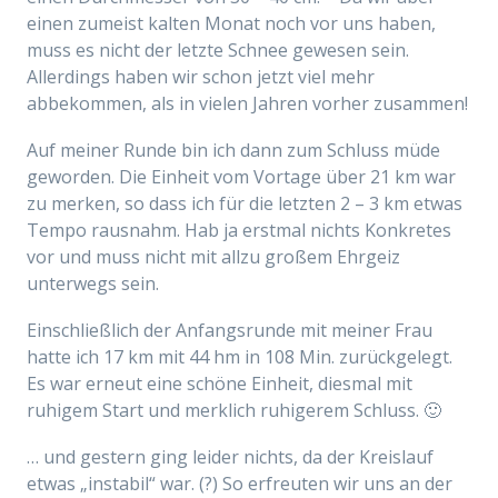
einen zumeist kalten Monat noch vor uns haben,
muss es nicht der letzte Schnee gewesen sein.
Allerdings haben wir schon jetzt viel mehr
abbekommen, als in vielen Jahren vorher zusammen!
Auf meiner Runde bin ich dann zum Schluss müde
geworden. Die Einheit vom Vortage über 21 km war
zu merken, so dass ich für die letzten 2 – 3 km etwas
Tempo rausnahm. Hab ja erstmal nichts Konkretes
vor und muss nicht mit allzu großem Ehrgeiz
unterwegs sein.
Einschließlich der Anfangsrunde mit meiner Frau
hatte ich 17 km mit 44 hm in 108 Min. zurückgelegt.
Es war erneut eine schöne Einheit, diesmal mit
ruhigem Start und merklich ruhigerem Schluss. 🙂
… und gestern ging leider nichts, da der Kreislauf
etwas „instabil“ war. (?) So erfreuten wir uns an der