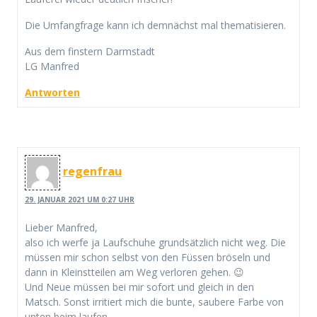
Die Umfangfrage kann ich demnächst mal thematisieren.
Aus dem finstern Darmstadt
LG Manfred
Antworten
regenfrau
29. JANUAR 2021 UM 0:27 UHR
Lieber Manfred,
also ich werfe ja Laufschuhe grundsätzlich nicht weg. Die
müssen mir schon selbst von den Füssen bröseln und
dann in Kleinstteilen am Weg verloren gehen. 😉
Und Neue müssen bei mir sofort und gleich in den
Matsch. Sonst irritiert mich die bunte, saubere Farbe von
unten beim laufen.