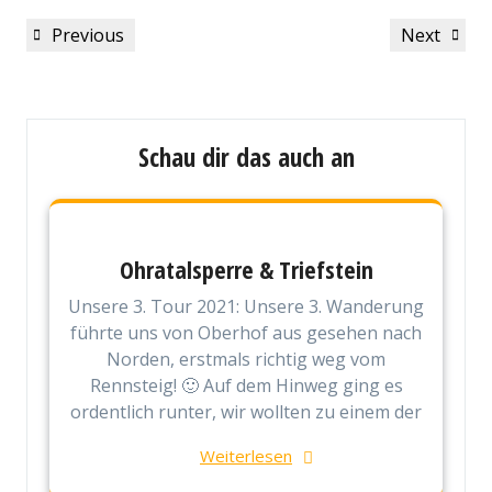
Beitragsnavigation
Previous
Next
Previous
Next
Post
Post
Schau dir das auch an
Ohratalsperre & Triefstein
Unsere 3. Tour 2021: Unsere 3. Wanderung
führte uns von Oberhof aus gesehen nach
Norden, erstmals richtig weg vom
Rennsteig! 🙂 Auf dem Hinweg ging es
ordentlich runter, wir wollten zu einem der
Weiterlesen