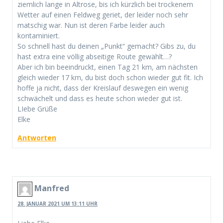
ziemlich lange in Altrose, bis ich kürzlich bei trockenem
Wetter auf einen Feldweg geriet, der leider noch sehr
matschig war. Nun ist deren Farbe leider auch
kontaminiert.
So schnell hast du deinen „Punkt“ gemacht? Gibs zu, du
hast extra eine völlig abseitige Route gewählt…?
Aber ich bin beeindruckt, einen Tag 21 km, am nächsten
gleich wieder 17 km, du bist doch schon wieder gut fit. Ich
hoffe ja nicht, dass der Kreislauf deswegen ein wenig
schwächelt und dass es heute schon wieder gut ist.
LIebe Grüße
Elke
Antworten
Manfred
28. JANUAR 2021 UM 13:11 UHR