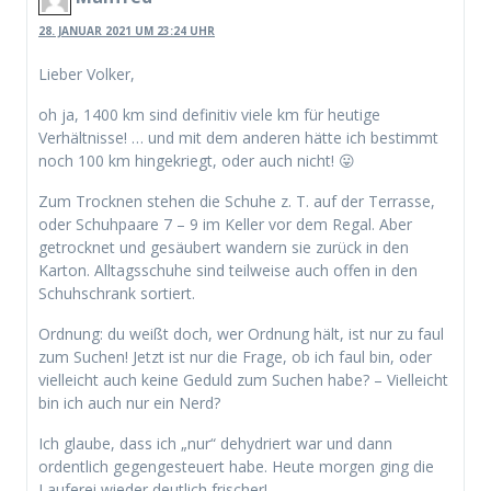
28. JANUAR 2021 UM 23:24 UHR
Lieber Volker,
oh ja, 1400 km sind definitiv viele km für heutige
Verhältnisse! … und mit dem anderen hätte ich bestimmt
noch 100 km hingekriegt, oder auch nicht! 😛
Zum Trocknen stehen die Schuhe z. T. auf der Terrasse,
oder Schuhpaare 7 – 9 im Keller vor dem Regal. Aber
getrocknet und gesäubert wandern sie zurück in den
Karton. Alltagsschuhe sind teilweise auch offen in den
Schuhschrank sortiert.
Ordnung: du weißt doch, wer Ordnung hält, ist nur zu faul
zum Suchen! Jetzt ist nur die Frage, ob ich faul bin, oder
vielleicht auch keine Geduld zum Suchen habe? – Vielleicht
bin ich auch nur ein Nerd?
Ich glaube, dass ich „nur“ dehydriert war und dann
ordentlich gegengesteuert habe. Heute morgen ging die
Lauferei wieder deutlich frischer!