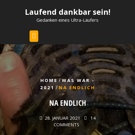
Skip
Laufend dankbar sein!
to
content
Gedanken eines Ultra-Läufers
/
HOME
WAS WAR -
/
2021
NA ENDLICH
NA ENDLICH
28. JANUAR 2021
14
COMMENTS