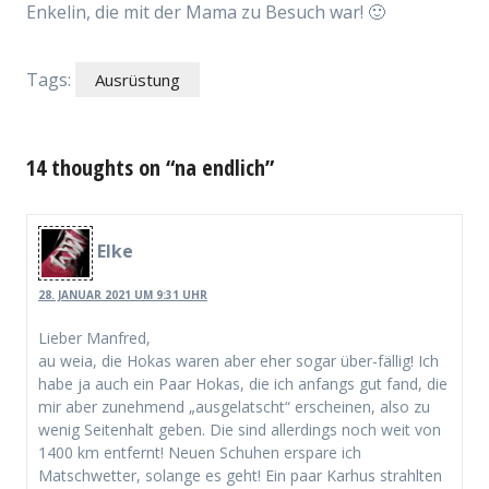
Enkelin, die mit der Mama zu Besuch war! 🙂
Tags:
Ausrüstung
14 thoughts on “na endlich”
Elke
28. JANUAR 2021 UM 9:31 UHR
Lieber Manfred,
au weia, die Hokas waren aber eher sogar über-fällig! Ich
habe ja auch ein Paar Hokas, die ich anfangs gut fand, die
mir aber zunehmend „ausgelatscht“ erscheinen, also zu
wenig Seitenhalt geben. Die sind allerdings noch weit von
1400 km entfernt! Neuen Schuhen erspare ich
Matschwetter, solange es geht! Ein paar Karhus strahlten