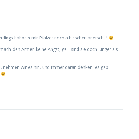
rdings babbeln mir Pfälzer noch ä bisschen anerscht !
 mach‘ den Armen keine Angst, gell, sind sie doch jünger als
e, nehmen wir es hin, und immer daran denken, es gab
.