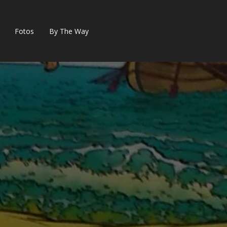
Fotos
By The Way