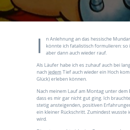
I
n Anlehnung an das hessische Mundar
könnte ich fatalistisch formulieren: so
aber dann auch wieder rauf.
Als Läufer habe ich es zuhauf auch bei lan
nach
jedem
Tief auch wieder ein Hoch kom
Glück) erleben können.
Nach meinem Lauf am Montag unter dem B
dass es mir gar nicht gut ging. Ich braucht
stetig ansteigenden, positiven Erfahrung
ein kleiner Rückschritt. Zumindest wusste 
wird.