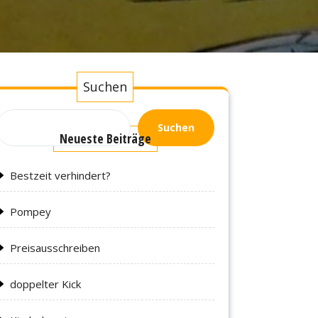
Suchen
Suchen
Neueste Beiträge
Bestzeit verhindert?
Pompey
Preisausschreiben
doppelter Kick