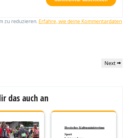
m zu reduzieren.
Erfahre, wie deine Kommentardaten
Next
Next
Post
ir das auch an