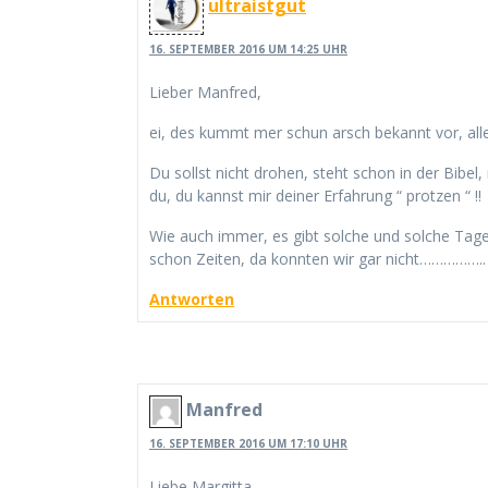
ultraistgut
16. SEPTEMBER 2016 UM 14:25 UHR
Lieber Manfred,
ei, des kummt mer schun arsch bekannt vor, alle
Du sollst nicht drohen, steht schon in der Bibel,
du, du kannst mir deiner Erfahrung “ protzen “ !!
Wie auch immer, es gibt solche und solche Tag
schon Zeiten, da konnten wir gar nicht…………….
Antworten
Manfred
16. SEPTEMBER 2016 UM 17:10 UHR
Liebe Margitta,