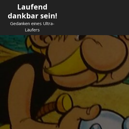
Skip
Laufend
to
dankbar sein!
content
Gedanken eines Ultra-
Läufers