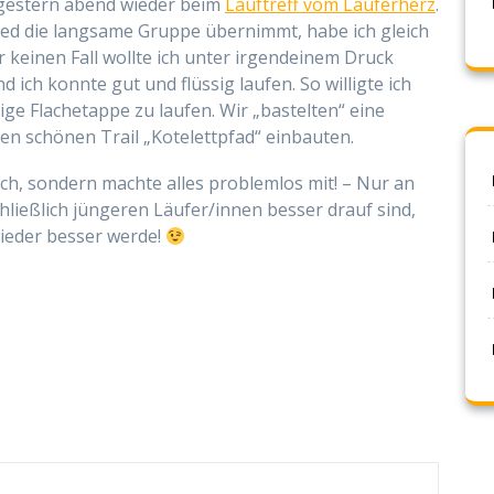
 gestern abend wieder beim
Lauftreff vom Läuferherz
.
red die langsame Gruppe übernimmt, habe ich gleich
r keinen Fall wollte ich unter irgendeinem Druck
 ich konnte gut und flüssig laufen. So willigte ich
ige Flachetappe zu laufen. Wir „bastelten“ eine
en schönen Trail „Kotelettpfad“ einbauten.
rch, sondern machte alles problemlos mit! – Nur an
chließlich jüngeren Läufer/innen besser drauf sind,
 wieder besser werde!