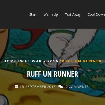
Start
Warm Up
Trail Away
Cool Down
/
/
HOME
WAS WAR - 2016
RUFF UN RUNNER
RUFF UN RUNNER
15. SEPTEMBER 2016
2 COMMENTS