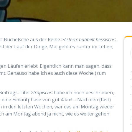
t-Büchelsche aus der Reihe
>Asterix babbelt hessisch<
,
 ist der Lauf der Dinge. Mal geht es runter im Leben,
gen Läufen erlebt. Eigentlich kann man sagen, dass
mt. Genauso habe ich es auch diese Woche (zum
eitrags-Titel
>tropisch<
habe ich noch beschrieben,
e eine Einlaufphase von gut 4 km! – Nach den (fast)
en in den letzten Wochen, war das am Montag wieder
ich am Montag abend ja nicht, wie es weiter gehen