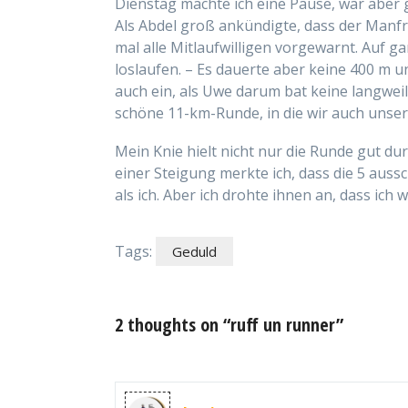
Dienstag machte ich eine Pause, war aber
Als Abdel groß ankündigte, dass der Manf
mal alle Mitlaufwilligen vorgewarnt. Auf ga
loslaufen. – Es dauerte aber keine 400 m und
auch ein, als Uwe darum bat keine langweil
schöne 11-km-Runde, in die wir auch unser
Mein Knie hielt nicht nur die Runde gut du
einer Steigung merkte ich, dass die 5 auss
als ich. Aber ich drohte ihnen an, dass ich
Tags:
Geduld
2 thoughts on “ruff un runner”