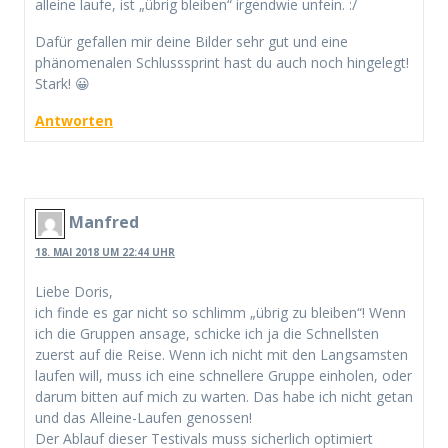
alleine laufe, ist „übrig bleiben“ irgendwie unfein. :/
Dafür gefallen mir deine Bilder sehr gut und eine
phänomenalen Schlusssprint hast du auch noch hingelegt!
Stark! 😀
Antworten
Manfred
18. MAI 2018 UM 22:44 UHR
Liebe Doris,
ich finde es gar nicht so schlimm „übrig zu bleiben“! Wenn
ich die Gruppen ansage, schicke ich ja die Schnellsten
zuerst auf die Reise. Wenn ich nicht mit den Langsamsten
laufen will, muss ich eine schnellere Gruppe einholen, oder
darum bitten auf mich zu warten. Das habe ich nicht getan
und das Alleine-Laufen genossen!
Der Ablauf dieser Testivals muss sicherlich optimiert