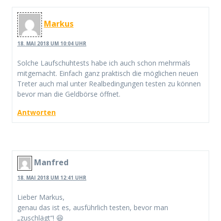
Markus
18. MAI 2018 UM 10:04 UHR
Solche Laufschuhtests habe ich auch schon mehrmals
mitgemacht. Einfach ganz praktisch die möglichen neuen
Treter auch mal unter Realbedingungen testen zu können
bevor man die Geldbörse öffnet.
Antworten
Manfred
18. MAI 2018 UM 12:41 UHR
Lieber Markus,
genau das ist es, ausführlich testen, bevor man
„zuschlägt“! 😆