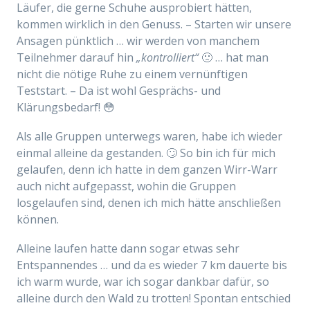
Läufer, die gerne Schuhe ausprobiert hätten,
kommen wirklich in den Genuss. – Starten wir unsere
Ansagen pünktlich … wir werden von manchem
Teilnehmer darauf hin
„kontrolliert“
🙁 … hat man
nicht die nötige Ruhe zu einem vernünftigen
Teststart. – Da ist wohl Gesprächs- und
Klärungsbedarf! 😳
Als alle Gruppen unterwegs waren, habe ich wieder
einmal alleine da gestanden. 🙄 So bin ich für mich
gelaufen, denn ich hatte in dem ganzen Wirr-Warr
auch nicht aufgepasst, wohin die Gruppen
losgelaufen sind, denen ich mich hätte anschließen
können.
Alleine laufen hatte dann sogar etwas sehr
Entspannendes … und da es wieder 7 km dauerte bis
ich warm wurde, war ich sogar dankbar dafür, so
alleine durch den Wald zu trotten! Spontan entschied