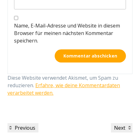
Name, E-Mail-Adresse und Website in diesem
Browser für meinen nächsten Kommentar
speichern.
Diese Website verwendet Akismet, um Spam zu
reduzieren.
Erfahre, wie deine Kommentardaten
verarbeitet werden.
Beitragsnavigation
Previous
Next
Previous
Next
Post
Post