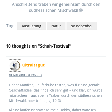
Anschließend traben wir gemeinsam durch den
südhessischen Mischwald! 😆
Tags:
Ausrüstung
Natur
so nebenbei
10 thoughts on “Schuh-Testival”
ultraistgut
18. MAI 2018 UM 8:15 UHR
Lieber Manfred, Laufschuhe testen, was für eine geniale
Geschäftsidee, das finde ich sehr gut – und klar, ich würde
mitmachen – auch beim Traben durch den südhessischen
Mischwald, aber traben, gell ? 😉
Alleine laufen ist sowieso mein Hobby, daher wäre ich