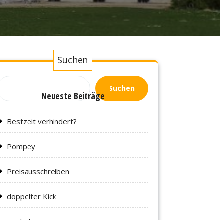
Suchen
Suchen
Neueste Beiträge
Bestzeit verhindert?
Pompey
Preisausschreiben
doppelter Kick