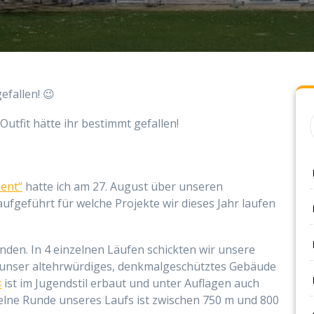
efallen! 😉
utfit hätte ihr bestimmt gefallen!
ent“
hatte ich am 27. August über unseren
ufgeführt für welche Projekte wir dieses Jahr laufen
nden. In 4 einzelnen Läufen schickten wir unsere
um unser altehrwürdiges, denkmalgeschütztes Gebäude
s
ist im Jugendstil erbaut und unter Auflagen auch
elne Runde unseres Laufs ist zwischen 750 m und 800