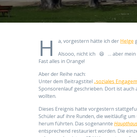
H
a, vorgestern hätte ich der
Helge
g
Alsooo, nicht ich 😆 … aber mein O
Fast alles in Orange!
Aber der Reihe nach:
Unter dem Beitragstitel
„soziales Engagem
Sponsorenlauf geschrieben. Dort ist auch a
wollten.
Dieses Ereignis hatte vorgestern stattgefu
Schüler auf ihre Runden, die weitläufig 
herum führten. Das sogenannte
Haupthau
entsprechend restauriert worden. Die einz