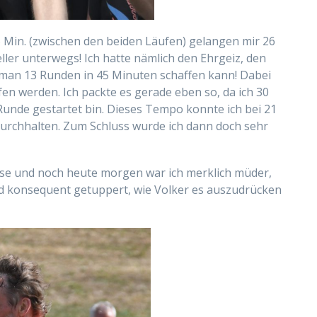
5 Min. (zwischen den beiden Läufen) gelangen mir 26
ller unterwegs! Ich hatte nämlich den Ehrgeiz, den
 man 13 Runden in 45 Minuten schaffen kann! Dabei
n werden. Ich packte es gerade eben so, da ich 30
Runde gestartet bin. Dieses Tempo konnte ich bei 21
 durchhalten. Zum Schluss wurde ich dann doch sehr
se und noch heute morgen war ich merklich müder,
und konsequent getuppert, wie Volker es auszudrücken