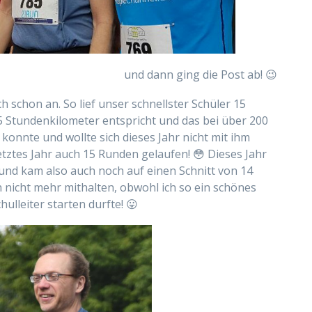
und dann ging die Post ab! 😉
ich schon an. So lief unser schnellster Schüler 15
5 Stundenkilometer entspricht und das bei über 200
onnte und wollte sich dieses Jahr nicht mit ihm
 letztes Jahr auch 15 Runden gelaufen! 😳 Dieses Jahr
 und kam also auch noch auf einen Schnitt von 14
 nicht mehr mithalten, obwohl ich so ein schönes
lleiter starten durfte! 😛