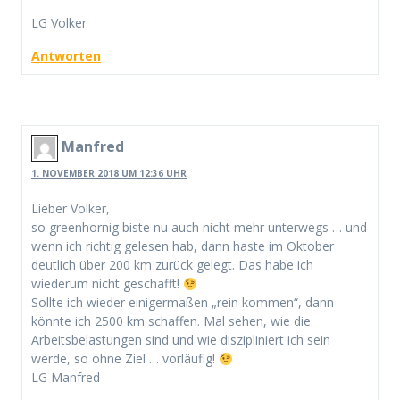
LG Volker
Antworten
Manfred
1. NOVEMBER 2018 UM 12:36 UHR
Lieber Volker,
so greenhornig biste nu auch nicht mehr unterwegs … und
wenn ich richtig gelesen hab, dann haste im Oktober
deutlich über 200 km zurück gelegt. Das habe ich
wiederum nicht geschafft!
Sollte ich wieder einigermaßen „rein kommen“, dann
könnte ich 2500 km schaffen. Mal sehen, wie die
Arbeitsbelastungen sind und wie diszipliniert ich sein
werde, so ohne Ziel … vorläufig!
LG Manfred