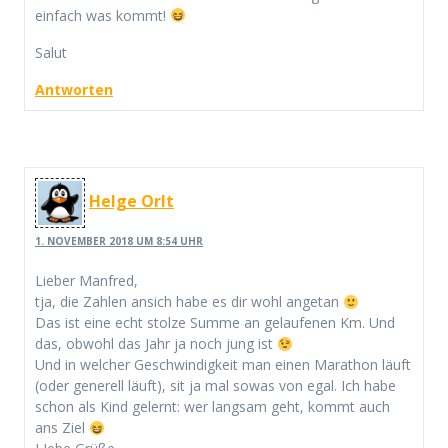
einfach was kommt!
Salut
Antworten
Helge Orlt
1. NOVEMBER 2018 UM 8:54 UHR
Lieber Manfred,
tja, die Zahlen ansich habe es dir wohl angetan
Das ist eine echt stolze Summe an gelaufenen Km. Und
das, obwohl das Jahr ja noch jung ist
Und in welcher Geschwindigkeit man einen Marathon läuft
(oder generell läuft), sit ja mal sowas von egal. Ich habe
schon als Kind gelernt: wer langsam geht, kommt auch
ans Ziel