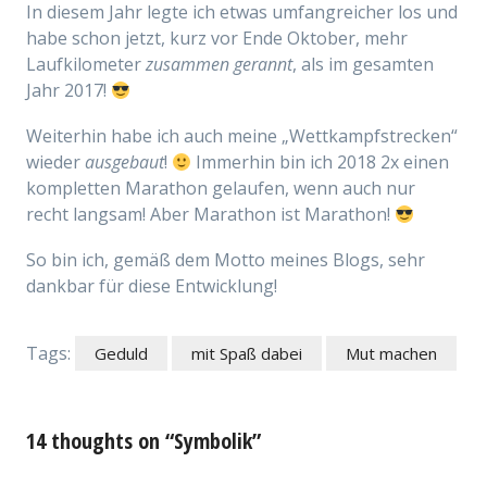
In diesem Jahr legte ich etwas umfangreicher los und
habe schon jetzt, kurz vor Ende Oktober, mehr
Laufkilometer
zusammen gerannt
, als im gesamten
Jahr 2017!
Weiterhin habe ich auch meine „Wettkampfstrecken“
wieder
ausgebaut
!
Immerhin bin ich 2018 2x einen
kompletten Marathon gelaufen, wenn auch nur
recht langsam! Aber Marathon ist Marathon!
So bin ich, gemäß dem Motto meines Blogs, sehr
dankbar für diese Entwicklung!
Tags:
Geduld
mit Spaß dabei
Mut machen
14 thoughts on “Symbolik”