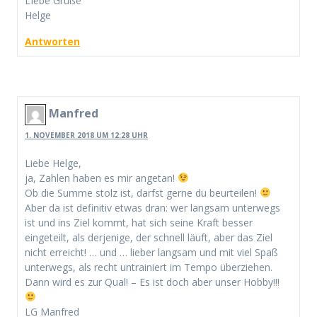
LIebe Grüße
Helge
Antworten
Manfred
1. NOVEMBER 2018 UM 12:28 UHR
Liebe Helge,
ja, Zahlen haben es mir angetan!
Ob die Summe stolz ist, darfst gerne du beurteilen!
Aber da ist definitiv etwas dran: wer langsam unterwegs
ist und ins Ziel kommt, hat sich seine Kraft besser
eingeteilt, als derjenige, der schnell läuft, aber das Ziel
nicht erreicht! … und … lieber langsam und mit viel Spaß
unterwegs, als recht untrainiert im Tempo überziehen.
Dann wird es zur Qual! – Es ist doch aber unser Hobby!!!
LG Manfred