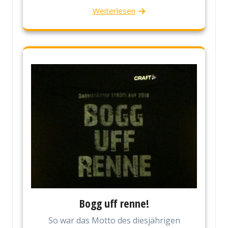
Weiterlesen
Bogg uff renne!
So war das Motto des diesjährigen