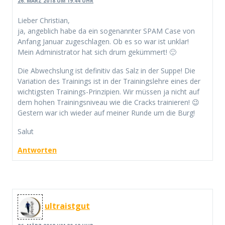
26. MÄRZ 2018 UM 19:44 UHR
Lieber Christian,
ja, angeblich habe da ein sogenannter SPAM Case von
Anfang Januar zugeschlagen. Ob es so war ist unklar!
Mein Administrator hat sich drum gekümmert! 🙂
Die Abwechslung ist definitiv das Salz in der Suppe! Die
Variation des Trainings ist in der Trainingslehre eines der
wichtigsten Trainings-Prinzipien. Wir müssen ja nicht auf
dem hohen Trainingsniveau wie die Cracks trainieren! 😉
Gestern war ich wieder auf meiner Runde um die Burg!
Salut
Antworten
ultraistgut