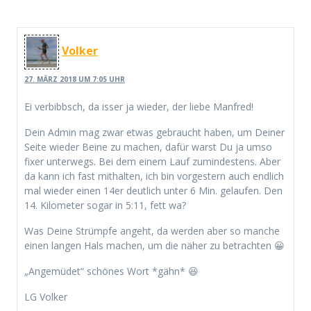
Volker
27. MÄRZ 2018 UM 7:05 UHR
Ei verbibbsch, da isser ja wieder, der liebe Manfred!
Dein Admin mag zwar etwas gebraucht haben, um Deiner
Seite wieder Beine zu machen, dafür warst Du ja umso
fixer unterwegs. Bei dem einem Lauf zumindestens. Aber
da kann ich fast mithalten, ich bin vorgestern auch endlich
mal wieder einen 14er deutlich unter 6 Min. gelaufen. Den
14. Kilometer sogar in 5:11, fett wa?
Was Deine Strümpfe angeht, da werden aber so manche
einen langen Hals machen, um die näher zu betrachten 😀
„Angemüdet“ schönes Wort *gähn* 😆
LG Volker