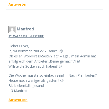
Antworten
Manfred
27. MÄRZ 2018 UM 0:32 UHR
Lieber Oliver,
ja, willkommen zurück – Danke! 🙂
Ob es an WordPress-Seiten lag? – Egal, mein Admin hat
erfolgreich dem Anbieter „Beine gemacht“! 😆
Willste die Socken auch haben? 😛
Die Woche musste so einfach sein! … Nach Plan laufen? –
Heute noch weniger als gestern! 😉
Bleib ebenfalls gesund!
LG Manfred
Antworten