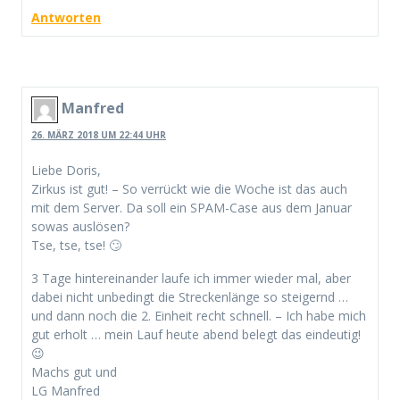
Antworten
Manfred
26. MÄRZ 2018 UM 22:44 UHR
Liebe Doris,
Zirkus ist gut! – So verrückt wie die Woche ist das auch
mit dem Server. Da soll ein SPAM-Case aus dem Januar
sowas auslösen?
Tse, tse, tse! 🙄
3 Tage hintereinander laufe ich immer wieder mal, aber
dabei nicht unbedingt die Streckenlänge so steigernd …
und dann noch die 2. Einheit recht schnell. – Ich habe mich
gut erholt … mein Lauf heute abend belegt das eindeutig!
😉
Machs gut und
LG Manfred