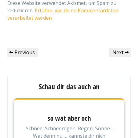
Diese Website verwendet Akismet, um Spam zu
reduzieren.
Erfahre, wie deine Kommentardaten
verarbeitet werden.
Beitragsnavigation
Previous
Next
Previous
Next
Post
Post
Schau dir das auch an
so wat aber och
Schnee, Schneeregen, Regen, Sonne …
Wat denn nu … kannste dir nich