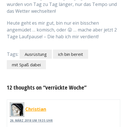
wurden von Tag zu Tag länger, nur das Tempo und
das Wetter wechselten!
Heute geht es mir gut, bin nur ein bisschen
angemüdet … komisch, oder 😛 … mache aber jetzt 2
Tage Laufpause! – Die hab ich mir verdient!
Tags:
Ausrüstung
ich bin bereit
mit Spaß dabei
12 thoughts on “verrückte Woche”
Christian
26. MÄRZ 2018 UM 19:35 UHR