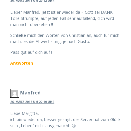
26. MÄRZ 2018 UM 20:12 UHR
Lieber Manfred, jetzt ist er wieder da – Gott sei DANK !
Tolle Strümpfe, auf jeden Fall sehr auffallend, dich wird
man nicht übersehen !!
Schließe mich den Worten von Christian an, auch für mich
macht es die Abwechslung, je nach Gusto.
Pass gut auf dich auf !
Antworten
Manfred
26. MÄRZ 2018 UM 22:10 UHR
Liebe Margitta,
ich bin wieder da, besser gesagt, der Server hat zum Glück
sein „Leben“ nicht ausgehaucht! 😆