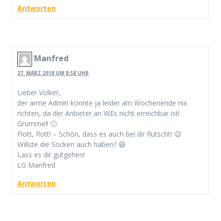
Antworten
Manfred
27. MÄRZ 2018 UM 8:58 UHR
Lieber Volker,
der arme Admin konnte ja leider am Wochenende nix
richten, da der Anbieter an WEs nicht erreichbar ist!
Grummel! 🙁
Flott, flott! – Schön, dass es auch bei dir flutscht! 😉
Willste die Socken auch haben? 😆
Lass es dir gutgehen!
LG Manfred
Antworten