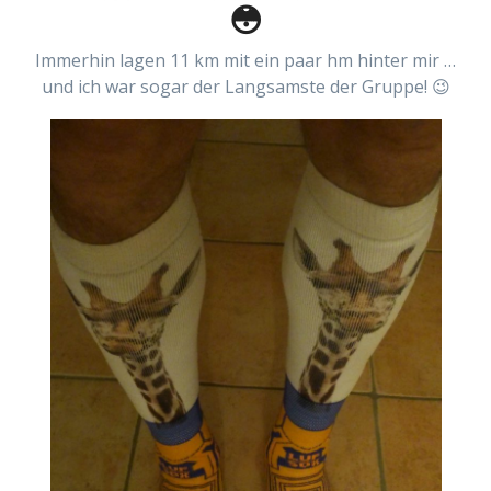
😳
Immerhin lagen 11 km mit ein paar hm hinter mir …
und ich war sogar der Langsamste der Gruppe! 😉