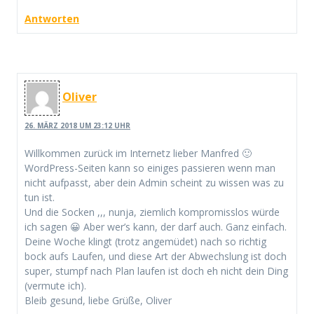
Antworten
Oliver
26. MÄRZ 2018 UM 23:12 UHR
Willkommen zurück im Internetz lieber Manfred 🙂
WordPress-Seiten kann so einiges passieren wenn man
nicht aufpasst, aber dein Admin scheint zu wissen was zu
tun ist.
Und die Socken ,,, nunja, ziemlich kompromisslos würde
ich sagen 😀 Aber wer’s kann, der darf auch. Ganz einfach.
Deine Woche klingt (trotz angemüdet) nach so richtig
bock aufs Laufen, und diese Art der Abwechslung ist doch
super, stumpf nach Plan laufen ist doch eh nicht dein Ding
(vermute ich).
Bleib gesund, liebe Grüße, Oliver