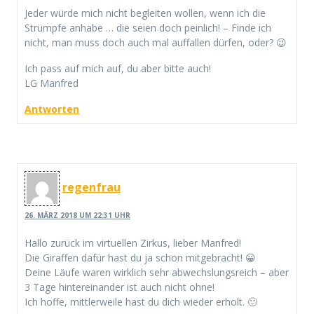
Jeder würde mich nicht begleiten wollen, wenn ich die
Strümpfe anhabe … die seien doch peinlich! – Finde ich
nicht, man muss doch auch mal auffallen dürfen, oder? 😉
Ich pass auf mich auf, du aber bitte auch!
LG Manfred
Antworten
regenfrau
26. MÄRZ 2018 UM 22:31 UHR
Hallo zurück im virtuellen Zirkus, lieber Manfred!
Die Giraffen dafür hast du ja schon mitgebracht! 😀
Deine Läufe waren wirklich sehr abwechslungsreich – aber
3 Tage hintereinander ist auch nicht ohne!
Ich hoffe, mittlerweile hast du dich wieder erholt. 🙂