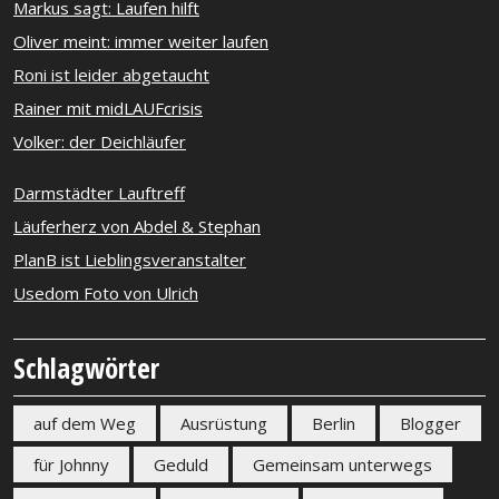
Markus sagt: Laufen hilft
Oliver meint: immer weiter laufen
Roni ist leider abgetaucht
Rainer mit midLAUFcrisis
Volker: der Deichläufer
Darmstädter Lauftreff
Läuferherz von Abdel & Stephan
PlanB ist Lieblingsveranstalter
Usedom Foto von Ulrich
Schlagwörter
auf dem Weg
Ausrüstung
Berlin
Blogger
für Johnny
Geduld
Gemeinsam unterwegs