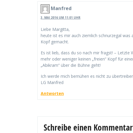
Manfred
3. MAI 2016 UM 11:01 UHR
Liebe Margitta,
heute ist es mir auch ziemlich schnurzegal was 
Kopf gemacht.
Es ist lieb, dass du so nach mir fragst! – Letzt
mehr oder weniger keinen „freien“ Kopf für einen
„Abikram“ über die Bühne geht!
Ich werde mich bemühen es nicht zu übertreiben
LG Manfred
Antworten
Schreibe einen Kommentar