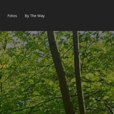
Fotos
By The Way
DA?