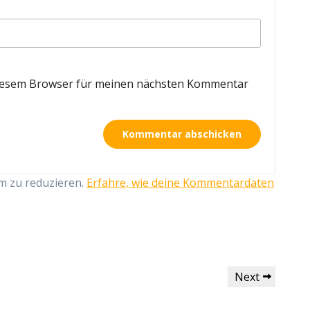
diesem Browser für meinen nächsten Kommentar
m zu reduzieren.
Erfahre, wie deine Kommentardaten
Next
Next
Post