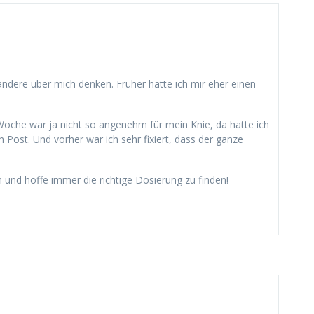
andere über mich denken. Früher hätte ich mir eher einen
e Woche war ja nicht so angenehm für mein Knie, da hatte ich
 Post. Und vorher war ich sehr fixiert, dass der ganze
 und hoffe immer die richtige Dosierung zu finden!