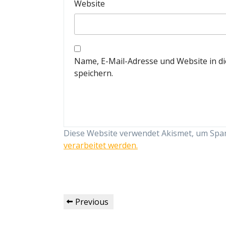
Website
Name, E-Mail-Adresse und Website in 
speichern.
Diese Website verwendet Akismet, um Spa
verarbeitet werden.
Beitragsnavigation
Previous
Previous
Post