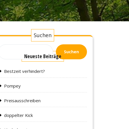
Suchen
Suchen
Neueste Beiträge
Bestzeit verhindert?
Pompey
Preisausschreiben
doppelter Kick