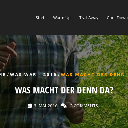
Start
Warm Up
Trail Away
Cool Down
/
/
ME
WAS WAR - 2016
WAS MACHT DER DENN 
WAS MACHT DER DENN DA?
3. MAI 2016
2 COMMENTS