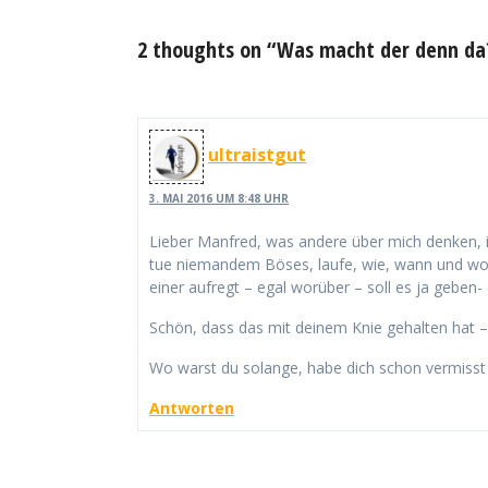
2 thoughts on “Was macht der denn da
ultraistgut
3. MAI 2016 UM 8:48 UHR
Lieber Manfred, was andere über mich denken, ins
tue niemandem Böses, laufe, wie, wann und wohi
einer aufregt – egal worüber – soll es ja geben
Schön, dass das mit deinem Knie gehalten hat – 
Wo warst du solange, habe dich schon vermisst
Antworten