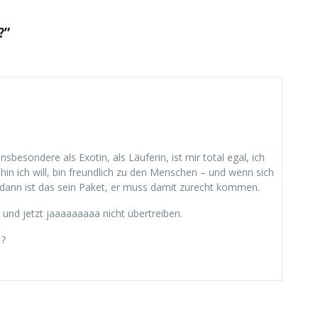
?”
besondere als Exotin, als Läuferin, ist mir total egal, ich
n ich will, bin freundlich zu den Menschen – und wenn sich
- dann ist das sein Paket, er muss damit zurecht kommen.
und jetzt jaaaaaaaaa nicht übertreiben.
 ?