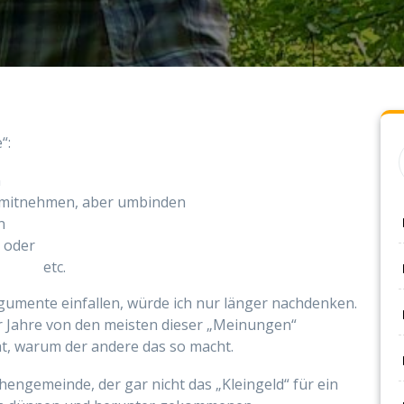
“:
n
e mitnehmen, aber umbinden
n
 oder
ben etc.
rgumente einfallen, würde ich nur länger nachdenken.
r Jahre von den meisten dieser „Meinungen“
ht, warum der andere das so macht.
hengemeinde, der gar nicht das „Kleingeld“ für ein