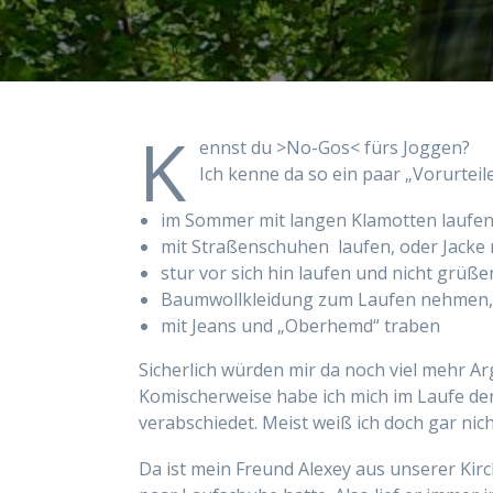
K
ennst du >No-Gos< fürs Joggen?
Ich kenne da so ein paar „Vorurteile
im Sommer mit langen Klamotten laufe
mit Straßenschuhen laufen, oder Jack
stur vor sich hin laufen und nicht grüße
Baumwollkleidung zum Laufen nehmen,
mit Jeans und „Oberhemd“ tra
Sicherlich würden mir da noch viel mehr A
Komischerweise habe ich mich im Laufe de
verabschiedet. Meist weiß ich doch gar nic
Da ist mein Freund Alexey aus unserer Kirc