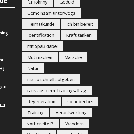
für Johnny
Geduld
Gemeinsam unterwegs
Heimatkunde
ich bin bereit
ning
Identifikation
Kraft tanken
mit Spaß dabei
Mut machen
Märsche
hr
Natur
H)
nie zu schnell aufgeben
 gut
raus aus dem Trainingsalltag
Regeneration
so nebenbei
fen
Training
Verantwortung
vorbereitet?
Wandern