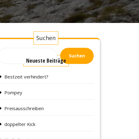
Suchen
Suchen
Neueste Beiträge
Bestzeit verhindert?
Pompey
Preisausschreiben
doppelter Kick