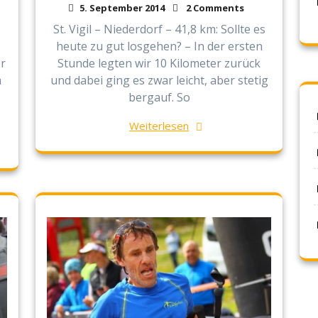
5. September 2014
2 Comments
St. Vigil – Niederdorf – 41,8 km: Sollte es
heute zu gut losgehen? – In der ersten
er
Stunde legten wir 10 Kilometer zurück
m
und dabei ging es zwar leicht, aber stetig
bergauf. So
Weiterlesen