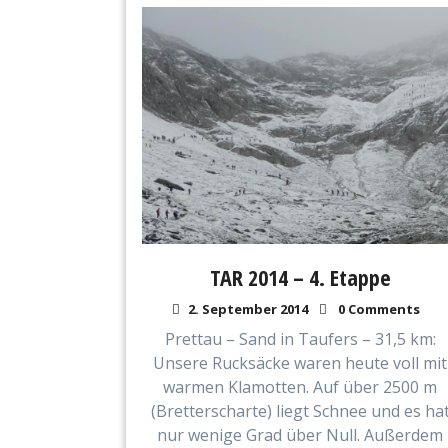
TAR 2014 – 4. Etappe
2. September 2014
0 Comments
Prettau – Sand in Taufers – 31,5 km:
Unsere Rucksäcke waren heute voll mit
warmen Klamotten. Auf über 2500 m
(Bretterscharte) liegt Schnee und es ha
nur wenige Grad über Null. Außerdem