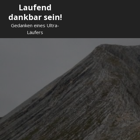
Skip
Laufend
to
dankbar sein!
content
Gedanken eines Ultra-
Läufers