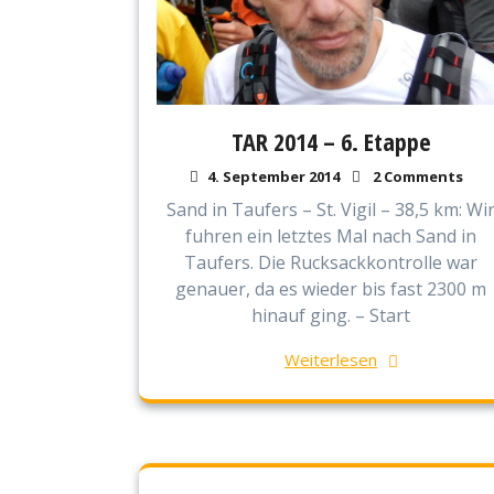
TAR 2014 – 6. Etappe
4. September 2014
2 Comments
Sand in Taufers – St. Vigil – 38,5 km: Wi
fuhren ein letztes Mal nach Sand in
Taufers. Die Rucksackkontrolle war
genauer, da es wieder bis fast 2300 m
hinauf ging. – Start
Weiterlesen