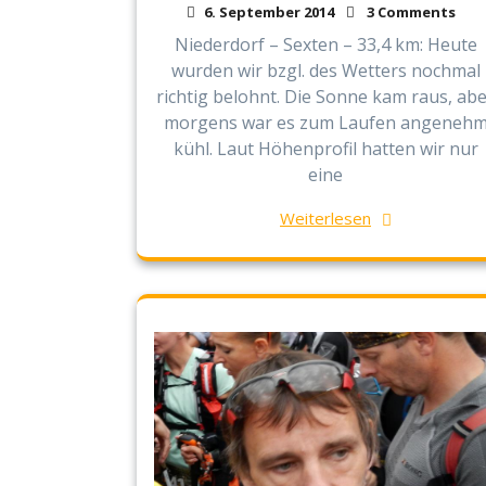
6. September 2014
3 Comments
Niederdorf – Sexten – 33,4 km: Heute
wurden wir bzgl. des Wetters nochmal
richtig belohnt. Die Sonne kam raus, ab
morgens war es zum Laufen angeneh
kühl. Laut Höhenprofil hatten wir nur
eine
Weiterlesen