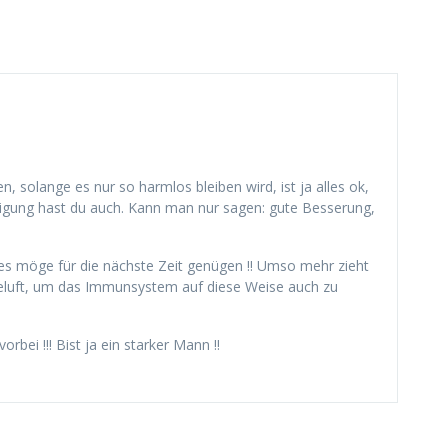
n, solange es nur so harmlos bleiben wird, ist ja alles ok,
igung hast du auch. Kann man nur sagen: gute Besserung,
, es möge für die nächste Zeit genügen !! Umso mehr zieht
eluft, um das Immunsystem auf diese Weise auch zu
orbei !!! Bist ja ein starker Mann !!