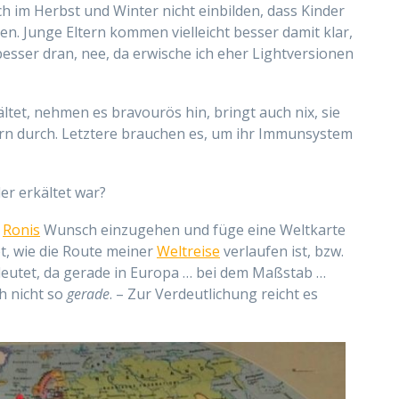
ch im Herbst und Winter nicht einbilden, dass Kinder
en. Junge Eltern kommen vielleicht besser damit klar,
esser dran, nee, da erwische ich eher Lightversionen
ltet, nehmen es bravourös hin, bringt auch nix, sie
ern durch. Letztere brauchen es, um ihr Immunsystem
er erkältet war?
f
Ronis
Wunsch einzugehen und füge eine Weltkarte
et, wie die Route meiner
Weltreise
verlaufen ist, bzw.
edeutet, da gerade in Europa … bei dem Maßstab …
ch nicht so
gerade
. – Zur Verdeutlichung reicht es