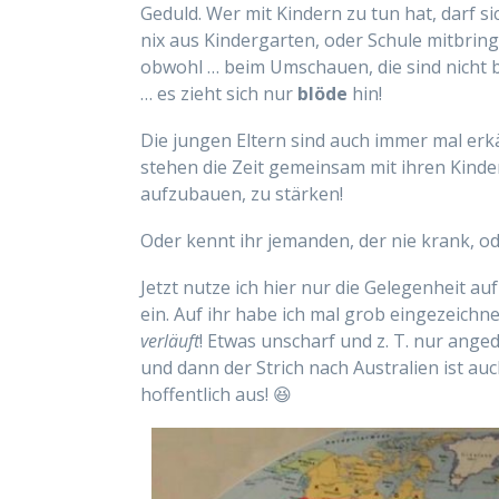
Geduld. Wer mit Kindern zu tun hat, darf si
nix aus Kindergarten, oder Schule mitbring
obwohl … beim Umschauen, die sind nicht b
… es zieht sich nur
blöde
hin!
Die jungen Eltern sind auch immer mal erkä
stehen die Zeit gemeinsam mit ihren Kind
aufzubauen, zu stärken!
Oder kennt ihr jemanden, der nie krank, od
Jetzt nutze ich hier nur die Gelegenheit au
ein. Auf ihr habe ich mal grob eingezeichn
verläuft
! Etwas unscharf und z. T. nur ang
und dann der Strich nach Australien ist au
hoffentlich aus! 😆