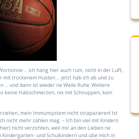
Wortsinne … ich häng hier auch rum, nicht in der Luft,
 mit trockenem Husten … jetzt hab ich ab und zu
n … und dann ist wieder ne Weile Ruhe. Weitere
so keine Halsschmerzen, nix mit Schnuppen, kein
erziehen, mein Immunsystem nicht strapazieren! Ist
ch nicht mehr zählen mag. – Ich bin viel mit Kindern
ier) nicht verzichten, weil mir an den Lieben ne
den Kindergarten- und Schulkindern und übe mich in