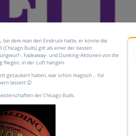
n
, bei dem man den Eindruck hatte, er könne die
 (Chicago Bulls) gilt als einer der besten
Sprungwurf-, Fadeaway- und Dunking-Aktionen von
the
 fliegen, in der Luft hängen.
kett gezaubert haben, war schon magisch … für
bern lassen! 😉
eisterschaften der Chicago Bulls.