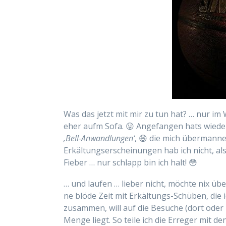
Was das jetzt mit mir zu tun hat? … nur im 
eher aufm Sofa. 😛 Angefangen hats wieder
‚Bell-Anwandlungen‘
, 😆 die mich übermanne
Erkältungserscheinungen hab ich nicht, al
Fieber … nur schlapp bin ich halt! 😳
… und laufen … lieber nicht, möchte nix üb
ne blöde Zeit mit Erkältungs-Schüben, die i
zusammen, will auf die Besuche (dort oder h
Menge liegt. So teile ich die Erreger mit 