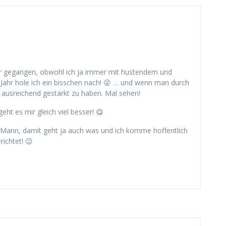
ber gegangen, obwohl ich ja immer mit hustendem und
Jahr hole ich ein bisschen nach! 😝 … und wenn man durch
 ausreichend gestärkt zu haben. Mal sehen!
ht es mir gleich viel besser! 😋
Mann, damit geht ja auch was und ich komme hoffentlich
richtet! 😉