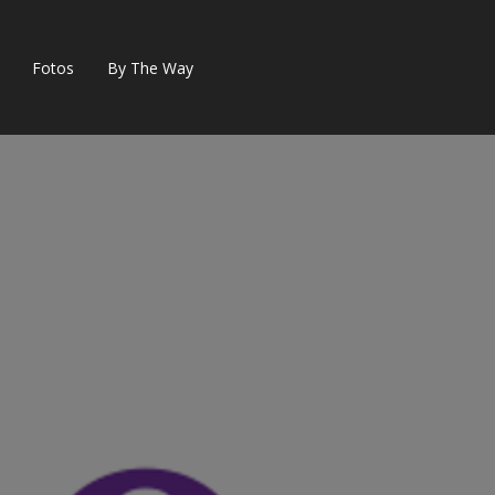
Fotos
By The Way