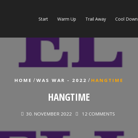
Start
Warm Up
Trail Away
Cool Down
/
/
HOME
WAS WAR - 2022
HANGTIME
HANGTIME
30. NOVEMBER 2022
12 COMMENTS