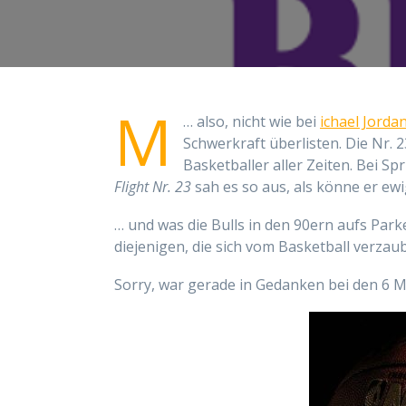
M
… also, nicht wie bei
ichael Jorda
Schwerkraft überlisten. Die Nr. 23
Basketballer aller Zeiten. Bei 
Flight Nr. 23
sah es so aus, als könne er ewig
… und was die Bulls in den 90ern aufs Par
diejenigen, die sich vom Basketball verzau
Sorry, war gerade in Gedanken bei den 6 M