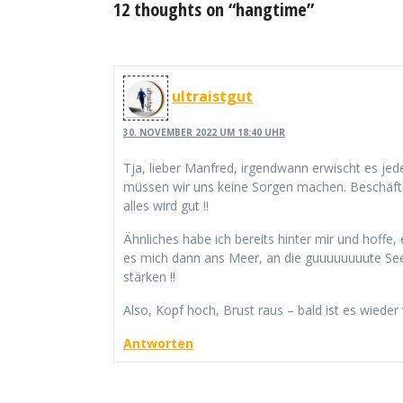
12 thoughts on “hangtime”
ultraistgut
30. NOVEMBER 2022 UM 18:40 UHR
Tja, lieber Manfred, irgendwann erwischt es jede
müssen wir uns keine Sorgen machen. Beschäft
alles wird gut !!
Ähnliches habe ich bereits hinter mir und hoffe
es mich dann ans Meer, an die guuuuuuuute Se
stärken !!
Also, Kopf hoch, Brust raus – bald ist es wieder v
Antworten