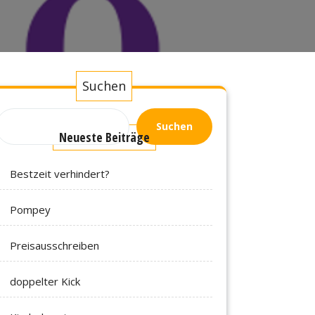
Suchen
Suchen
Neueste Beiträge
Bestzeit verhindert?
Pompey
Preisausschreiben
doppelter Kick