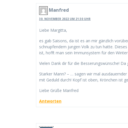
Manfred
30. NOVEMBER 2022 UM 21:30 UHR
Liebe Margitta,
es gab Saisons, da ist es an mir gänzlich vorü
schnupfendem jungen Volk zu tun hatte. Dieses 
ist, hofft man sein Immunsystem für den Winter
Vielen Dank dir für die Besserungswünsche! Da ge
Starker Mann? – … sagen wir mal ausdauernder 
mit Geduld durch! Kopf ist oben, Krönchen ist ge
Liebe Grüße Manfred
Antworten