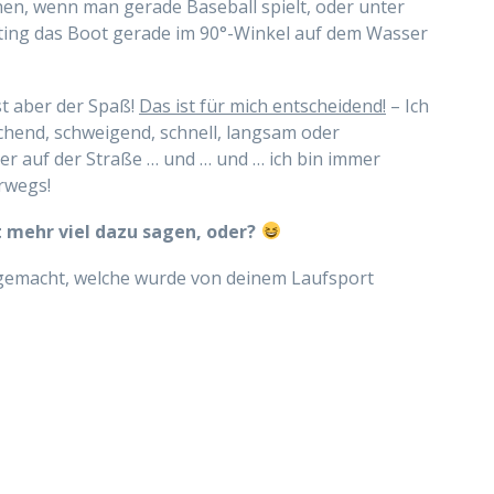
en, wenn man gerade Baseball spielt, oder unter
ting das Boot gerade im 90°-Winkel auf dem Wasser
st aber der Spaß!
Das ist für mich entscheidend!
– Ich
chend, schweigend, schnell, langsam oder
der auf der Straße … und … und … ich bin immer
rwegs!
t mehr viel dazu sagen, oder?
 gemacht, welche wurde von deinem Laufsport