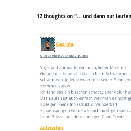
12 thoughts on “… und dann nur laufen
Catrina
5. DEZEMBER 2022 UM 7:45 UHR
Yoga und Zumba fehlen noch, lieber Manfred!
Gerade das habe ich kürzlich beim Schwimmen a
schwimmen. Jeder schwamm in seiner Bahn vor s
Kommunikation.
Ich fand das ein bisschen schade, aber dafür h
Das Laufen ist auch einfach weil man es nicht gr
Kollegen, keine Infrastruktur. Wunderbar!
Klippenspringen würde ich mich nicht getrauen….
Liebe Grüsse aus dem sonnigen Cape Town!
Antworten