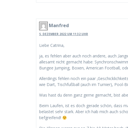
Manfred
5. DEZEMBER 2022 UM 11:32 UHR
Liebe Catrina,
ja, es fehlen aber auch noch andere, auch ‚langwe
allesamt nicht gemacht habe: Synchronschwimme
Bungee Jumping, Boxen, American Football, oder
Allerdings fehlen noch ein paar ‚Geschicklichkeits
wie Dart, Tischfußball (auch im Turnier), Pool-Bil
Was hast du denn ganz gerne gemacht, bist abe
Beim Laufen, ist es doch gerade schön, dass 
belastet sehr stark. Aber ich hab mich auch sch
tiefgreifend!