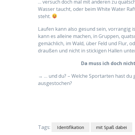
… versuch doch mal mit anderen zu quatsch
Wasser taucht, oder beim White Water Raf
steht.
Laufen kann also gesund sein, vorrangig i
kann es alleine machen, in Gruppen, quats
gemächlich, im Wald, über Feld und Flur, o
draußen und nicht in stickigen Hallen unte
Da muss ich doch nich
→ … und du? – Welche Sportarten hast du
ausgestochen?
Tags:
Identifikation
mit Spaß dabei