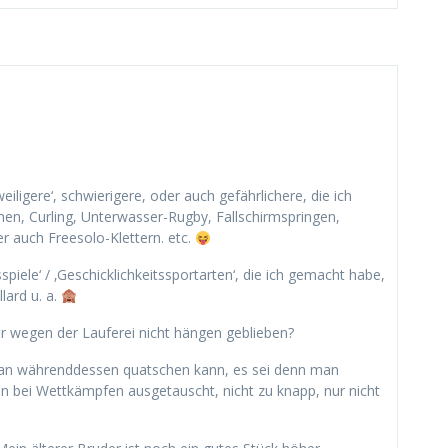
iligere‘, schwierigere, oder auch gefährlichere, die ich
n, Curling, Unterwasser-Rugby, Fallschirmspringen,
 auch Freesolo-Klettern. etc.
spiele‘ / ‚Geschicklichkeitssportarten‘, die ich gemacht habe,
lard u. a.
r wegen der Lauferei nicht hängen geblieben?
man währenddessen quatschen kann, es sei denn man
on bei Wettkämpfen ausgetauscht, nicht zu knapp, nur nicht