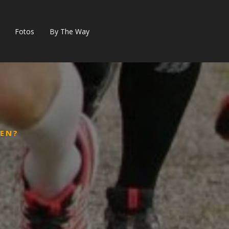
Fotos
By The Way
EN?