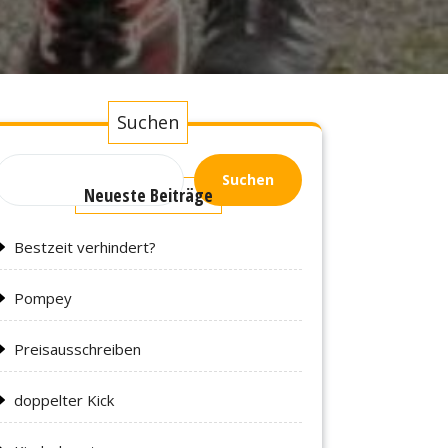
Suchen
Suchen
Neueste Beiträge
Bestzeit verhindert?
Pompey
Preisausschreiben
doppelter Kick