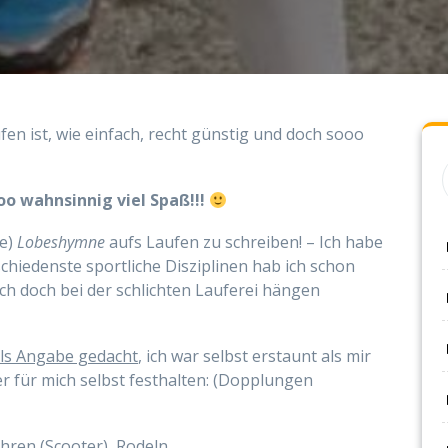
en ist, wie einfach, recht günstig und doch sooo
o wahnsinnig viel Spaß!!!
re)
Lobeshymne
aufs Laufen zu schreiben! – Ich habe
schiedenste sportliche Disziplinen hab ich schon
ich doch bei der schlichten Lauferei hängen
als Angabe gedacht
, ich war selbst erstaunt als mir
ier für mich selbst festhalten: (Dopplungen
hren (Scooter), Rodeln