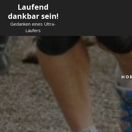
Skip
Laufend
to
dankbar sein!
content
Gedanken eines Ultra-
Läufers
HO