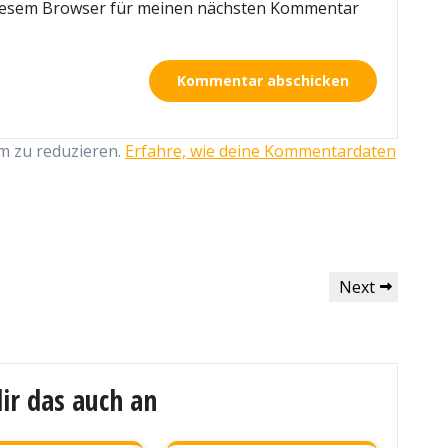
diesem Browser für meinen nächsten Kommentar
m zu reduzieren.
Erfahre, wie deine Kommentardaten
Next
Next
Post
ir das auch an