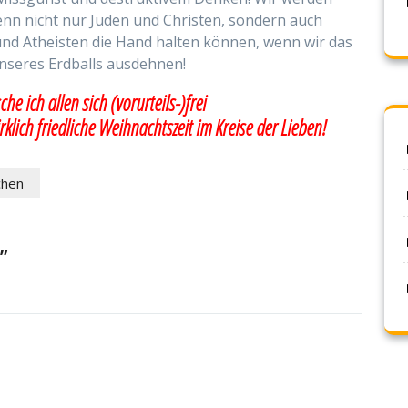
wenn nicht nur Juden und Christen, sondern auch
und Atheisten die Hand halten können, wenn wir das
unseres Erdballs ausdehnen!
e ich allen sich (vorurteils-)frei
klich friedliche Weihnachtszeit im Kreise der Lieben!
chen
”