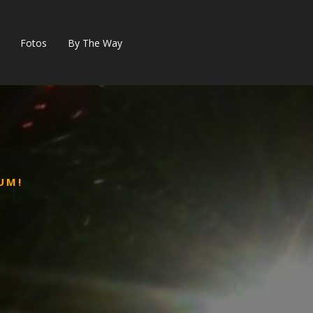
Fotos
By The Way
UM!