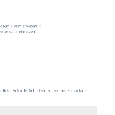
iesem Traum arbeiten!
eiter dafür einsetzen!
tlicht.
Erforderliche Felder sind mit
*
markiert