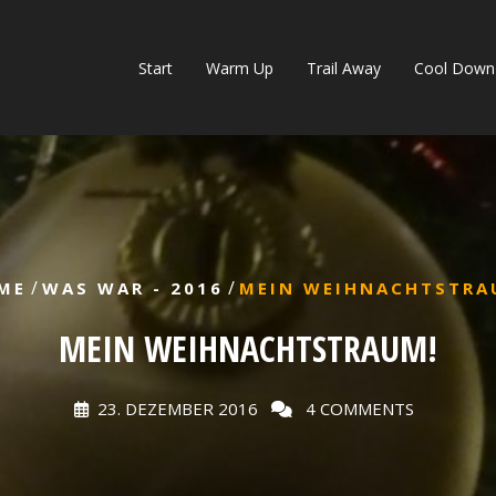
Start
Warm Up
Trail Away
Cool Down
/
/
ME
WAS WAR - 2016
MEIN WEIHNACHTSTRA
MEIN WEIHNACHTSTRAUM!
23. DEZEMBER 2016
4 COMMENTS