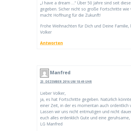
„I have a dream …“ Über 50 Jahre sind seit dies
gegeben. Sicher nicht so große Fortschritte wie
macht Hoffnung für die Zukunft!
Frohe Weihnachten für Dich und Deine Familie, 
Volker
Antworten
Manfred
23. DEZEMBER 2016 UM 18:49 UHR
Lieber Volker,
ja, es hat Fortschritte gegeben. Natürlich könnte
einer Zeit, in der es momentan auch ordentlich 
Lassen wir uns nicht entmutigen und nicht dauer
euch alles erdenklich Gute und eine geruhsame, 
LG Manfred