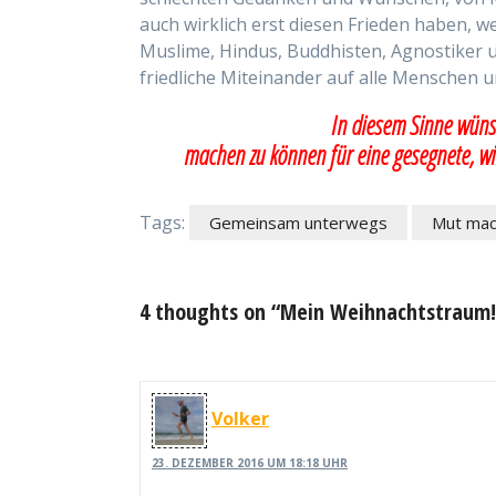
auch wirklich erst diesen Frieden haben, 
Muslime, Hindus, Buddhisten, Agnostiker 
friedliche Miteinander auf alle Menschen 
In diesem Sinne wünsch
machen zu können für eine gesegnete, wir
Tags:
Gemeinsam unterwegs
Mut ma
4 thoughts on “Mein Weihnachtstraum!
Volker
23. DEZEMBER 2016 UM 18:18 UHR