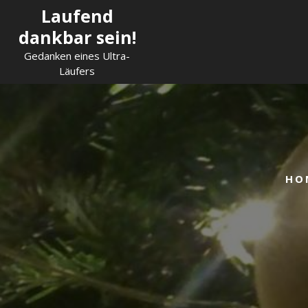
Skip
Laufend
to
dankbar sein!
content
Gedanken eines Ultra-
Läufers
HO