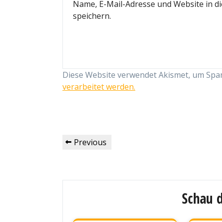
Name, E-Mail-Adresse und Website in 
speichern.
Diese Website verwendet Akismet, um Spa
verarbeitet werden.
Beitragsnavigation
Previous
Previous
Post
Schau d