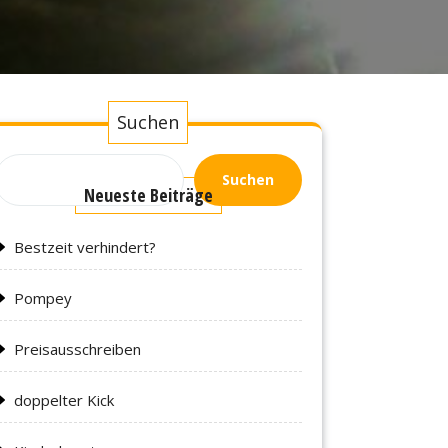
Suchen
Suchen
Neueste Beiträge
Bestzeit verhindert?
Pompey
Preisausschreiben
doppelter Kick