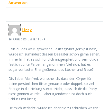
Antworten
Lizzy
26. APRIL 2023 UM 18:17 UHR
Falls du das weiß gewesene FesttagsShirt geknipst hast,
würde ich zumindest dessen Desaster schon gerne sehen.
Immerhin hat es sich für dich mitgeopfert und vermutlich
festlich bunte Farben angenommen. Vielleicht hat es
sogar vor lauter Energieüberschuss Löcher und Risse?
Dir, lieber Manfred, wünsche ich, dass der Körper für
deine persönlichen Risse genauso oder doppelt so viel
Energie in die Heilung steckt. Nicht, dass ich dir die Party
nicht gönnen würde … aber irgendwann ist doch auch
Schluss mit lustig
Heimlich gedacht (würde ich aber nie zu schreiben wagen):