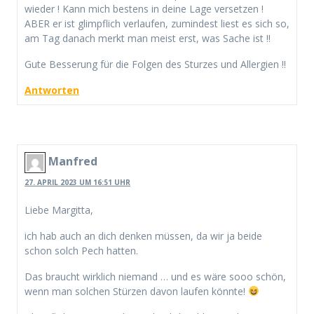
wieder ! Kann mich bestens in deine Lage versetzen !
ABER er ist glimpflich verlaufen, zumindest liest es sich so,
am Tag danach merkt man meist erst, was Sache ist !!
Gute Besserung für die Folgen des Sturzes und Allergien !!
Antworten
Manfred
27. APRIL 2023 UM 16:51 UHR
Liebe Margitta,
ich hab auch an dich denken müssen, da wir ja beide
schon solch Pech hatten.
Das braucht wirklich niemand … und es wäre sooo schön,
wenn man solchen Stürzen davon laufen könnte!