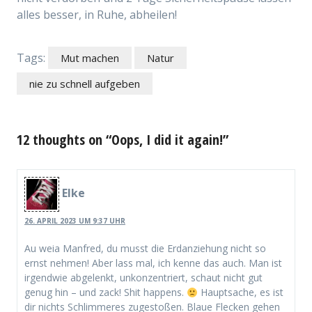
alles besser, in Ruhe, abheilen!
Tags:
Mut machen
Natur
nie zu schnell aufgeben
12 thoughts on “Oops, I did it again!”
Elke
26. APRIL 2023 UM 9:37 UHR
Au weia Manfred, du musst die Erdanziehung nicht so
ernst nehmen! Aber lass mal, ich kenne das auch. Man ist
irgendwie abgelenkt, unkonzentriert, schaut nicht gut
genug hin – und zack! Shit happens.
Hauptsache, es ist
dir nichts Schlimmeres zugestoßen. Blaue Flecken gehen