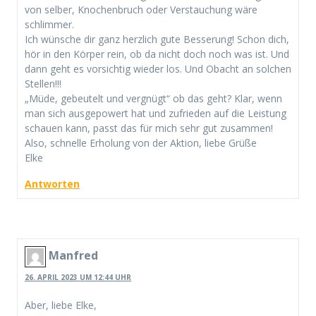
von selber, Knochenbruch oder Verstauchung wäre
schlimmer.
Ich wünsche dir ganz herzlich gute Besserung! Schon dich,
hör in den Körper rein, ob da nicht doch noch was ist. Und
dann geht es vorsichtig wieder los. Und Obacht an solchen
Stellen!!!
„Müde, gebeutelt und vergnügt“ ob das geht? Klar, wenn
man sich ausgepowert hat und zufrieden auf die Leistung
schauen kann, passt das für mich sehr gut zusammen!
Also, schnelle Erholung von der Aktion, liebe Grüße
Elke
Antworten
Manfred
26. APRIL 2023 UM 12:44 UHR
Aber, liebe Elke,