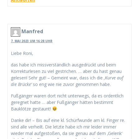
Manfred
7. MAI 2023 UM 16:28 UHR
Liebe Roni,
das habe ich missverständlich ausgedrückt und beim
Korrekturlesen zu viel gestrichen. … aber du hast genau
gelesen! Sehr gut! – Gemeint war, dass ich die
‚Kurve auf
die Brücke‘
so eng wie nie zuvor genommen habe.
Fußgänger waren dort nicht unterwegs, da es ordentlich
geregnet hatte … aber Fußgänger hätten bestimmt
Bauklötze gestaunt!
Danke dir! – Bis auf eine kl. Schürfwunde am kl. Finger re.
sind alle verheilt. Die letzte habe ich mir leider immer
wieder mal aufgestoßen, da sie genau auf dem ‚Gelenk‘