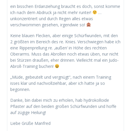
ein bisschen Erdanziehung braucht es doch, sonst komme
ich nach dem Abdruck ja nicht mehr runter!
…
unkonzentriert und durch Regen alles etwas
verschwommen gesehen, irgendwie so!
Keine blauen Flecken, aber einige Schürfwunden, mit den
2 größten im Bereich des re. Knies. Verschwiegen habe ich
eine Rippenprellung re. ‚außen‘ in Höhe des rechten
Oberarms. Muss das Abrollen noch etwas üben, nur nicht
bei Stürzen draußen, eher drinnen. Vielleicht mal ein Judo-
Abroll-Training buchen!
„Müde, gebeutelt und vergnügt“, nach einem Training
isses klar und nachvollziehbar, aber ich hatte ja so
begonnen.
Danke, bin dabei mich zu erholen, hab hydrokolloide
Pflaster auf den beiden großen Schürfwunden und hoffe
auf zügige Heilung!
Liebe Grüße Manfred