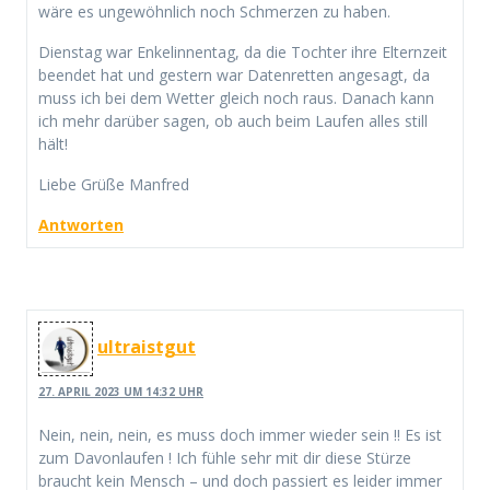
wäre es ungewöhnlich noch Schmerzen zu haben.
Dienstag war Enkelinnentag, da die Tochter ihre Elternzeit
beendet hat und gestern war Datenretten angesagt, da
muss ich bei dem Wetter gleich noch raus. Danach kann
ich mehr darüber sagen, ob auch beim Laufen alles still
hält!
Liebe Grüße Manfred
Antworten
ultraistgut
27. APRIL 2023 UM 14:32 UHR
Nein, nein, nein, es muss doch immer wieder sein !! Es ist
zum Davonlaufen ! Ich fühle sehr mit dir diese Stürze
braucht kein Mensch – und doch passiert es leider immer