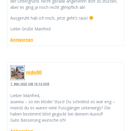
der Untergrund. Nicht gerade angenehm dort zu stürzen,
aber es ging ja noch recht glimpflich ab!
Ausgeruht hab ich mich, jetzt geht’s raus!
Liebe Grüße Manfred
Antworten
nido00
7. MAI 2023 UM 16:14 UHR
Lieber Manfred,
auweia – so ein blöder Sturz! Du schriebst es war eng –
meinst du es waren viele Fussgänger unterwegs? Die
haben bestimmt blöd geguckt bei deinem Ausruf!
Gute Besserung wünsche ich!
Antworten