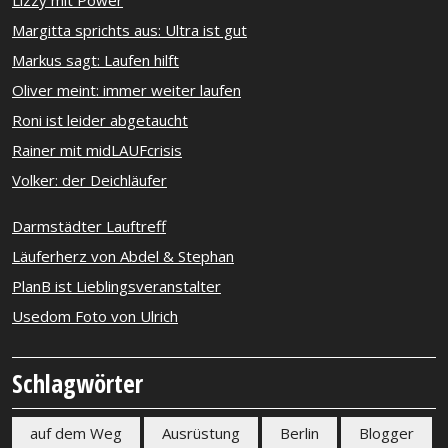
Margitta sprichts aus: Ultra ist gut
Markus sagt: Laufen hilft
Oliver meint: immer weiter laufen
Roni ist leider abgetaucht
Rainer mit midLAUFcrisis
Volker: der Deichläufer
Darmstädter Lauftreff
Läuferherz von Abdel & Stephan
PlanB ist Lieblingsveranstalter
Usedom Foto von Ulrich
Schlagwörter
auf dem Weg
Ausrüstung
Berlin
Blogger