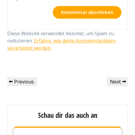
Diese Website verwendet Akismet, um Spam zu
reduzieren.
Erfahre, wie deine Kommentardaten
verarbeitet werden.
Beitragsnavigation
Previous
Next
Previous
Next
Post
Post
Schau dir das auch an