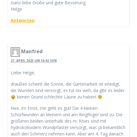
Ganz liebe Grüße und gute Besserung
Helge
Antworten
Manfred
27. APRIL 2023 UM 16:42 UHR
Liebe Helge,
draußen scheint die Sonne, die Gartenarbeit ist erledigt,
die Wunden sind versorgt, es tut nix weh, da gibt es leider
keinen Grund schlechte Laune zu haben!
Nee, im Ernst, mir geht es gut! Die 4 kleinen
Schürfwunden an kleinem und am Ringfinger sind zu. Die
größeren beiden unterhalb des re. Knies sind mit
hydrokolloidem Wundpflaster versorgt, was ja bekanntlich
auch den Schmerz nehmen kann. Aber am 4. Tag danach