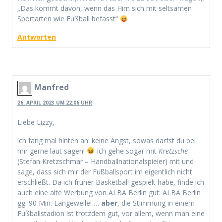
„Das kommt davon, wenn das Hirn sich mit seltsamen
Sportarten wie Fußball befasst“
Antworten
Manfred
26. APRIL 2023 UM 22:06 UHR
Liebe Lizzy,
ich fang mal hinten an: keine Angst, sowas darfst du bei
mir gerne laut sagen!
Ich gehe sogar mit
Kretzsche
(Stefan Kretzschmar – Handballnationalspieler) mit und
sage, dass sich mir der Fußballsport im eigentlich nicht
erschließt. Da ich früher Basketball gespielt habe, finde ich
auch eine alte Werbung von ALBA Berlin gut: ALBA Berlin
gg. 90 Min. Langeweile! …
aber
, die Stimmung in einem
Fußballstadion ist trotzdem gut, vor allem, wenn man eine