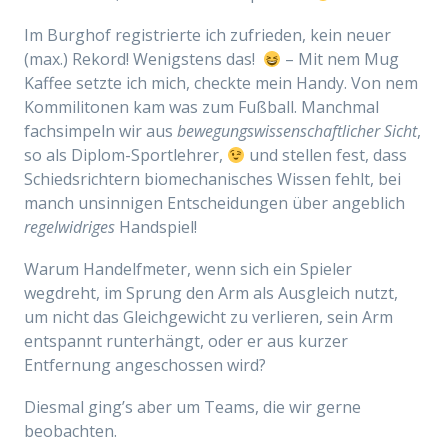
Im Burghof registrierte ich zufrieden, kein neuer
(max.) Rekord! Wenigstens das!
– Mit nem Mug
Kaffee setzte ich mich, checkte mein Handy. Von nem
Kommilitonen kam was zum Fußball. Manchmal
fachsimpeln wir aus
bewegungswissenschaftlicher Sicht
,
so als Diplom-Sportlehrer,
und stellen fest, dass
Schiedsrichtern biomechanisches Wissen fehlt, bei
manch unsinnigen Entscheidungen über angeblich
regelwidriges
Handspiel!
Warum Handelfmeter, wenn sich ein Spieler
wegdreht, im Sprung den Arm als Ausgleich nutzt,
um nicht das Gleichgewicht zu verlieren, sein Arm
entspannt runterhängt, oder er aus kurzer
Entfernung angeschossen wird?
Diesmal ging’s aber um Teams, die wir gerne
beobachten.