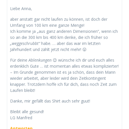
Liebe Anna,
aber anstatt gar nicht laufen zu können, ist doch der
Umfang von 100 km eine ganze Menge!
Ich komme ja „aus ganz anderen Dimensionen“, wenn ich
so an die 300 km bis 400 km denke, die ich früher so
„weggeschrubbt“
habe. … aber das war im letzten
Jahrhundert und zählt jetzt nicht mehr! 😛
Für deine
Ablenkungen
😉 wünsche ich dir und euch alles
erdenklich Gute … ist momentan alles etwas komplizierter!
– Im Grunde genommen ist es ja schön, dass dein Mann
wieder arbeitet, aber leider wird dein Zeitkontingent
knapper. Trotzdem hoffe ich für dich, dass noch Zeit zum
Laufen bleibt!
Danke, mir gefällt das Shirt auch sehr guut!
Bleibt alle gesund!
LG Manfred
Antworten