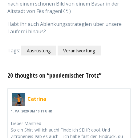
nach einem schönen Bild von einem Basar in der
Altstadt von Fès fragen! 🙂 )
Habt ihr auch Ablenkungsstrategien über unsere
Lauferei hinaus?
Tags:
Ausrüstung
Verantwortung
20 thoughts on “pandemischer Trotz”
Catrina
1. MAI 2020 UM 10:11 UHR
Lieber Manfred
So ein Shirt will ich auch! Finde ich SEHR cool. Und
Zitroneneis gab es auch – ich habe fast den Eindruck, du