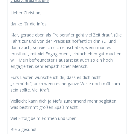
2. MAI 2020 UM 9:56 UHR
Lieber Christian,
danke für die Infos!
Klar, gerade eben als Freiberufler geht viel Zeit drauf. (Die
Fahrt zur und von der Praxis ist hoffentlich drin.) … und
dann auch, so wie ich dich einschätze, wenn man es
ernsthaft, mit viel Engagement, einfach eben gut machen
will. Mein befreundeter Hausarzt ist auch so ein hoch
engagierter, sehr empathischer Mensch.
Fürs Laufen wünsche ich dir, dass es dich nicht
„zermürbt“, auch wenn es ne ganze Weile noch mühsam
sein sollte. Viel Kraft.
Vielleicht kann dich ja Nefu zunehmend mehr begleiten,
was bestimmt großen Spaß macht.
Viel Erfolg beim Formen und Üben!
Bleib gesund!