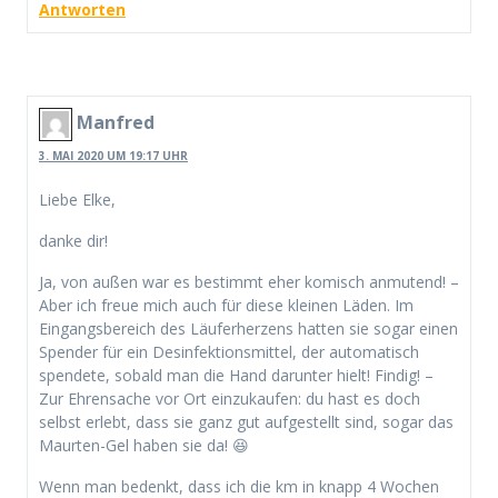
Antworten
Manfred
3. MAI 2020 UM 19:17 UHR
Liebe Elke,
danke dir!
Ja, von außen war es bestimmt eher komisch anmutend! –
Aber ich freue mich auch für diese kleinen Läden. Im
Eingangsbereich des Läuferherzens hatten sie sogar einen
Spender für ein Desinfektionsmittel, der automatisch
spendete, sobald man die Hand darunter hielt! Findig! –
Zur Ehrensache vor Ort einzukaufen: du hast es doch
selbst erlebt, dass sie ganz gut aufgestellt sind, sogar das
Maurten-Gel haben sie da! 😆
Wenn man bedenkt, dass ich die km in knapp 4 Wochen