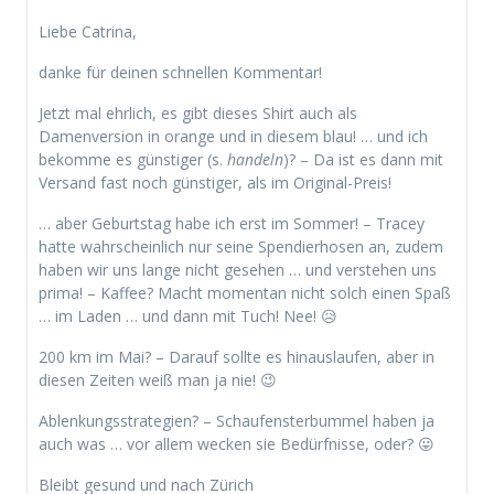
Liebe Catrina,
danke für deinen schnellen Kommentar!
Jetzt mal ehrlich, es gibt dieses Shirt auch als
Damenversion in orange und in diesem blau! … und ich
bekomme es günstiger (s.
handeln
)? – Da ist es dann mit
Versand fast noch günstiger, als im Original-Preis!
… aber Geburtstag habe ich erst im Sommer! – Tracey
hatte wahrscheinlich nur seine Spendierhosen an, zudem
haben wir uns lange nicht gesehen … und verstehen uns
prima! – Kaffee? Macht momentan nicht solch einen Spaß
… im Laden … und dann mit Tuch! Nee! 😥
200 km im Mai? – Darauf sollte es hinauslaufen, aber in
diesen Zeiten weiß man ja nie! 😉
Ablenkungsstrategien? – Schaufensterbummel haben ja
auch was … vor allem wecken sie Bedürfnisse, oder? 😛
Bleibt gesund und nach Zürich