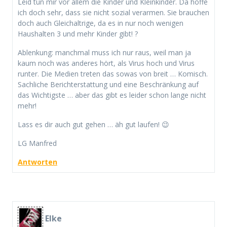
Leid tun mir vor allem die Kinder und Kleinkinder. Da hoffe
ich doch sehr, dass sie nicht sozial verarmen. Sie brauchen
doch auch Gleichaltrige, da es in nur noch wenigen
Haushalten 3 und mehr Kinder gibt! ?
Ablenkung: manchmal muss ich nur raus, weil man ja
kaum noch was anderes hört, als Virus hoch und Virus
runter. Die Medien treten das sowas von breit … Komisch.
Sachliche Berichterstattung und eine Beschränkung auf
das Wichtigste … aber das gibt es leider schon lange nicht
mehr!
Lass es dir auch gut gehen … äh gut laufen! 😉
LG Manfred
Antworten
Elke