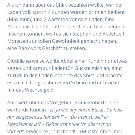
Als ich dann aber das Shirt bezahlen wollte, war der
Laden voll, sprich 4 Kunden wurden drinnen bedient
(Maximum) und 2 warteten vor dem Laden. Eine
Mama mit Tochter hatten es sich zum Glück bequem
machen können, weil es sich Stephan und Abdel seit
Monaten zur tollen Gewohnheit gemacht haben,
eine Bank vors Geschäft zu stellen.
Glücklicherweise wollte Abdel einer Kundin nur etwas
sagen und kam zur Ladentür. Guckte mich an, ging
zurück in den Laden, scannte das Shirt und brachte
es zu mir. Ich gab ihm einen Schein und er brachte
mir das Wechselgeld.
Amüsiert über das Vorgehen, kommentierte eine
wartende Kundin:
„Ist ja wie auf einem Basar. Du hast
nur vergessen zu handeln!“
–
„Du meinst, weil er
Marokkaner ist? – Gehandelt habe ich aber schon
vorher!“
, erwiderte ich lachend! – (Müsste Abdel mal