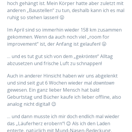
hoch gehängt ist. Mein Körper hatte aber zuletzt mit
anderen „Baustellen“ zu tun, deshalb kann ich es mal
ruhig so stehen lassen! 😛
Im April sind so immerhin wieder 158 km zusammen
gekommen. Wenn da auch noch viel „room for
improvement“ ist, der Anfang ist gelaufen! 😛
… und es tut gut sich von dem „ge
krönten
“ Alltag
abzusetzen und frische Luft zu schnappen!
Auch in anderer Hinsicht haben wir uns abgelenkt
und sind seit gut 6 Wochen wieder mal
downtown
gewesen. Ein ganz lieber Mensch hat bald
Geburtstag und Bücher kaufe ich lieber offline, also
analog nicht digital! 😉
… und dann musste ich mir doch endlich mal wieder
das „Läuferherz erobern“! 😉 Als ich den Laden
enterte, natürlich mit Mund-Nasen-Bedeckung,