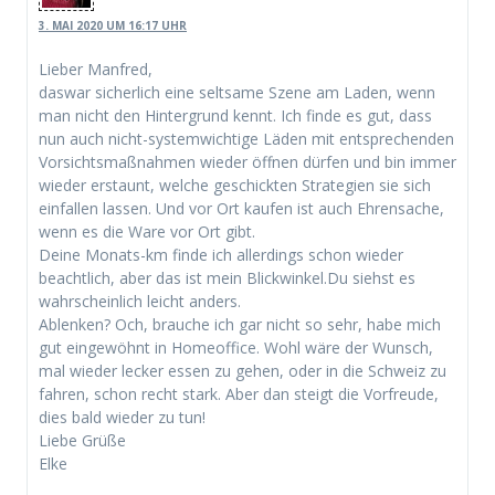
3. MAI 2020 UM 16:17 UHR
Lieber Manfred,
daswar sicherlich eine seltsame Szene am Laden, wenn
man nicht den Hintergrund kennt. Ich finde es gut, dass
nun auch nicht-systemwichtige Läden mit entsprechenden
Vorsichtsmaßnahmen wieder öffnen dürfen und bin immer
wieder erstaunt, welche geschickten Strategien sie sich
einfallen lassen. Und vor Ort kaufen ist auch Ehrensache,
wenn es die Ware vor Ort gibt.
Deine Monats-km finde ich allerdings schon wieder
beachtlich, aber das ist mein Blickwinkel.Du siehst es
wahrscheinlich leicht anders.
Ablenken? Och, brauche ich gar nicht so sehr, habe mich
gut eingewöhnt in Homeoffice. Wohl wäre der Wunsch,
mal wieder lecker essen zu gehen, oder in die Schweiz zu
fahren, schon recht stark. Aber dan steigt die Vorfreude,
dies bald wieder zu tun!
Liebe Grüße
Elke