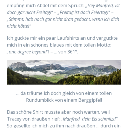
empfing mich Abdel mit dem Spruch:
„Hey Manfred, ist
doch gar nicht Freitag!“
–
„Freitag ist doch Feiertag!“
–
„Stimmt, hab noch gar nicht dran gedacht, wenn ich dich
nicht hätte!“
Ich guckte mir ein paar Laufshirts an und verguckte
mich in ein schönes blaues mit dem tollen Motto:
„one degree beyond“
! – … von 361°.
… da träume ich doch gleich von einem tollen
Rundumblick von einem Berggipfel!
Das schöne Shirt musste aber noch warten, weil
Tracey von draußen rief:
„Manfred, dein Eis schmilzt!“
So gesellte ich mich zu ihm nach draußen … durch ein