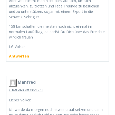
Aber was nimmt man nicht alles auf sich, um sich
abzulenken, zu trotzen und liebe Freunde zu besuchen
und zu unterstützen, sogar mit einem Export in die
Schweiz. Sehr gut!
158 km schaffen die meisten noch nicht einmal im
normalen Laufalltag, da darfst Du Dich über das Erreichte
wirklich freuen!
LG Volker
Antworten
Manfred
3. MAI 2020 UM 19:21 UHR
Lieber Volker,
ich werde da morgen noch etwas drauf setzen und dann
muss damit endlich Schluss sein. Ich habe beschlossen