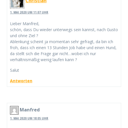
Christian
1. MAI 2020 UM 11:07 UHR
Lieber Manfred,
schön, dass Du wieder unterwegs sein kannst, nach Gusto
und ohne Ziel ?
Ablenkung scheint ja momentan sehr gefragt, da bin ich
froh, dass ich einen 13 Stunden Job habe und einen Hund,
da stellt sich die Frage gar nicht…wobei ich nur
verhältnismäßig wenig laufen kann ?
Salut
Antworten
Manfred
1. MAI 2020 UM 18:05 UHR