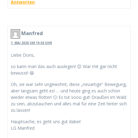
Antworten
Manfred
1. MAI 2020 UM 19:58 UHR
Liebe Doris,
so kann man das auch auslegen! 😉 War mit gar nicht
bewusst! 😆
Oh, sie war sehr ungewohnt, diese „neuartige“ Bewegung,
aber langsam geht es! … und heute ging es auch schon
wieder etwas flotter! 🙂 Es tut sooo gut! Draußen im Wald
zu sein, abzutauchen und alles mal für eine Zeit hinter sich
zu lassen!
Hauptsache, es geht uns gut dabei!
LG Manfred