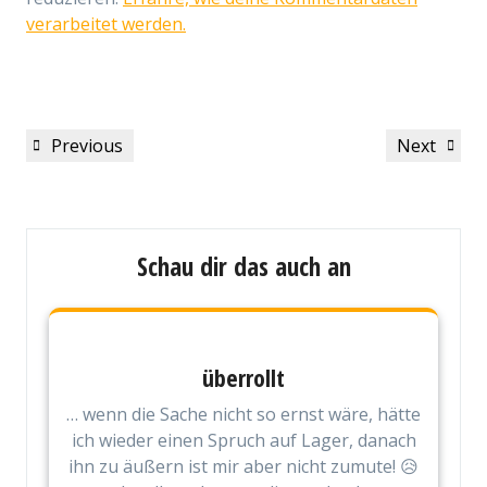
verarbeitet werden.
Beitragsnavigation
Previous
Next
Previous
Next
Post
Post
Schau dir das auch an
überrollt
… wenn die Sache nicht so ernst wäre, hätte
ich wieder einen Spruch auf Lager, danach
ihn zu äußern ist mir aber nicht zumute! 😥