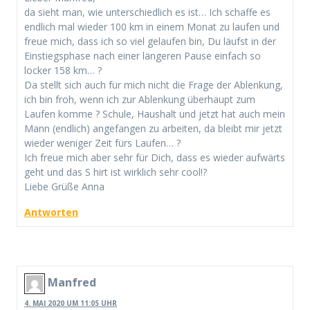
da sieht man, wie unterschiedlich es ist… Ich schaffe es
endlich mal wieder 100 km in einem Monat zu laufen und
freue mich, dass ich so viel gelaufen bin, Du läufst in der
Einstiegsphase nach einer längeren Pause einfach so
locker 158 km… ?
Da stellt sich auch für mich nicht die Frage der Ablenkung,
ich bin froh, wenn ich zur Ablenkung überhaupt zum
Laufen komme ? Schule, Haushalt und jetzt hat auch mein
Mann (endlich) angefangen zu arbeiten, da bleibt mir jetzt
wieder weniger Zeit fürs Laufen… ?
Ich freue mich aber sehr für Dich, dass es wieder aufwärts
geht und das S hirt ist wirklich sehr cool!?
Liebe Grüße Anna
Antworten
Manfred
4. MAI 2020 UM 11:05 UHR