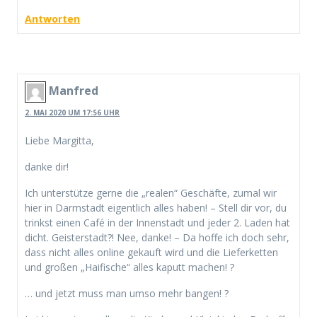
Antworten
Manfred
2. MAI 2020 UM 17:56 UHR
Liebe Margitta,
danke dir!
Ich unterstütze gerne die „realen“ Geschäfte, zumal wir
hier in Darmstadt eigentlich alles haben! – Stell dir vor, du
trinkst einen Café in der Innenstadt und jeder 2. Laden hat
dicht. Geisterstadt?! Nee, danke! – Da hoffe ich doch sehr,
dass nicht alles online gekauft wird und die Lieferketten
und großen „Haifische“ alles kaputt machen! ?
… und jetzt muss man umso mehr bangen! ?