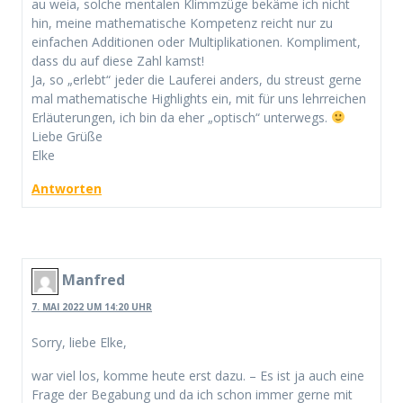
au weia, solche mentalen Klimmzüge bekäme ich nicht
hin, meine mathematische Kompetenz reicht nur zu
einfachen Additionen oder Multiplikationen. Kompliment,
dass du auf diese Zahl kamst!
Ja, so „erlebt“ jeder die Lauferei anders, du streust gerne
mal mathematische Highlights ein, mit für uns lehrreichen
Erläuterungen, ich bin da eher „optisch“ unterwegs.
Liebe Grüße
Elke
Antworten
Manfred
7. MAI 2022 UM 14:20 UHR
Sorry, liebe Elke,
war viel los, komme heute erst dazu. – Es ist ja auch eine
Frage der Begabung und da ich schon immer gerne mit