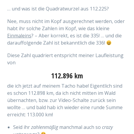
… und was ist die Quadratwurzel aus 112.225‬?
Nee, muss nicht im Kopf ausgerechnet werden, oder
habt ihr solche Zahlen im Kopf, wie das kleine
Einmaleins
? – Aber korrekt, es ist die 335! … und die
darauffolgende Zahl ist bekanntlich die 336!
Diese Zahl quadriert entspricht meiner Laufleistung
von
112.896‬ km
die ich jetzt auf meinem Tacho habe! Eigentlich sind
es schon 112.898 km, da ich nicht mitten im Wald
übernachten, bzw. zur Video-Schalte zurück sein
wollte … und bald hab ich wieder eine runde Summe
erreicht: 113.000 km!
Seid ihr
zahlenmäßig
manchmal auch so
crazy