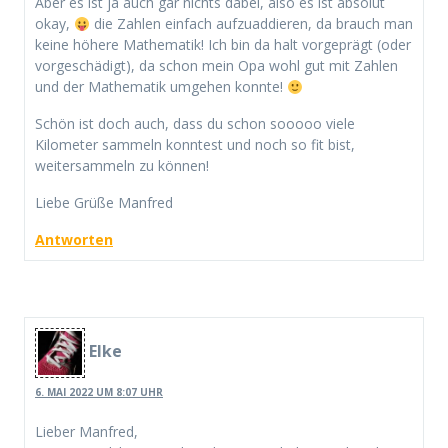
Aber es ist ja auch gar nichts dabei, also es ist absolut
okay,
die Zahlen einfach aufzuaddieren, da brauch man
keine höhere Mathematik! Ich bin da halt vorgeprägt (oder
vorgeschädigt), da schon mein Opa wohl gut mit Zahlen
und der Mathematik umgehen konnte!
Schön ist doch auch, dass du schon sooooo viele
Kilometer sammeln konntest und noch so fit bist,
weitersammeln zu können!
Liebe Grüße Manfred
Antworten
Elke
6. MAI 2022 UM 8:07 UHR
Lieber Manfred,