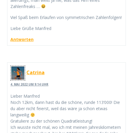
allerdings, man weiß ja nie, was das Hirn eines
Zahlenfreaks …
Viel Spaß beim Erlaufen von symmetrischen Zahlenfolgen!
Liebe Grüße Manfred
Antworten
Catrina
4. MAI 2022 UM 9:14 UHR
Lieber Manfred
Noch 12km, dann hast du die schöne, runde 113’000! Die
du aber nicht feierst, weil das wäre ja schon etwas
langweilig
Gratuliere zu der schönen Quadratleistung!
Ich wusste nicht mal, wo ich mit meinen Jahreskilometern