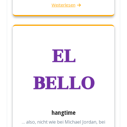
Weiterlesen
hangtime
… also, nicht wie bei Michael Jordan, bei