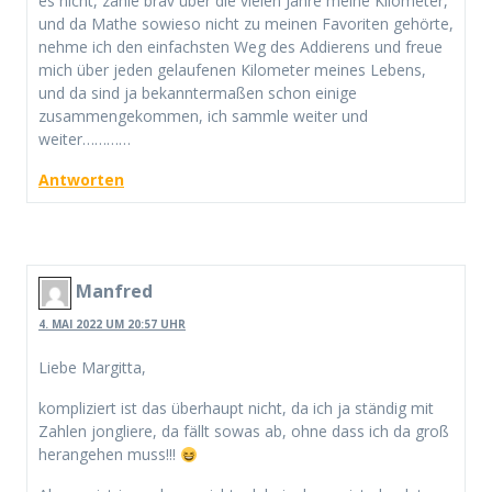
es nicht, zähle brav über die vielen Jahre meine Kilometer,
und da Mathe sowieso nicht zu meinen Favoriten gehörte,
nehme ich den einfachsten Weg des Addierens und freue
mich über jeden gelaufenen Kilometer meines Lebens,
und da sind ja bekanntermaßen schon einige
zusammengekommen, ich sammle weiter und
weiter…………
Antworten
Manfred
4. MAI 2022 UM 20:57 UHR
Liebe Margitta,
kompliziert ist das überhaupt nicht, da ich ja ständig mit
Zahlen jongliere, da fällt sowas ab, ohne dass ich da groß
herangehen muss!!!