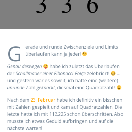
G
erade und runde Zwischenziele und Limits
überlaufen kann ja jeder!
Genau deswegen
habe ich zuletzt das Überlaufen
der
Schallmauer einer Fibonacci-Folge
zelebriert!
…
und gestern war es soweit, ich hatte eine (weitere)
unrunde
Zahl
geknackt
, diesmal eine Quadratzahl !
Nach dem
23. Februar
habe ich definitiv ein bisschen
mit Zahlen gespielt und kam auf Quadratzahlen. Die
letzte hatte ich mit 112.225‬ schon überschritten. Also
musste ich etwas Geduld aufbringen und auf die
nächste warten!