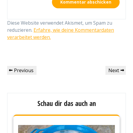
Diese Website verwendet Akismet, um Spam zu
reduzieren.
Erfahre, wie deine Kommentardaten
verarbeitet werden.
Beitragsnavigation
Previous
Next
Previous
Next
Post
Post
Schau dir das auch an