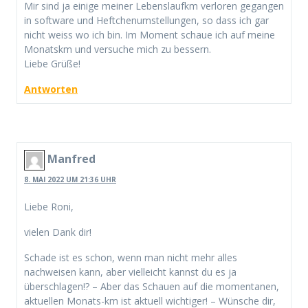
Mir sind ja einige meiner Lebenslaufkm verloren gegangen
in software und Heftchenumstellungen, so dass ich gar
nicht weiss wo ich bin. Im Moment schaue ich auf meine
Monatskm und versuche mich zu bessern.
Liebe Grüße!
Antworten
Manfred
8. MAI 2022 UM 21:36 UHR
Liebe Roni,
vielen Dank dir!
Schade ist es schon, wenn man nicht mehr alles
nachweisen kann, aber vielleicht kannst du es ja
überschlagen!? – Aber das Schauen auf die momentanen,
aktuellen Monats-km ist aktuell wichtiger! – Wünsche dir,