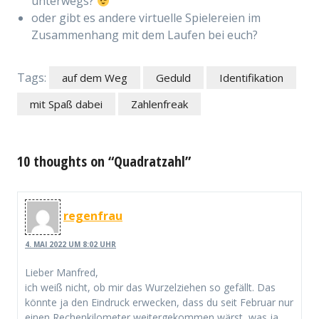
unterwegs?
oder gibt es andere virtuelle Spielereien im
Zusammenhang mit dem Laufen bei euch?
Tags:
auf dem Weg
Geduld
Identifikation
mit Spaß dabei
Zahlenfreak
10 thoughts on “Quadratzahl”
regenfrau
4. MAI 2022 UM 8:02 UHR
Lieber Manfred,
ich weiß nicht, ob mir das Wurzelziehen so gefällt. Das
könnte ja den Eindruck erwecken, dass du seit Februar nur
einen Rechenkilometer weitergekommen wärst, was ja