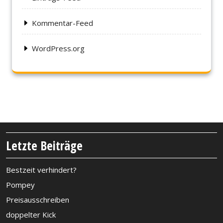
Kommentar-Feed
WordPress.org
Letzte Beiträge
Bestzeit verhindert?
Pompey
Preisausschreiben
doppelter Kick