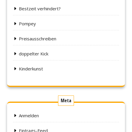
Bestzeit verhindert?
Pompey
Preisausschreiben
doppelter Kick
Kinderkunst
Meta
Anmelden
Eintrags-Feed