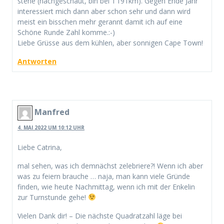
stehe (nachgeschaut, bin bei 1’191km). Gegen Ende Jahr
interessiert mich dann aber schon sehr und dann wird
meist ein bisschen mehr gerannt damit ich auf eine
Schöne Runde Zahl komme.:-)
Liebe Grüsse aus dem kühlen, aber sonnigen Cape Town!
Antworten
Manfred
4. MAI 2022 UM 10:12 UHR
Liebe Catrina,
mal sehen, was ich demnächst zelebriere?! Wenn ich aber
was zu feiern brauche … naja, man kann viele Gründe
finden, wie heute Nachmittag, wenn ich mit der Enkelin
zur Turnstunde gehe!
Vielen Dank dir! – Die nächste Quadratzahl läge bei