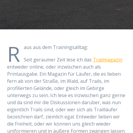
R
aus aus dem Trainingsalltag:
Seit geraumer Zeit lese ich das
Trailmagazin
entweder online, oder inzwischen auch als
Printausgabe. Ein Magazin für Läufer, die es lieben
fern ab von der Straße, im Wald, auf Trails, im
profilierten Gelände, oder gleich im Gebirge
unterwegs zu sein. Ich lese es inzwischen ganz gerne
und da sind mir die Diskussionen darüber, was nun
eigentlich Trails sind, oder wer sich als Trailläufer
bezeichnen darf, ziemlich egal. Entweder lieben wir
die Freiheit, oder wir können uns gleich wieder
uniformieren und in äußere Formen zwängen lassen.