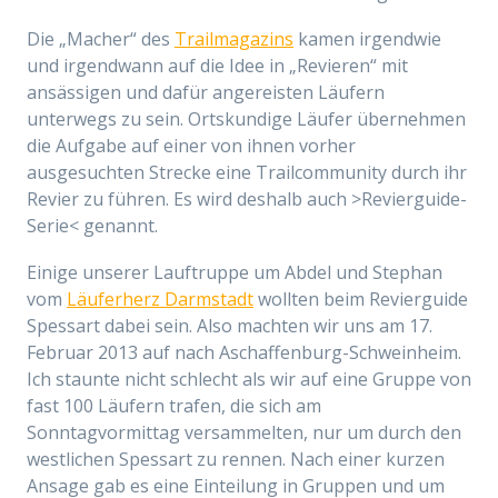
Die „Macher“ des
Trailmagazins
kamen irgendwie
und irgendwann auf die Idee in „Revieren“ mit
ansässigen und dafür angereisten Läufern
unterwegs zu sein. Ortskundige Läufer übernehmen
die Aufgabe auf einer von ihnen vorher
ausgesuchten Strecke eine Trailcommunity durch ihr
Revier zu führen. Es wird deshalb auch >Revierguide-
Serie< genannt.
Einige unserer Lauftruppe um Abdel und Stephan
vom
Läuferherz Darmstadt
wollten beim Revierguide
Spessart dabei sein. Also machten wir uns am 17.
Februar 2013 auf nach Aschaffenburg-Schweinheim.
Ich staunte nicht schlecht als wir auf eine Gruppe von
fast 100 Läufern trafen, die sich am
Sonntagvormittag versammelten, nur um durch den
westlichen Spessart zu rennen. Nach einer kurzen
Ansage gab es eine Einteilung in Gruppen und um