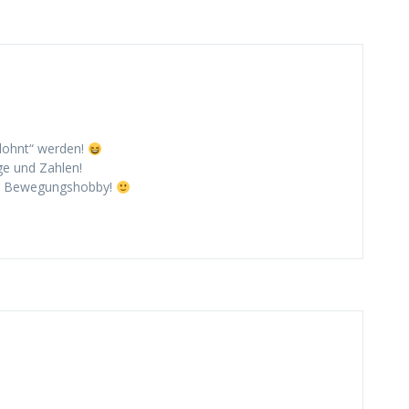
tlohnt“ werden!
ge und Zahlen!
len Bewegungshobby!