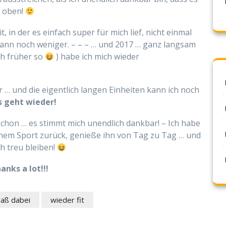
h oben!
 in der es einfach super für mich lief, nicht einmal
ann noch weniger. – – – … und 2017 … ganz langsam
ch früher so
) habe ich mich wieder
 … und die eigentlich langen Einheiten kann ich noch
s geht wieder!
schon … es stimmt mich unendlich dankbar! – Ich habe
inem Sport zurück, genieße ihn von Tag zu Tag … und
h treu bleiben!
anks a lot!!!
paß dabei
wieder fit