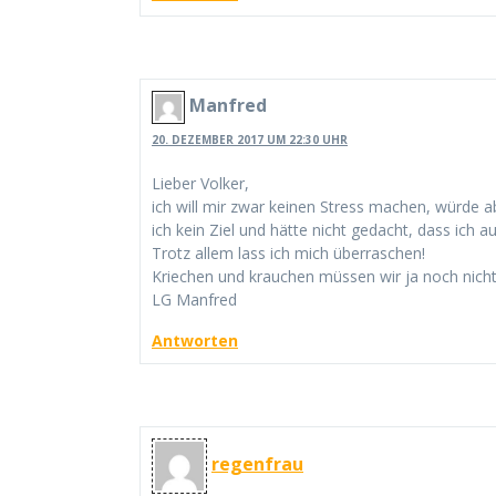
Manfred
20. DEZEMBER 2017 UM 22:30 UHR
Lieber Volker,
ich will mir zwar keinen Stress machen, würde 
ich kein Ziel und hätte nicht gedacht, dass ich
Trotz allem lass ich mich überraschen!
Kriechen und krauchen müssen wir ja noch nich
LG Manfred
Antworten
regenfrau