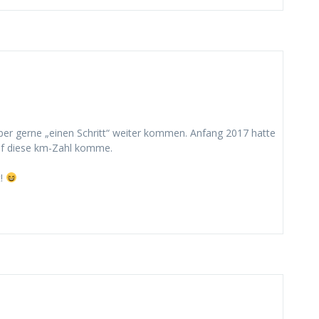
aber gerne „einen Schritt“ weiter kommen. Anfang 2017 hatte
 auf diese km-Zahl komme.
t!