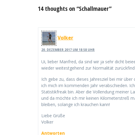
14 thoughts on “Schallmauer”
Volker
20. DEZEMBER 2017 UM 18:58 UHR
Ui, lieber Manfred, da sind wir ja sehr dicht bei
wieder weitestgehend zur Normalität zurückfind
Ich gebe zu, dass dieses Jahresziel bei mir übe
ich mich im kommenden Jahr verabschieden. Ich h
Statistikfreak bin. Aber die Vollendung meiner 
und da möchte ich mir keinen Kilometerstreß mac
bleiben, solange ich krauchen kann!
Liebe Grüße
Volker
Antworten