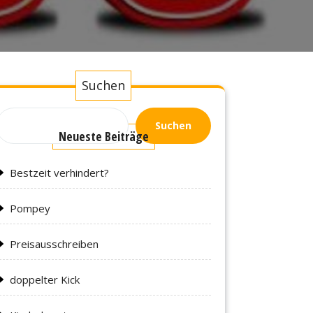
Suchen
Suchen
Neueste Beiträge
Bestzeit verhindert?
Pompey
Preisausschreiben
doppelter Kick