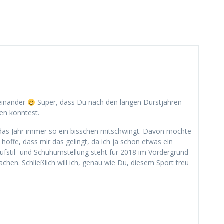
eeinander
Super, dass Du nach den langen Durstjahren
en konntest.
r das Jahr immer so ein bisschen mitschwingt. Davon möchte
offe, dass mir das gelingt, da ich ja schon etwas ein
Laufstil- und Schuhumstellung steht für 2018 im Vordergrund
hen. Schließlich will ich, genau wie Du, diesem Sport treu