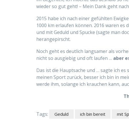
wieder so gut geht! – Mein Dank geht nac
2015 habe ich nach einer gefühlten Ewigkeit,
1000 km erlaufen können. 2016 waren es d
und mit Geduld und Spucke (sagte man do
herangepirscht.
Noch geht es deutlich langsamer als vorher
nicht so ausgiebig und oft laufen …
aber e
Das ist die Hauptsache und … sagte ich es 
meinen Sport zurück, besser ich bin in me
werde ihm, solange ich krauchen kann, auc
Th
Tags:
Geduld
ich bin bereit
mit S