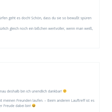
rfen geht es doch! Schön, dass du sie so bewußt spüren
ürlich gleich noch ein bißchen wertvoller, wenn man weiß,
enau deshalb bin ich unendlich dankbar!
 meinen Freunden laufen. – Beim anderen Lauftreff ist es
r Freude dabei bin!