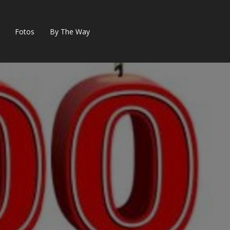
Fotos
By The Way