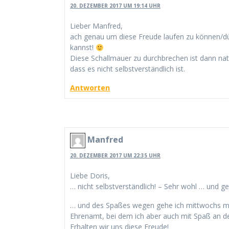
20. DEZEMBER 2017 UM 19:14 UHR
Lieber Manfred,
ach genau um diese Freude laufen zu können/dü
kannst!
Diese Schallmauer zu durchbrechen ist dann nat
dass es nicht selbstverständlich ist.
Antworten
Manfred
20. DEZEMBER 2017 UM 22:35 UHR
Liebe Doris,
… nicht selbstverständlich! – Sehr wohl … und g
… und des Spaßes wegen gehe ich mittwochs mit
Ehrenamt, bei dem ich aber auch mit Spaß an de
Erhalten wir uns diese Freude!