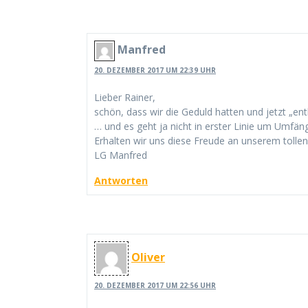
Manfred
20. DEZEMBER 2017 UM 22:39 UHR
Lieber Rainer,
schön, dass wir die Geduld hatten und jetzt „en
… und es geht ja nicht in erster Linie um Umfän
Erhalten wir uns diese Freude an unserem tol
LG Manfred
Antworten
Oliver
20. DEZEMBER 2017 UM 22:56 UHR