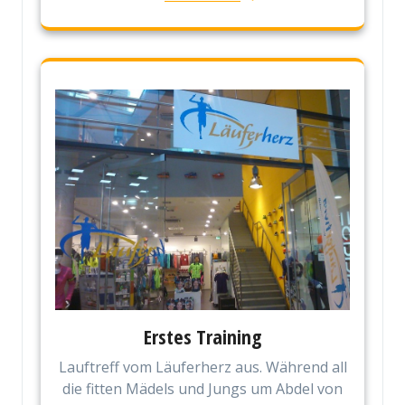
Erstes Training
Lauftreff vom Läuferherz aus. Während all
die fitten Mädels und Jungs um Abdel von