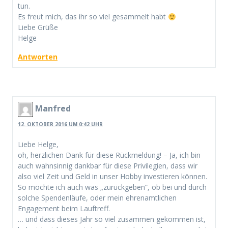
tun.
Es freut mich, das ihr so viel gesammelt habt
Liebe Grüße
Helge
Antworten
Manfred
12. OKTOBER 2016 UM 0:42 UHR
Liebe Helge,
oh, herzlichen Dank für diese Rückmeldung! – Ja, ich bin
auch wahnsinnig dankbar für diese Privilegien, dass wir
also viel Zeit und Geld in unser Hobby investieren können.
So möchte ich auch was „zurückgeben“, ob bei und durch
solche Spendenläufe, oder mein ehrenamtlichen
Engagement beim Lauftreff.
… und dass dieses Jahr so viel zusammen gekommen ist,