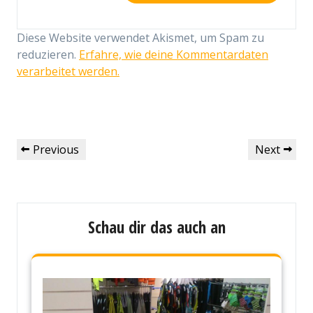
Diese Website verwendet Akismet, um Spam zu
reduzieren.
Erfahre, wie deine Kommentardaten
verarbeitet werden.
Beitragsnavigation
Previous
Next
Previous
Next
Post
Post
Schau dir das auch an