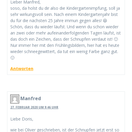
Lieber Manfred,
soso, da holst du dir also die Kindergartenimpfung, soll ja
sehr wirkungsvoll sein. Nach einem Kindergartenjahr bist
du für die nächsten 25 Jahre immun gegen alles! 😆
Schön, dass du wieder läufst. Und wenn du schon wieder
an zwei oder mehr aufeinanderfolgenden Tagen läufst, ist
das doch ein Zeichen, dass der Schnupfen verdaut ist! 🙂
Nur immer her mit den Frühlingsbildern, hier hat es heute
wieder schneegewittert, da tut ein wenig Farbe ganz gut.
🙂
Antworten
Manfred
27. FEBRUAR 2020 UM 9:46 UHR
Liebe Doris,
wie bei Oliver geschrieben, ist der Schnupfen jetzt erst so