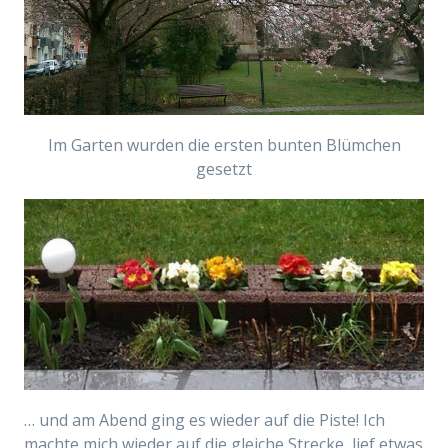
Im Garten wurden die ersten bunten Blümchen
gesetzt
… und am Abend ging es wieder auf die Piste! Ich
machte mich wieder auf die gleiche Strecke, lief etwas