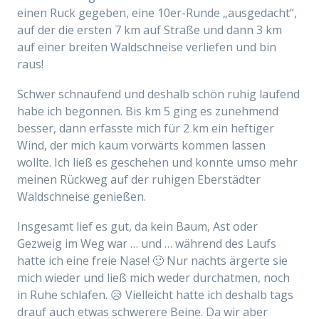
einen Ruck gegeben, eine 10er-Runde „ausgedacht“,
auf der die ersten 7 km auf Straße und dann 3 km
auf einer breiten Waldschneise verliefen und bin
raus!
Schwer schnaufend und deshalb schön ruhig laufend
habe ich begonnen. Bis km 5 ging es zunehmend
besser, dann erfasste mich für 2 km ein heftiger
Wind, der mich kaum vorwärts kommen lassen
wollte. Ich ließ es geschehen und konnte umso mehr
meinen Rückweg auf der ruhigen Eberstädter
Waldschneise genießen.
Insgesamt lief es gut, da kein Baum, Ast oder
Gezweig im Weg war … und … während des Laufs
hatte ich eine freie Nase! 🙂 Nur nachts ärgerte sie
mich wieder und ließ mich weder durchatmen, noch
in Ruhe schlafen. 😥 Vielleicht hatte ich deshalb tags
drauf auch etwas schwerere Beine. Da wir aber