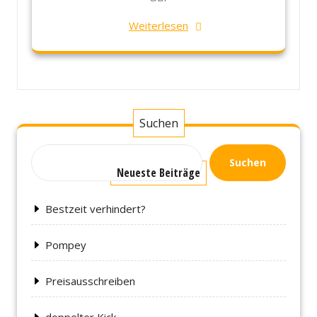
Weiterlesen
Suchen
Suchen
Neueste Beiträge
Bestzeit verhindert?
Pompey
Preisausschreiben
doppelter Kick