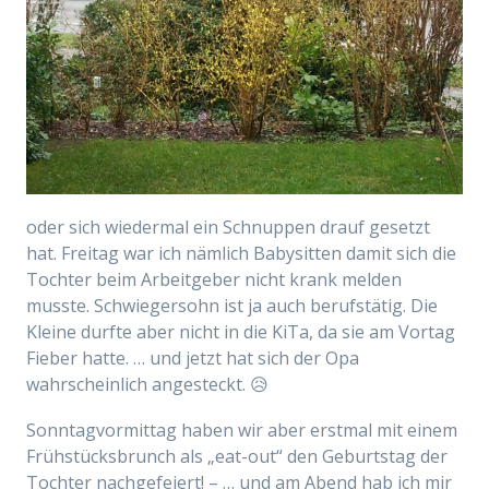
oder sich wiedermal ein Schnuppen drauf gesetzt
hat. Freitag war ich nämlich Babysitten damit sich die
Tochter beim Arbeitgeber nicht krank melden
musste. Schwiegersohn ist ja auch berufstätig. Die
Kleine durfte aber nicht in die KiTa, da sie am Vortag
Fieber hatte. … und jetzt hat sich der Opa
wahrscheinlich angesteckt. 😥
Sonntagvormittag haben wir aber erstmal mit einem
Frühstücksbrunch als „eat-out“ den Geburtstag der
Tochter nachgefeiert! – … und am Abend hab ich mir