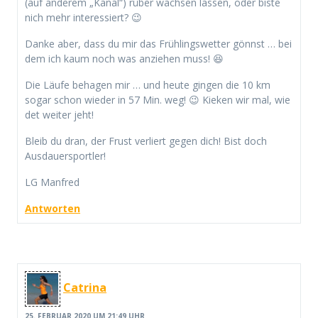
(auf anderem „Kanal“) rüber wachsen lassen, oder biste
nich mehr interessiert? 😉
Danke aber, dass du mir das Frühlingswetter gönnst … bei
dem ich kaum noch was anziehen muss! 😆
Die Läufe behagen mir … und heute gingen die 10 km
sogar schon wieder in 57 Min. weg! 😉 Kieken wir mal, wie
det weiter jeht!
Bleib du dran, der Frust verliert gegen dich! Bist doch
Ausdauersportler!
LG Manfred
Antworten
Catrina
25. FEBRUAR 2020 UM 21:49 UHR