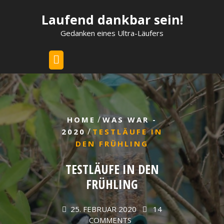
Skip
Laufend dankbar sein!
to
content
Gedanken eines Ultra-Läufers
/
HOME
WAS WAR -
/
2020
TESTLÄUFE IN
DEN FRÜHLING
TESTLÄUFE IN DEN
FRÜHLING
25. FEBRUAR 2020
14
COMMENTS