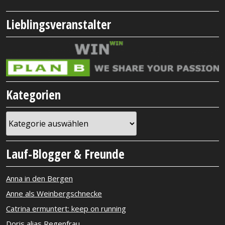
Lieblingsveranstalter
Kategorien
Kategorien
Lauf-Blogger & Freunde
Anna in den Bergen
Anne als Weinbergschnecke
Catrina ermuntert: keep on running
Doris alias Regenfrau