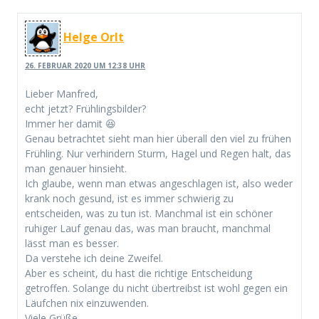
Helge Orlt
26. FEBRUAR 2020 UM 12:38 UHR
Lieber Manfred,
echt jetzt? Frühlingsbilder?
Immer her damit 😆
Genau betrachtet sieht man hier überall den viel zu frühen
Frühling. Nur verhindern Sturm, Hagel und Regen halt, das
man genauer hinsieht.
Ich glaube, wenn man etwas angeschlagen ist, also weder
krank noch gesund, ist es immer schwierig zu
entscheiden, was zu tun ist. Manchmal ist ein schöner
ruhiger Lauf genau das, was man braucht, manchmal
lässt man es besser.
Da verstehe ich deine Zweifel.
Aber es scheint, du hast die richtige Entscheidung
getroffen. Solange du nicht übertreibst ist wohl gegen ein
Läufchen nix einzuwenden.
Viele Grüße