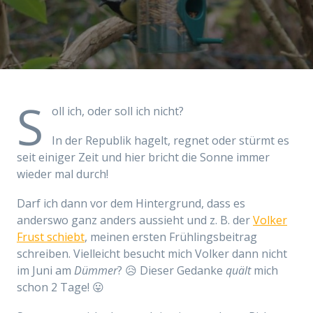
S
oll ich, oder soll ich nicht?
In der Republik hagelt, regnet oder stürmt es
seit einiger Zeit und hier bricht die Sonne immer
wieder mal durch!
Darf ich dann vor dem Hintergrund, dass es
anderswo ganz anders aussieht und z. B. der
Volker
Frust schiebt
, meinen ersten Frühlingsbeitrag
schreiben. Vielleicht besucht mich Volker dann nicht
im Juni am
Dümmer
? 😥 Dieser Gedanke
quält
mich
schon 2 Tage! 😛