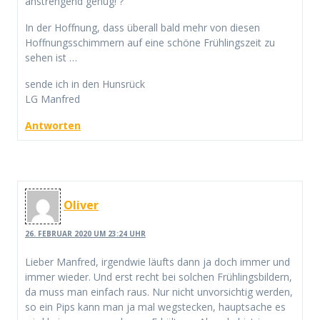
anstrengend genug! ?
In der Hoffnung, dass überall bald mehr von diesen
Hoffnungsschimmern auf eine schöne Frühlingszeit zu
sehen ist …
sende ich in den Hunsrück
LG Manfred
Antworten
Oliver
26. FEBRUAR 2020 UM 23:24 UHR
Lieber Manfred, irgendwie läufts dann ja doch immer und
immer wieder. Und erst recht bei solchen Frühlingsbildern,
da muss man einfach raus. Nur nicht unvorsichtig werden,
so ein Pips kann man ja mal wegstecken, hauptsache es