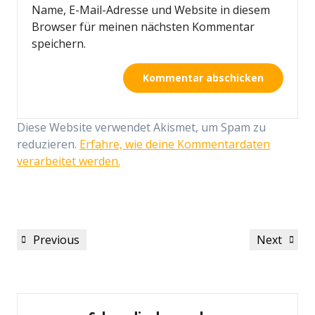
Name, E-Mail-Adresse und Website in diesem
Browser für meinen nächsten Kommentar
speichern.
Diese Website verwendet Akismet, um Spam zu
reduzieren.
Erfahre, wie deine Kommentardaten
verarbeitet werden.
Beitragsnavigation
Previous
Next
Previous
Next
Post
Post