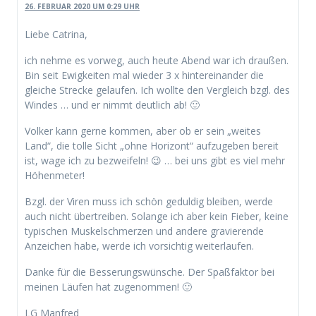
26. FEBRUAR 2020 UM 0:29 UHR
Liebe Catrina,
ich nehme es vorweg, auch heute Abend war ich draußen.
Bin seit Ewigkeiten mal wieder 3 x hintereinander die
gleiche Strecke gelaufen. Ich wollte den Vergleich bzgl. des
Windes … und er nimmt deutlich ab! 🙂
Volker kann gerne kommen, aber ob er sein „weites
Land“, die tolle Sicht „ohne Horizont“ aufzugeben bereit
ist, wage ich zu bezweifeln! 😉 … bei uns gibt es viel mehr
Höhenmeter!
Bzgl. der Viren muss ich schön geduldig bleiben, werde
auch nicht übertreiben. Solange ich aber kein Fieber, keine
typischen Muskelschmerzen und andere gravierende
Anzeichen habe, werde ich vorsichtig weiterlaufen.
Danke für die Besserungswünsche. Der Spaßfaktor bei
meinen Läufen hat zugenommen! 🙂
LG Manfred