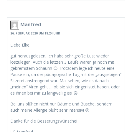
Manfred
26. FEBRUAR 2020 UM 18:24 UHR
Liebe Elke,
gut herausgelesen, ich habe sehr große Lust wieder
loszulegen. Auch die letzten 3 Läufe waren ja noch mit
gebremstem Schaum! 😉 Trotzdem lege ich heute eine
Pause ein, da der pädagogische Tag mit der „ausgiebigen“
Sitzerei anstrengend war. Mal sehen, wie es danach
„meinen“ Viren geht … ob sie sich eingenistet haben, oder
es ihnen bei mir zu langweilig ist! 😛
Bei uns blühen nicht nur Bäume und Büsche, sondern
auch meine Allergie blüht sehr intensiv! 😥
Danke für die Besserungswünsche!
LG Manfred