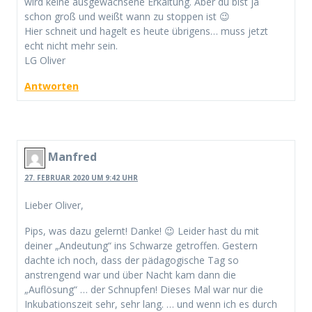
wird keine ausgewachsene Erkältung. Aber du bist ja
schon groß und weißt wann zu stoppen ist 😉
Hier schneit und hagelt es heute übrigens… muss jetzt
echt nicht mehr sein.
LG Oliver
Antworten
Manfred
27. FEBRUAR 2020 UM 9:42 UHR
Lieber Oliver,
Pips, was dazu gelernt! Danke! 😉 Leider hast du mit
deiner „Andeutung“ ins Schwarze getroffen. Gestern
dachte ich noch, dass der pädagogische Tag so
anstrengend war und über Nacht kam dann die
„Auflösung“ … der Schnupfen! Dieses Mal war nur die
Inkubationszeit sehr, sehr lang. … und wenn ich es durch