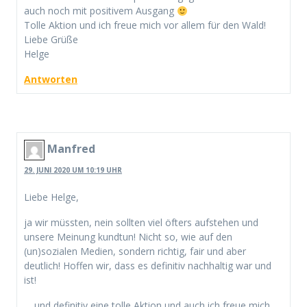
auch noch mit positivem Ausgang
Tolle Aktion und ich freue mich vor allem für den Wald!
Liebe Grüße
Helge
Antworten
Manfred
29. JUNI 2020 UM 10:19 UHR
Liebe Helge,
ja wir müssten, nein sollten viel öfters aufstehen und
unsere Meinung kundtun! Nicht so, wie auf den
(un)sozialen Medien, sondern richtig, fair und aber
deutlich! Hoffen wir, dass es definitiv nachhaltig war und
ist!
… und definitiv eine tolle Aktion und auch ich freue mich