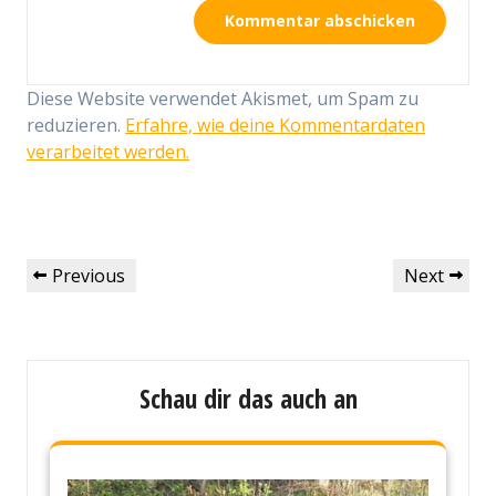
Diese Website verwendet Akismet, um Spam zu
reduzieren.
Erfahre, wie deine Kommentardaten
verarbeitet werden.
Beitragsnavigation
Previous
Next
Previous
Next
Post
Post
Schau dir das auch an