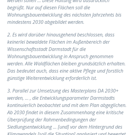
werden sollen … Diese Haltung wird ausdrücklich
begrüßt. Nur auf diesen Flächen soll die
Wohnungsbauentwicklung des nächsten Jahrzehnts bis
mindestens 2030 abgebildet werden.
2. Es wird darüber hinausgehend beschlossen, dass
keinerlei bewaldete Flächen im Außenbereich der
Wissenschaftsstadt Darmstadt für die
Wohnungsbauentwicklung in Anspruch genommen
werden. Alle Waldflächen bleiben grundsätzlich erhalten.
Das bedeutet auch, dass eine aktive Pflege und forstlich
günstige Weiterentwicklung erforderlich ist.
3. Parallel zur Umsetzung des Masterplans DA 2030+
werden, … , die Entwicklungsparameter Darmstadts
kontinuierlich beobachtet und mit dem Plan abgeglichen.
Ab 2030 findet in diesem Zusammenhang eine kritische
Überprüfung der Rahmenbedingungen der
Siedlungsentwicklung … [und] vor dem Hintergrund des
Klimawandels [soll die Situation] analysiert und bewertet