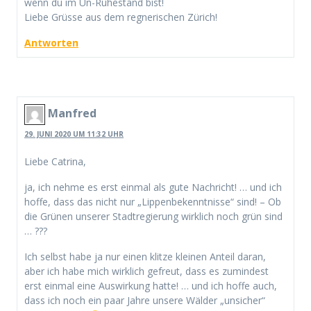
wenn du im Un-Ruhestand bist!
Liebe Grüsse aus dem regnerischen Zürich!
Antworten
Manfred
29. JUNI 2020 UM 11:32 UHR
Liebe Catrina,
ja, ich nehme es erst einmal als gute Nachricht! … und ich
hoffe, dass das nicht nur „Lippenbekenntnisse“ sind! – Ob
die Grünen unserer Stadtregierung wirklich noch grün sind
… ???
Ich selbst habe ja nur einen klitze kleinen Anteil daran,
aber ich habe mich wirklich gefreut, dass es zumindest
erst einmal eine Auswirkung hatte! … und ich hoffe auch,
dass ich noch ein paar Jahre unsere Wälder „unsicher“