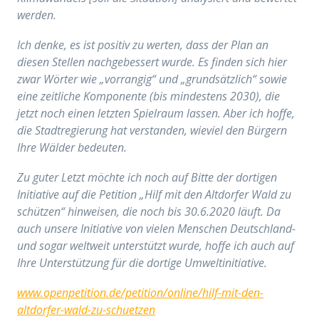
werden.
Ich denke, es ist positiv zu werten, dass der Plan an
diesen Stellen nachgebessert wurde. Es finden sich hier
zwar Wörter wie „vorrangig“ und „grundsätzlich“ sowie
eine zeitliche Komponente (bis mindestens 2030), die
jetzt noch einen letzten Spielraum lassen. Aber ich hoffe,
die Stadtregierung hat verstanden, wieviel den Bürgern
Ihre Wälder bedeuten.
Zu guter Letzt möchte ich noch auf Bitte der dortigen
Initiative auf die Petition „Hilf mit den Altdorfer Wald zu
schützen“ hinweisen, die noch bis 30.6.2020 läuft. Da
auch unsere Initiative von vielen Menschen Deutschland-
und sogar weltweit unterstützt wurde, hoffe ich auch auf
Ihre Unterstützung für die dortige Umweltinitiative.
www.openpetition.de/petition/online/hilf-mit-den-
altdorfer-wald-zu-schuetzen