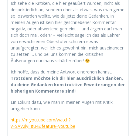
Ich sehe die Kritiken, die hier geäußert wurden, nicht als
despektierlich an, sondern eher als etwas, was man gerne
so loswerden wollte, wie du jetzt deine Gedanken. In
meinen Augen ist kein hier geschriebener Kommentar
negativ, oder abwertend gemeint … und ärgern darf man
sich doch mal, oder!? – Vielleicht sage ich das als Lehrer
von erwachsenen Oberstufenschülern etwas
unaufgeregter, weil ich es gewohnt bin, mich auseinander
zu setzen … und bei uns kommen die kritischen
Äußerungen durchaus schärfer rüber!
Ich hoffe, dass du meine Antwort einordnen kannst.
Trotzdem möchte ich dir hier ausdrücklich danken,
da deine Gedanken konstruktive Erweiterungen der
bisherigen Kommentare sind!
Ein Exkurs dazu, wie man in meinen Augen mit Kritik
umgehen kann:
https://m.youtube.com/watch?
v=SAV2lyFItu4&feature=youtu.be