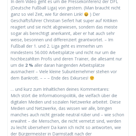
In dem Video geht es um die Pressekonferenz der DFL
(Deutsche Fußball Liga) von gestern. (Man braucht nicht
ganz so viel Zeit, wie für deinen Link!
) Der
Geschäftsführer Christian Seifert hat super auf Kritiken
reagiert und sie nicht abgewiesen, sondern das meiste
sogar als berechtigt anerkannt, aber er hat auch sehr
weise, besonnen und differenziert geantwortet. – Im
Fußball der 1. und 2. Liga geht es immerhin um
mindestens 56.000 Arbeitsplätze und nicht nur um die
hochbezahlten Profis und deren Trainer, die allesamt nur
um die
2 %
aller daran hängenden Arbeitsplätze
ausmachen! – Viele kleine Subunternehmer stehen vor
dem Bankrott. – – – Ende des Exkurses!
… und kurz zum Inhaltlichen deines Kommentares:
Mich stört die Informationspolitik, die vielfach über die
digitalen Medien und sozialen Netzwerke arbeitet. Diese
Medien und Netzwerke, das wissen wir alle, bringen
manches auch nicht gerade neutral rüber und – wie schon
erwähnt – die Menschen, die nicht vernetzt sind, werden
zu leicht übersehen! Da kann ich nicht so antworten, wie
der Bürgermeister in Darmstadt nach der