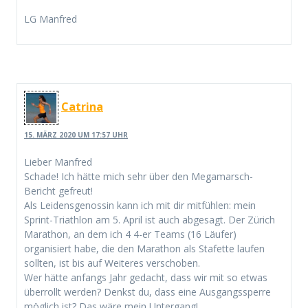
LG Manfred
Catrina
15. MÄRZ 2020 UM 17:57 UHR
Lieber Manfred
Schade! Ich hätte mich sehr über den Megamarsch-
Bericht gefreut!
Als Leidensgenossin kann ich mit dir mitfühlen: mein
Sprint-Triathlon am 5. April ist auch abgesagt. Der Zürich
Marathon, an dem ich 4 4-er Teams (16 Läufer)
organisiert habe, die den Marathon als Stafette laufen
sollten, ist bis auf Weiteres verschoben.
Wer hätte anfangs Jahr gedacht, dass wir mit so etwas
überrollt werden? Denkst du, dass eine Ausgangssperre
möglich ist? Das wäre mein Untergang!