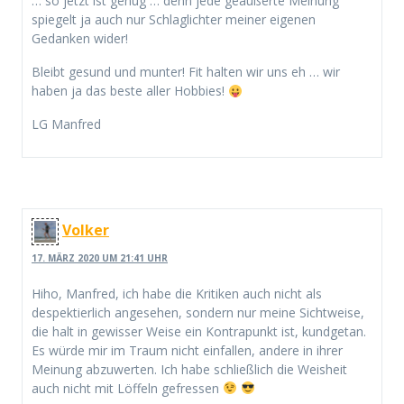
… so jetzt ist genug … denn jede geäußerte Meinung
spiegelt ja auch nur Schlaglichter meiner eigenen
Gedanken wider!
Bleibt gesund und munter! Fit halten wir uns eh … wir
haben ja das beste aller Hobbies!
LG Manfred
Volker
17. MÄRZ 2020 UM 21:41 UHR
Hiho, Manfred, ich habe die Kritiken auch nicht als
despektierlich angesehen, sondern nur meine Sichtweise,
die halt in gewisser Weise ein Kontrapunkt ist, kundgetan.
Es würde mir im Traum nicht einfallen, andere in ihrer
Meinung abzuwerten. Ich habe schließlich die Weisheit
auch nicht mit Löffeln gefressen