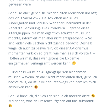
gewesen wäre.
Genauso aber gehen sie mit den alten Menschen um bzgl.
des Virus Sars-CoV-2. Da schließen alle KiTas,
Kindergärten und Schulen. Wer aber übernimmt in der
Regel die Betreuung? Die Großeltern … gerade diese
Altersgruppen, die man eigentlich schützen muss und
möchte, informiert man aber nicht entsprechend. – So
sind leider viele Sachen nicht zuende gedacht. Deshalb
wage ich auch zu bezweifeln, ob dieser Aktionismus
momentan wirklich so greift, wie man es sich vorstellt. –
Hoffen wir mal, dass wenigstens die Epidemie
einigermaßen verlangsamt werden kann.
… und dass wir keine Ausgangssperren hinnehmen
müssen. – Wenn ich aber nicht mehr laufen darf, gehe ich
nachts raus, da ist ja keiner unterwegs von dem ich mich
anstecken kann!
Geduld habe ich, die Schulen sind ja ab morgen dicht!
Mal sehen, was an Präsenzaufgaben auf uns zukommt!