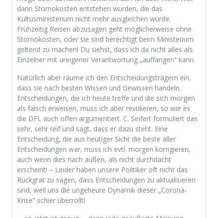
dann Stornokosten entstehen würden, die das
Kultusministerium nicht mehr ausgleichen würde.
Frühzeitig Reisen abzusagen geht möglicherweise ohne
Stornokosten, oder sie sind berechtigt beim Ministerium
geltend zu machen! Du siehst, dass ich da nicht alles als
Einzelner mit ureigener Verantwortung „auffangen“ kann.
Natürlich aber räume ich den Entscheidungsträgern ein,
dass sie nach besten Wissen und Gewissen handeln.
Entscheidungen, die ich heute treffe und die sich morgen
als falsch erweisen, muss ich aber revidieren, so wie es
die DFL auch offen argumentiert. C. Seifert formuliert das
sehr, sehr reif und sagt, dass er dazu steht. Eine
Entscheidung, die aus heutiger Sicht die beste aller
Entscheidungen war, muss ich evtl. morgen korrigieren,
auch wenn dies nach außen, als nicht durchdacht
erscheint! – Leider haben unsere Politiker oft nicht das
Rückgrat zu sagen, dass Entscheidungen zu aktualisieren
sind, weil uns die ungeheure Dynamik dieser „Corona-
Krise“ schier überrollt!