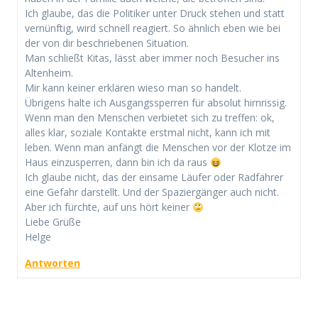
Ich glaube, das die Politiker unter Druck stehen und statt
vernünftig, wird schnell reagiert. So ähnlich eben wie bei
der von dir beschriebenen Situation.
Man schließt Kitas, lässt aber immer noch Besucher ins
Altenheim.
Mir kann keiner erklären wieso man so handelt.
Übrigens halte ich Ausgangssperren für absolut hirnrissig.
Wenn man den Menschen verbietet sich zu treffen: ok,
alles klar, soziale Kontakte erstmal nicht, kann ich mit
leben. Wenn man anfängt die Menschen vor der Klotze im
Haus einzusperren, dann bin ich da raus
Ich glaube nicht, das der einsame Läufer oder Radfahrer
eine Gefahr darstellt. Und der Spaziergänger auch nicht.
Aber ich fürchte, auf uns hört keiner
Liebe Grüße
Helge
Antworten