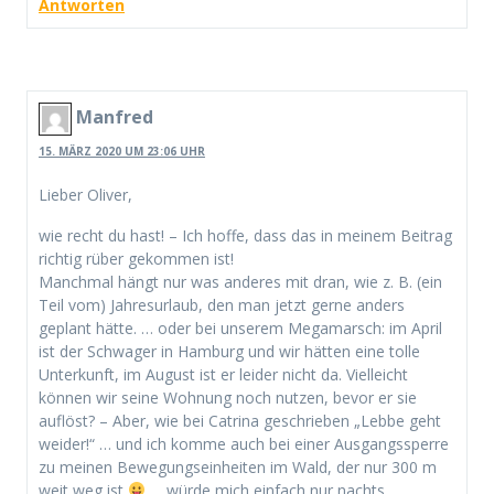
Antworten
Manfred
15. MÄRZ 2020 UM 23:06 UHR
Lieber Oliver,
wie recht du hast! – Ich hoffe, dass das in meinem Beitrag
richtig rüber gekommen ist!
Manchmal hängt nur was anderes mit dran, wie z. B. (ein
Teil vom) Jahresurlaub, den man jetzt gerne anders
geplant hätte. … oder bei unserem Megamarsch: im April
ist der Schwager in Hamburg und wir hätten eine tolle
Unterkunft, im August ist er leider nicht da. Vielleicht
können wir seine Wohnung noch nutzen, bevor er sie
auflöst? – Aber, wie bei Catrina geschrieben „Lebbe geht
weider!“ … und ich komme auch bei einer Ausgangssperre
zu meinen Bewegungseinheiten im Wald, der nur 300 m
weit weg ist
… würde mich einfach nur nachts