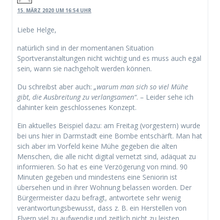
15. MÄRZ 2020 UM 16:54 UHR
Liebe Helge,
natürlich sind in der momentanen Situation
Sportveranstaltungen nicht wichtig und es muss auch egal
sein, wann sie nachgeholt werden können.
Du schreibst aber auch:
„warum man sich so viel Mühe
gibt, die Ausbreitung zu verlangsamen“
. – Leider sehe ich
dahinter kein geschlossenes Konzept.
Ein aktuelles Beispiel dazu: am Freitag (vorgestern) wurde
bei uns hier in Darmstadt eine Bombe entschärft. Man hat
sich aber im Vorfeld keine Mühe gegeben die alten
Menschen, die alle nicht digital vernetzt sind, adäquat zu
informieren. So hat es eine Verzögerung von mind. 90
Minuten gegeben und mindestens eine Seniorin ist
übersehen und in ihrer Wohnung belassen worden. Der
Bürgermeister dazu befragt, antwortete sehr wenig
verantwortungsbewusst, dass z. B. ein Herstellen von
Flyern viel zu aufwendig und zeitlich nicht zu leisten