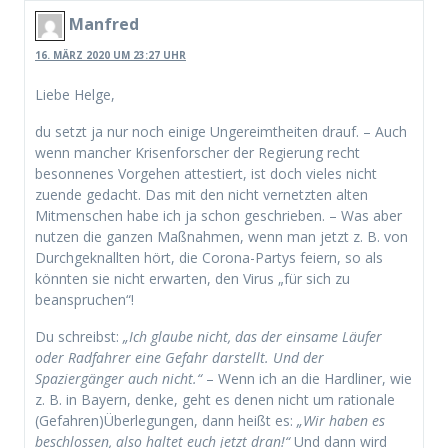
Manfred
16. MÄRZ 2020 UM 23:27 UHR
Liebe Helge,
du setzt ja nur noch einige Ungereimtheiten drauf. – Auch
wenn mancher Krisenforscher der Regierung recht
besonnenes Vorgehen attestiert, ist doch vieles nicht
zuende gedacht. Das mit den nicht vernetzten alten
Mitmenschen habe ich ja schon geschrieben. – Was aber
nutzen die ganzen Maßnahmen, wenn man jetzt z. B. von
Durchgeknallten hört, die Corona-Partys feiern, so als
könnten sie nicht erwarten, den Virus „für sich zu
beanspruchen“!
Du schreibst:
„Ich glaube nicht, das der einsame Läufer
oder Radfahrer eine Gefahr darstellt. Und der
Spaziergänger auch nicht.“
– Wenn ich an die Hardliner, wie
z. B. in Bayern, denke, geht es denen nicht um rationale
(Gefahren)Überlegungen, dann heißt es:
„Wir haben es
beschlossen, also haltet euch jetzt dran!“
Und dann wird