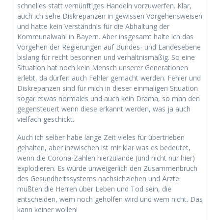
schnelles statt vernünftiges Handeln vorzuwerfen. Klar,
auch ich sehe Diskrepanzen in gewissen Vorgehensweisen
und hatte kein Verständnis für die Abhaltung der
Kommunalwahl in Bayern. Aber insgesamt halte ich das
Vorgehen der Regierungen auf Bundes- und Landesebene
bislang für recht besonnen und verhältnismäßig. So eine
Situation hat noch kein Mensch unserer Generationen
erlebt, da dürfen auch Fehler gemacht werden. Fehler und
Diskrepanzen sind für mich in dieser einmaligen Situation
sogar etwas normales und auch kein Drama, so man den
gegensteuert wenn diese erkannt werden, was ja auch
vielfach geschickt.
Auch ich selber habe lange Zeit vieles für übertrieben
gehalten, aber inzwischen ist mir klar was es bedeutet,
wenn die Corona-Zahlen hierzulande (und nicht nur hier)
explodieren. Es würde unweigerlich den Zusammenbruch
des Gesundheitssystems nachsichziehen und Ärzte
müßten die Herren über Leben und Tod sein, die
entscheiden, wem noch geholfen wird und wem nicht. Das
kann keiner wollen!