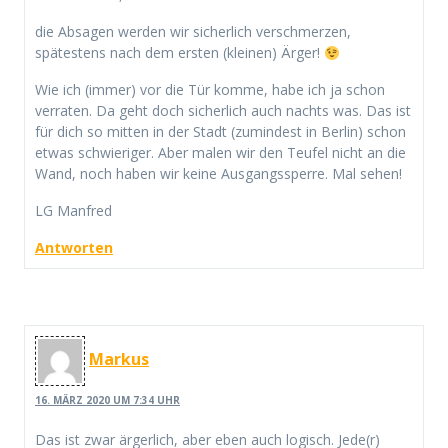
die Absagen werden wir sicherlich verschmerzen,
spätestens nach dem ersten (kleinen) Ärger!
Wie ich (immer) vor die Tür komme, habe ich ja schon
verraten. Da geht doch sicherlich auch nachts was. Das ist
für dich so mitten in der Stadt (zumindest in Berlin) schon
etwas schwieriger. Aber malen wir den Teufel nicht an die
Wand, noch haben wir keine Ausgangssperre. Mal sehen!
LG Manfred
Antworten
Markus
16. MÄRZ 2020 UM 7:34 UHR
Das ist zwar ärgerlich, aber eben auch logisch. Jede(r)