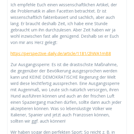
Ich empfehle Euch einen wissenschaftlichen Artikel, der
die Problematik in allen Facetten betrachtet. Er ist
wissenschaftlich faktenbasiert und sachlich, aber auch
lang. Er braucht deshalb Zeit, ich habe eine Stunde
gebraucht um ihn durchzulesen. Aber Zeit haben wir ja
wohl inzwischen fast alle genügend. Deshalb sei er Euch
von mir ans Herz gelegt:
https://perspective-daily.de/article/1181/2hWA1mB8
Zur Ausgangssperre: Es ist die drastischste Maßnahme,
die gegenüber der Bevölkerung ausgesprochen werden
kann und KEINE DEMOKRATISCHE Regierung der Welt
wird diese leichtfertig aussprechen. Eine Ausgangssperre
mit Augenmaß, wo Leute sich natürlich versorgen, ihren
Hund ausführen können und auch an der frischen Luft
einen Spaziergang machen dürfen, sollte dann auch jeder
akzeptieren können. Was so lebenslustige Völker wie
Italiener, Spanier und jetzt auch Franzosen können,
sollten wir ggf. auch können!
Wir haben sogar den perfekten Sport: So reicht z. B. in