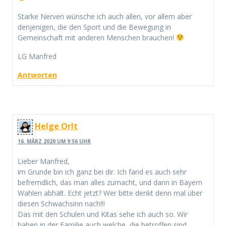
Starke Nerven wünsche ich auch allen, vor allem aber
denjenigen, die den Sport und die Bewegung in
Gemeinschaft mit anderen Menschen brauchen!
LG Manfred
Antworten
Helge Orlt
16. MÄRZ 2020 UM 9:56 UHR
Lieber Manfred,
im Grunde bin ich ganz bei dir. Ich fand es auch sehr
befremdlich, das man alles zumacht, und dann in Bayern
Wahlen abhält. Echt jetzt? Wer bitte denkt denn mal über
diesen Schwachsinn nach!!!
Das mit den Schulen und Kitas sehe ich auch so. Wir
haben in der Familie auch welche, die betroffen sind.