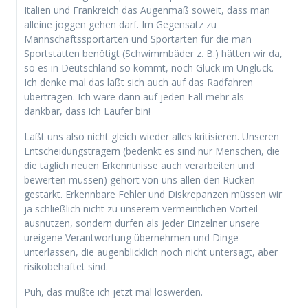
Italien und Frankreich das Augenmaß soweit, dass man
alleine joggen gehen darf. Im Gegensatz zu
Mannschaftssportarten und Sportarten für die man
Sportstätten benötigt (Schwimmbäder z. B.) hätten wir da,
so es in Deutschland so kommt, noch Glück im Unglück.
Ich denke mal das läßt sich auch auf das Radfahren
übertragen. Ich wäre dann auf jeden Fall mehr als
dankbar, dass ich Läufer bin!
Laßt uns also nicht gleich wieder alles kritisieren. Unseren
Entscheidungsträgern (bedenkt es sind nur Menschen, die
die täglich neuen Erkenntnisse auch verarbeiten und
bewerten müssen) gehört von uns allen den Rücken
gestärkt. Erkennbare Fehler und Diskrepanzen müssen wir
ja schließlich nicht zu unserem vermeintlichen Vorteil
ausnutzen, sondern dürfen als jeder Einzelner unsere
ureigene Verantwortung übernehmen und Dinge
unterlassen, die augenblicklich noch nicht untersagt, aber
risikobehaftet sind.
Puh, das mußte ich jetzt mal loswerden.