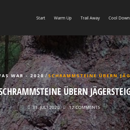
Start
Warm Up
Trail Away
Cool Down
/
AS WAR - 2020
SCHRAMMSTEINE ÜBERN JÄG
SCHRAMMSTEINE ÜBERN JÄGERSTEI
31. JULI 2020
12 COMMENTS