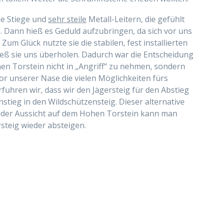
ne Stiege und
sehr steile
Metall-Leitern, die gefühlt
. Dann hieß es Geduld aufzubringen, da sich vor uns
um Glück nutzte sie die stabilen, fest installierten
ieß sie uns überholen. Dadurch war die Entscheidung
en Torstein nicht in „Angriff“ zu nehmen, sondern
vor unserer Nase die vielen Möglichkeiten fürs
rfuhren wir, dass wir den Jägersteig für den Abstieg
nstieg in den Wildschützensteig. Dieser alternative
 der Aussicht auf dem Hohen Torstein kann man
rsteig wieder absteigen.