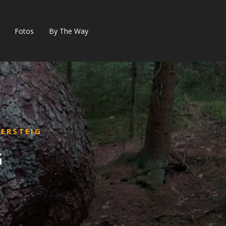
Fotos
By The Way
ERSTEIG
G