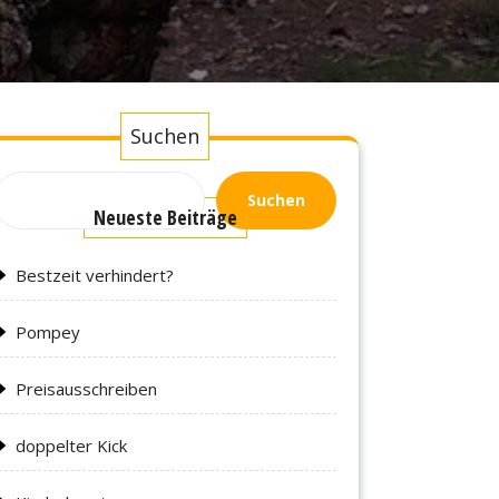
Suchen
Suchen
Neueste Beiträge
Bestzeit verhindert?
Pompey
Preisausschreiben
doppelter Kick