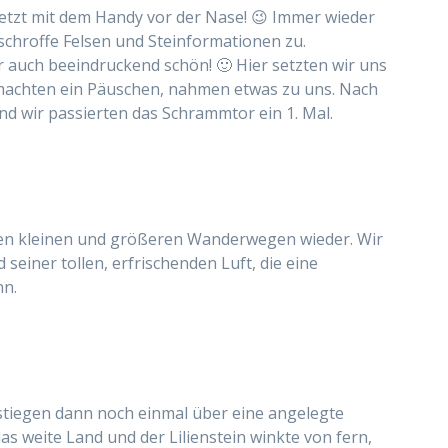
jetzt mit dem Handy vor der Nase! 😉 Immer wieder
chroffe Felsen und Steinformationen zu.
 auch beeindruckend schön! 🙂 Hier setzten wir uns
 machten ein Päuschen, nahmen etwas zu uns. Nach
nd wir passierten das Schrammtor ein 1. Mal.
nen kleinen und größeren Wanderwegen wieder. Wir
einer tollen, erfrischenden Luft, die eine
nn.
stiegen dann noch einmal über eine angelegte
s weite Land und der Lilienstein winkte von fern,