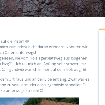
uf die Piste“! 😆
 mich zumindest nicht daran erinnern, konnten wir
ach Osten unterwegs!
 gelesen, die vom Holzlagerplatzweg aus losgehen
rn Weg?“
– Ich tat mich am Anfang sehr schwer, mir
 😛 irgendwie war ich immer auf dem Holzweg! 😆
s dem Ort raus und an der Elbe entlang. Zwar war es
nne zu sein, ermüdet doch irgendwie schneller. Es
lka unterwegs zu sein! 😎