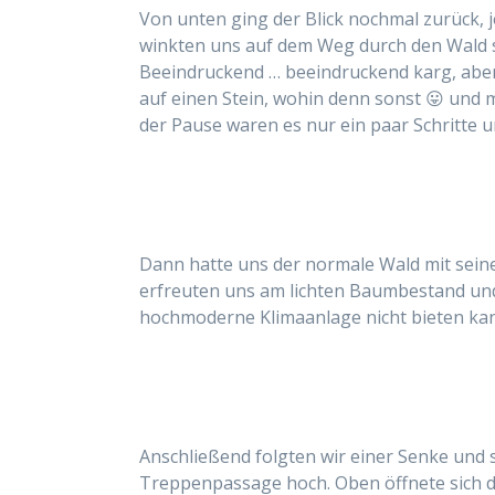
Von unten ging der Blick nochmal zurück, 
winkten uns auf dem Weg durch den Wald s
Beeindruckend … beeindruckend karg, aber
auf einen Stein, wohin denn sonst 😛 und
der Pause waren es nur ein paar Schritte u
Dann hatte uns der normale Wald mit sei
erfreuten uns am lichten Baumbestand und s
hochmoderne Klimaanlage nicht bieten ka
Anschließend folgten wir einer Senke und 
Treppenpassage hoch. Oben öffnete sich da