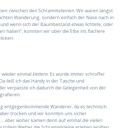
oben zwischen den Schrammsteinen. Wir waren längst
achten Wanderung, sondern einfach der Nase nach in
und wenn sich der Baumbestand etwas lichtete, oder
n haben“, konnten wir über die Elbe ins flachere
licken.
 wieder einmal
klettern
. Es wurde immer schroffer
Da ließ ich das Handy in der Tasche und
der verpasste ich dadurch die Gelegenheit von der
grafieren.
tig entgegenkommende Wanderer, da es technisch
r aber trocken und wir konnten uns sicher
… aber woher kamen denn auf einmal die vielen
ei tollem Wetter die Schrammsteine erleben wollten.