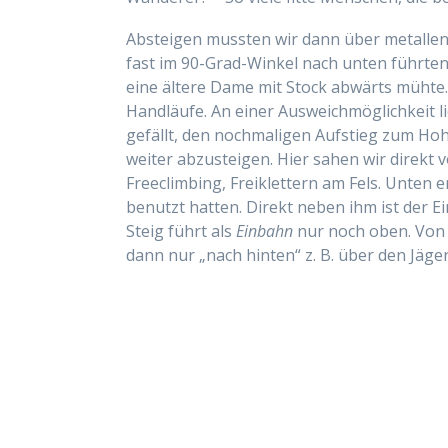
Absteigen mussten wir dann über metalle
fast im 90-Grad-Winkel nach unten führten
eine ältere Dame mit Stock abwärts mühte. Z
Handläufe. An einer Ausweichmöglichkeit l
gefällt, den nochmaligen Aufstieg zum Hoh
weiter abzusteigen. Hier sahen wir direkt 
Freeclimbing, Freiklettern am Fels. Unten e
benutzt hatten. Direkt neben ihm ist der Ei
Steig führt als
Einbahn
nur noch oben. Von
dann nur „nach hinten“ z. B. über den Jäge