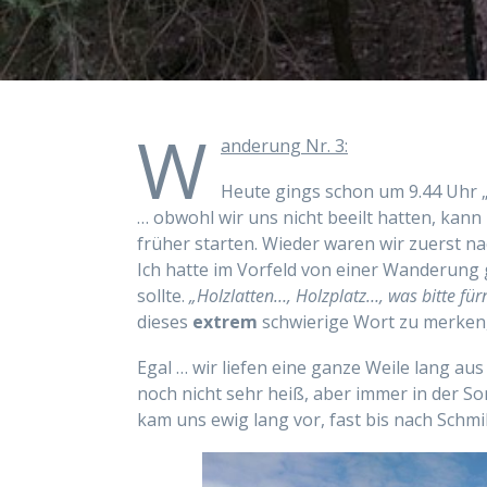
W
anderung Nr. 3:
Heute gings schon um 9.44 Uhr „a
… obwohl wir uns nicht beeilt hatten, kann
früher starten. Wieder waren wir zuerst n
Ich hatte im Vorfeld von einer Wanderung
sollte.
„Holzlatten…, Holzplatz…, was bitte fü
dieses
extrem
schwierige Wort zu merken,
Egal … wir liefen eine ganze Weile lang au
noch nicht sehr heiß, aber immer in der So
kam uns ewig lang vor, fast bis nach Schmi