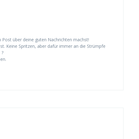
in Post über deine guten Nachrichten machst!
nst. Keine Spritzen, aber dafür immer an die Strümpfe
 ?
en.