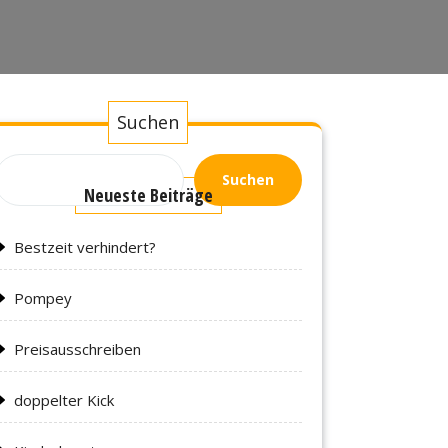
Suchen
Suchen
Neueste Beiträge
Bestzeit verhindert?
Pompey
Preisausschreiben
doppelter Kick