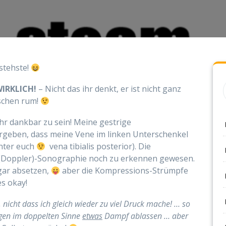
astehste!
IRKLICH!
– Nicht das ihr denkt, er ist nicht ganz
schen rum!
hr dankbar zu sein! Meine gestrige
geben, dass meine Vene im linken Unterschenkel
unter euch
vena tibialis posterior). Die
der (Doppler)-Sonographie noch zu erkennen gewesen.
ogar absetzen,
aber die Kompressions-Strümpfe
es okay!
nicht dass ich gleich wieder zu viel Druck mache! … so
gen im doppelten Sinne
etwas
Dampf ablassen … aber