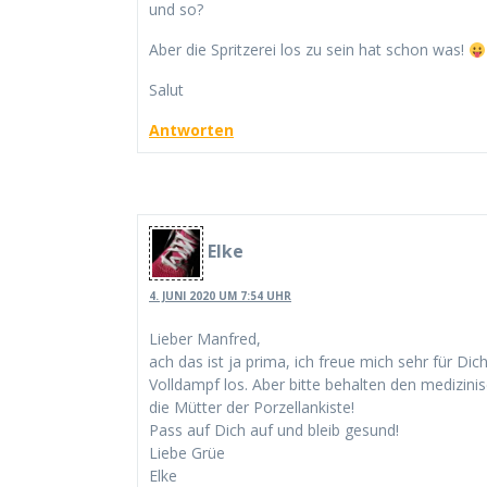
und so?
Aber die Spritzerei los zu sein hat schon was!
Salut
Antworten
Elke
4. JUNI 2020 UM 7:54 UHR
Lieber Manfred,
ach das ist ja prima, ich freue mich sehr für Di
Volldampf los. Aber bitte behalten den medizin
die Mütter der Porzellankiste!
Pass auf Dich auf und bleib gesund!
Liebe Grüe
Elke