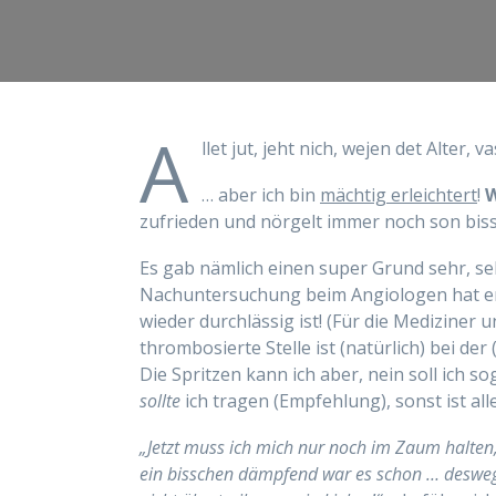
A
llet jut, jeht nich, wejen det Alter, v
… aber ich bin
mächtig erleichtert
!
W
zufrieden und nörgelt immer noch son bis
Es gab nämlich einen super Grund sehr, se
Nachuntersuchung beim Angiologen hat er
wieder durchlässig ist! (Für die Mediziner 
thrombosierte Stelle ist (natürlich) bei 
Die Spritzen kann ich aber, nein soll ich s
sollte
ich tragen (Empfehlung), sonst ist all
„Jetzt muss ich mich nur noch im Zaum halten, 
ein bisschen dämpfend war es schon … deswe