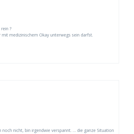
rein ?
er mit medizinischem Okay unterwegs sein darfst.
 noch nicht, bin irgendwie verspannt. … die ganze Situation