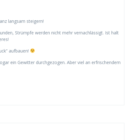
ganz langsam steigern!
wunden, Strümpfe werden nicht mehr vernachlässigt. Ist halt
eres!
uck“ aufbauen!
sogar ein Gewitter durchgezogen. Aber viel an erfrischendem