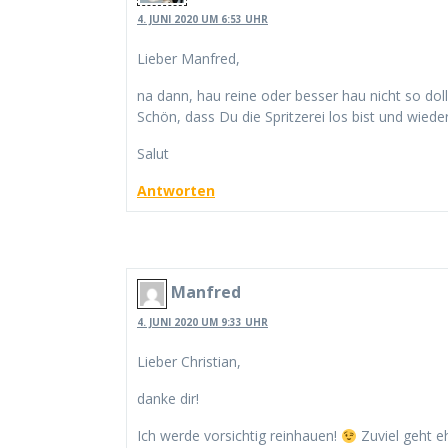
4. JUNI 2020 UM 6:53 UHR
Lieber Manfred,
na dann, hau reine oder besser hau nicht so doll 
Schön, dass Du die Spritzerei los bist und wied
Salut
Antworten
Manfred
4. JUNI 2020 UM 9:33 UHR
Lieber Christian,
danke dir!
Ich werde vorsichtig reinhauen!
Zuviel geht eh