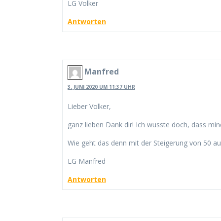
LG Volker
Antworten
Manfred
3. JUNI 2020 UM 11:37 UHR
Lieber Volker,
ganz lieben Dank dir! Ich wusste doch, dass min
Wie geht das denn mit der Steigerung von 50 auf
LG Manfred
Antworten