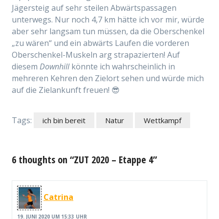
Jägersteig auf sehr steilen Abwärtspassagen
unterwegs. Nur noch 4,7 km hätte ich vor mir, würde
aber sehr langsam tun müssen, da die Oberschenkel
„zu wären“ und ein abwärts Laufen die vorderen
Oberschenkel-Muskeln arg strapazierten! Auf
diesem
Downhill
könnte ich wahrscheinlich in
mehreren Kehren den Zielort sehen und würde mich
auf die Zielankunft freuen! 😎
Tags:
ich bin bereit
Natur
Wettkampf
6 thoughts on “ZUT 2020 – Etappe 4”
Catrina
19. JUNI 2020 UM 15:33 UHR