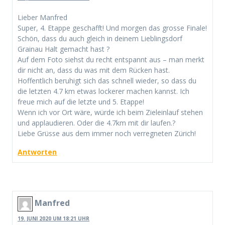
Lieber Manfred
Super, 4. Etappe geschafft! Und morgen das grosse Finale!
Schön, dass du auch gleich in deinem Lieblingsdorf
Grainau Halt gemacht hast ?
Auf dem Foto siehst du recht entspannt aus – man merkt
dir nicht an, dass du was mit dem Rücken hast.
Hoffentlich beruhigt sich das schnell wieder, so dass du
die letzten 4.7 km etwas lockerer machen kannst. Ich
freue mich auf die letzte und 5. Etappe!
Wenn ich vor Ort wäre, würde ich beim Zieleinlauf stehen
und applaudieren. Oder die 4.7km mit dir laufen.?
Liebe Grüsse aus dem immer noch verregneten Zürich!
Antworten
Manfred
19. JUNI 2020 UM 18:21 UHR