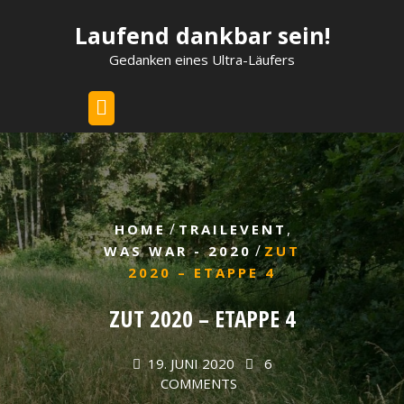
Skip
Laufend dankbar sein!
to
content
Gedanken eines Ultra-Läufers
/
,
HOME
TRAILEVENT
/
WAS WAR - 2020
ZUT
2020 – ETAPPE 4
ZUT 2020 – ETAPPE 4
19. JUNI 2020
6
COMMENTS