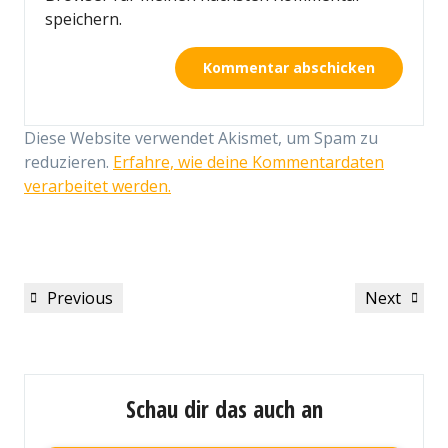
speichern.
Diese Website verwendet Akismet, um Spam zu
reduzieren.
Erfahre, wie deine Kommentardaten
verarbeitet werden.
Beitragsnavigation
Previous
Next
Previous
Next
Post
Post
Schau dir das auch an