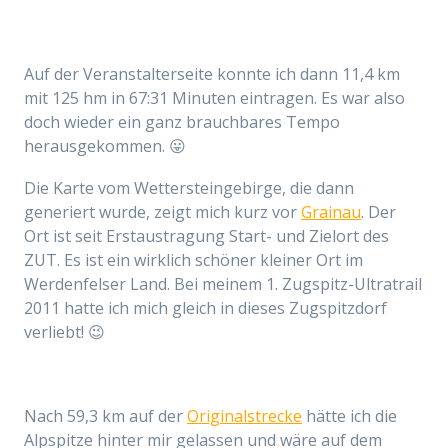
Auf der Veranstalterseite konnte ich dann 11,4 km
mit 125 hm in 67:31 Minuten eintragen. Es war also
doch wieder ein ganz brauchbares Tempo
herausgekommen. 😛
Die Karte vom Wettersteingebirge, die dann
generiert wurde, zeigt mich kurz vor
Grainau
. Der
Ort ist seit Erstaustragung Start- und Zielort des
ZUT. Es ist ein wirklich schöner kleiner Ort im
Werdenfelser Land. Bei meinem 1. Zugspitz-Ultratrail
2011 hatte ich mich gleich in dieses Zugspitzdorf
verliebt! 😉
Nach 59,3 km auf der
Originalstrecke
hätte ich die
Alpspitze hinter mir gelassen und wäre auf dem