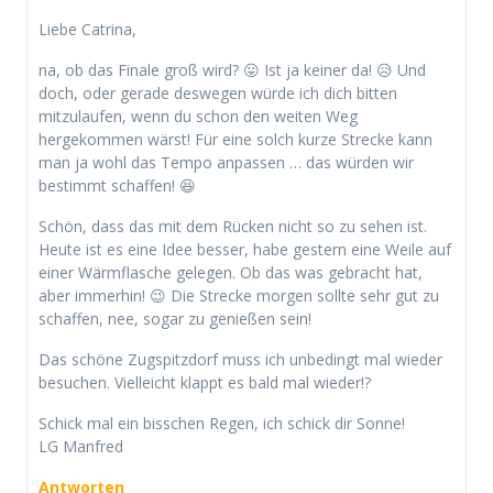
Liebe Catrina,
na, ob das Finale groß wird? 😛 Ist ja keiner da! 😥 Und
doch, oder gerade deswegen würde ich dich bitten
mitzulaufen, wenn du schon den weiten Weg
hergekommen wärst! Für eine solch kurze Strecke kann
man ja wohl das Tempo anpassen … das würden wir
bestimmt schaffen! 😆
Schön, dass das mit dem Rücken nicht so zu sehen ist.
Heute ist es eine Idee besser, habe gestern eine Weile auf
einer Wärmflasche gelegen. Ob das was gebracht hat,
aber immerhin! 😉 Die Strecke morgen sollte sehr gut zu
schaffen, nee, sogar zu genießen sein!
Das schöne Zugspitzdorf muss ich unbedingt mal wieder
besuchen. Vielleicht klappt es bald mal wieder!?
Schick mal ein bisschen Regen, ich schick dir Sonne!
LG Manfred
Antworten