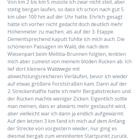
Von km 2 bis km 5 musste ich zwar nicht steil, aber
stetig bergan laufen, so dass ich schon nach gut 5
km über 100 hm auf der Uhr hatte. Ehrlich gesagt
hätte ich vorher nicht gedacht doch deutlich mehr
Höhenmeter zu machen, als auf der 3. Etappe.
Dementsprechend kaputt fühlte ich mich auch. Die
schöneren Passagen im Wald, die nach dem
Wiesenpart beim Melitta-Brunnen folgten, lenkten
mich aber zumeist von meinem blöden Rücken ab. Ich
lief dort kleinere Waldwege mit
abwechslungsreicheren Verläufen, bevor ich wieder
auf etwas größere Forststraßen kam. Dann auf der
2. Streckenhälfte hatte ich mehr Bergabstrecken und
der Rücken machte weniger Zicken. Eigentlich sollte
man meinen, dass er abwärts mehr gestaucht wird,
aber vielleicht war ich dann ja endlich aufgewärmt.
Auf den letzten 3 km fand ich mich auf dem Anfang
der Strecke von vorgestern wieder, nur ging es
diesmal bergab zum
vereinbarten
Startpunkt zurück.