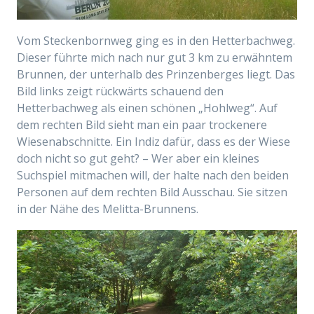
Vom Steckenbornweg ging es in den Hetterbachweg.
Dieser führte mich nach nur gut 3 km zu erwähntem
Brunnen, der unterhalb des Prinzenberges liegt. Das
Bild links zeigt rückwärts schauend den
Hetterbachweg als einen schönen „Hohlweg“. Auf
dem rechten Bild sieht man ein paar trockenere
Wiesenabschnitte. Ein Indiz dafür, dass es der Wiese
doch nicht so gut geht? – Wer aber ein kleines
Suchspiel mitmachen will, der halte nach den beiden
Personen auf dem rechten Bild Ausschau. Sie sitzen
in der Nähe des Melitta-Brunnens.