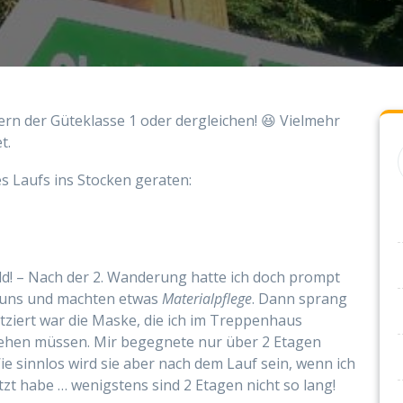
ern der Güteklasse 1 oder dergleichen! 😆 Vielmehr
t.
s Laufs ins Stocken geraten:
ld! – Nach der 2. Wanderung hatte ich doch prompt
n uns und machten etwas
Materialpflege
. Dann sprang
atziert war die Maske, die ich im Treppenhaus
iehen müssen. Mir begegnete nur über 2 Etagen
Wie sinnlos wird sie aber nach dem Lauf sein, wenn ich
tzt habe … wenigstens sind 2 Etagen nicht so lang!