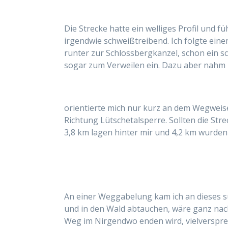
Die Strecke hatte ein welliges Profil und fü
irgendwie schweißtreibend. Ich folgte eine
runter zur Schlossbergkanzel, schon ein sc
sogar zum Verweilen ein. Dazu aber nahm ic
orientierte mich nur kurz an dem Wegweiser
Richtung Lütschetalsperre. Sollten die St
3,8 km lagen hinter mir und 4,2 km wurden
An einer Weggabelung kam ich an dieses süß
und in den Wald abtauchen, wäre ganz nac
Weg im Nirgendwo enden wird, vielversprec