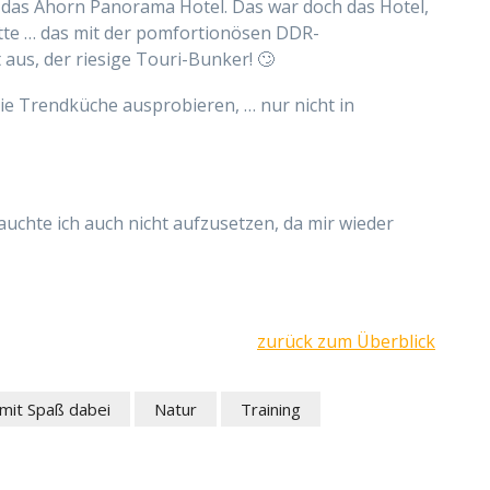
 das Ahorn Panorama Hotel. Das war doch das Hotel,
tte … das mit der pomfortionösen DDR-
 aus, der riesige Touri-Bunker! 🙄
die Trendküche ausprobieren, … nur nicht in
chte ich auch nicht aufzusetzen, da mir wieder
zurück zum Überblick
mit Spaß dabei
Natur
Training