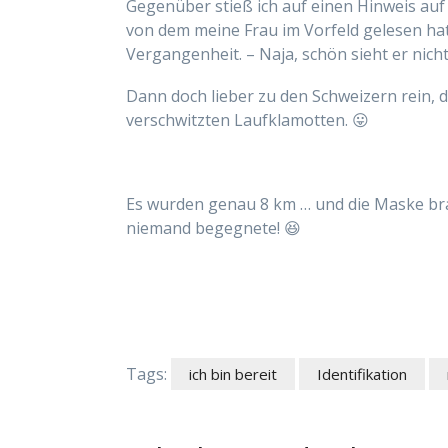
Gegenüber stieß ich auf einen Hinweis auf
von dem meine Frau im Vorfeld gelesen ha
Vergangenheit. – Naja, schön sieht er nicht
Dann doch lieber zu den Schweizern rein, 
verschwitzten Laufklamotten. 😛
Es wurden genau 8 km … und die Maske brau
niemand begegnete! 😆
Tags:
ich bin bereit
Identifikation