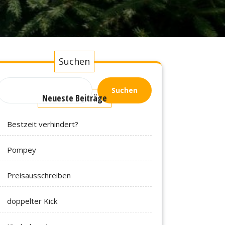
Suchen
Suchen
Neueste Beiträge
Bestzeit verhindert?
Pompey
Preisausschreiben
doppelter Kick