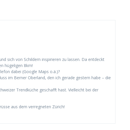
und sich von Schildern inspirieren zu lassen. Da entdeckt
n hügeligen 8km!
elefon dabei (Google Maps o.ä.)?
luss im Berner Oberland, den ich gerade gestern habe – die
chweizer Trendküche geschafft hast. Vielleicht bei der
Grüsse aus dem verregneten Zürich!