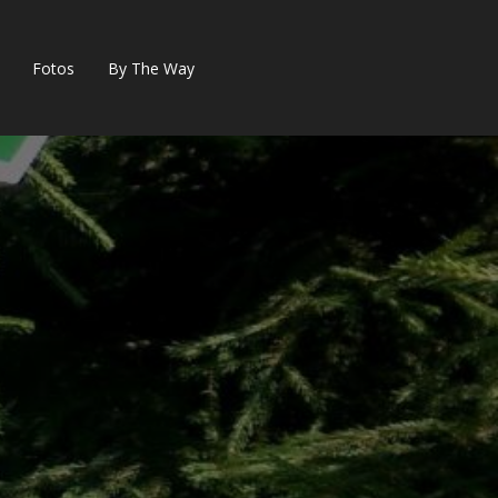
Fotos
By The Way