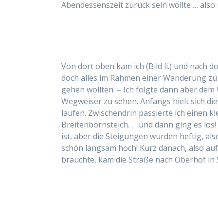
Abendessenszeit zurück sein wollte … also
Von dort oben kam ich (Bild li.) und nach 
doch alles im Rahmen einer Wanderung zu
gehen wollten. – Ich folgte dann aber dem 
Wegweiser zu sehen. Anfangs hielt sich die
laufen. Zwischendrin passierte ich einen k
Breitenbornsteich. … und dann ging es los!
ist, aber die Steigungen wurden heftig, a
schön langsam hoch! Kurz danach, also auf 
brauchte, kam die Straße nach Oberhof in S