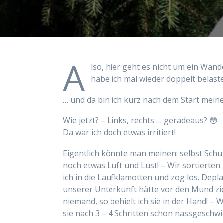
A
lso, hier geht es nicht um ein Wand
habe ich mal wieder doppelt belaste
… und da bin ich kurz nach dem Start meine
Wie jetzt? – Links, rechts … geradeaus? 😳
Da war ich doch etwas irritiert!
Eigentlich könnte man meinen: selbst Schu
noch etwas Luft und Lust! – Wir sortierte
ich in die Laufklamotten und zog los. Depl
unserer Unterkunft hätte vor den Mund z
niemand, so behielt ich sie in der Hand! – 
sie nach 3 – 4 Schritten schon nassgeschwi