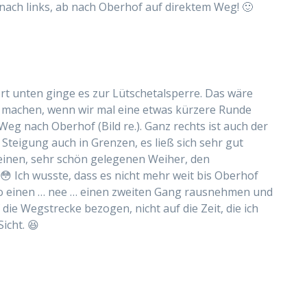
 nach links, ab nach Oberhof auf direktem Weg! 🙂
dort unten ginge es zur Lütschetalsperre. Das wäre
 machen, wenn wir mal eine etwas kürzere Runde
Weg nach Oberhof (Bild re.). Ganz rechts ist auch der
 Steigung auch in Grenzen, es ließ sich sehr gut
leinen, sehr schön gelegenen Weiher, den
 😳 Ich wusste, dass es nicht mehr weit bis Oberhof
lso einen … nee … einen zweiten Gang rausnehmen und
die Wegstrecke bezogen, nicht auf die Zeit, die ich
icht. 😆