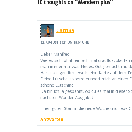
10 thoughts on “Wandern plus”
Catrina
22. AUGUST 2021 UM 18:04 UHR
Lieber Manfred
Wie es sich lohnt, einfach mal draufloszulaufen 
man immer mal was Neues. Gut gemacht mit de
Hast du eigentlich jeweils eine Karte auf dem T
Deine Lütschetalsperre erinnert mich an einen F
schöne Lütschine.
Da bin ich ja gespannt, ob du es mal in dieser S
nächsten Wander-Ausgabe?
Einen guten Start in die neue Woche und liebe 
Antworten