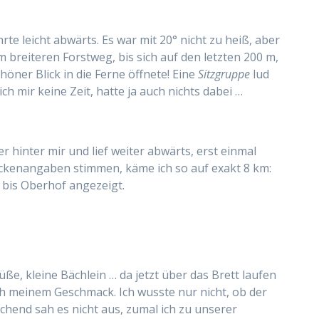
hrte leicht abwärts. Es war mit 20° nicht zu heiß, aber
m breiteren Forstweg, bis sich auf den letzten 200 m,
höner Blick in die Ferne öffnete! Eine
Sitzgruppe
lud
h mir keine Zeit, hatte ja auch nichts dabei …
 hinter mir und lief weiter abwärts, erst einmal
reckenangaben stimmen, käme ich so auf exakt 8 km:
 bis Oberhof angezeigt.
e, kleine Bächlein … da jetzt über das Brett laufen
h meinem Geschmack. Ich wusste nur nicht, ob der
hend sah es nicht aus, zumal ich zu unserer