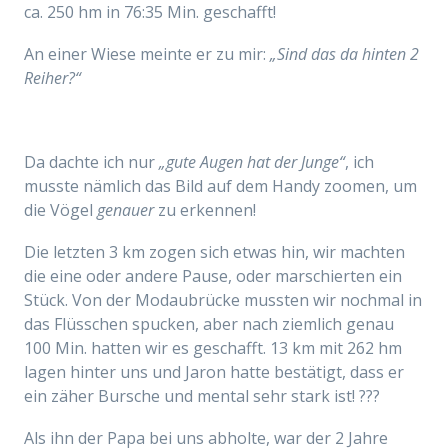
ca. 250 hm in 76:35 Min. geschafft!
An einer Wiese meinte er zu mir:
„Sind das da hinten 2
Reiher?“
Da dachte ich nur
„gute Augen hat der Junge“
, ich
musste nämlich das Bild auf dem Handy zoomen, um
die Vögel
genauer
zu erkennen!
Die letzten 3 km zogen sich etwas hin, wir machten
die eine oder andere Pause, oder marschierten ein
Stück. Von der Modaubrücke mussten wir nochmal in
das Flüsschen spucken, aber nach ziemlich genau
100 Min. hatten wir es geschafft. 13 km mit 262 hm
lagen hinter uns und Jaron hatte bestätigt, dass er
ein zäher Bursche und mental sehr stark ist! ???
Als ihn der Papa bei uns abholte, war der 2 Jahre