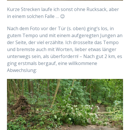
Kurze Strecken laufe ich sonst ohne Rucksack, aber
in einem solchen Falle … 😉
Nach dem Foto vor der Tür (s. oben) ging’s los, in
gutem Tempo und mit einem aufgeregten Jungen an
der Seite, der viel erzählte. Ich drosselte das Tempo
und bremste auch mit Worten, lieber etwas länger
unterwegs sein, als überfordern! – Nach gut 2 km, es
ging erstmals bergauf, eine willkommene
Abwechslung: