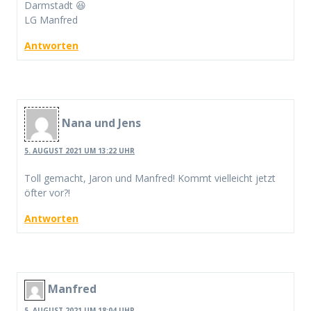
Darmstadt 😆
LG Manfred
Antworten
Nana und Jens
5. AUGUST 2021 UM 13:22 UHR
Toll gemacht, Jaron und Manfred! Kommt vielleicht jetzt
öfter vor?!
Antworten
Manfred
5. AUGUST 2021 UM 18:04 UHR