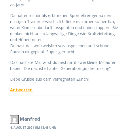
an Jaron!
Da hat er mit dir als erfahrenen Sportlehrer genau den
richtigen Trainer erwischt. Ich finde es immer so herrlich,
wenn Kinder unbedarft lossprinten und dabei plappern. Sie
denken nicht an so langweilige Dinge wie Krafteinteilung
und Höhenmeter.
Du hast das wohlweislich vorausgesehen und schöne
Pausen eingeplant. Super gemacht.
Das nächste Mal wirst du bestimmt zwei kleine Mitläufer
haben. Die nächste Läufer-Generation „in the making“!
Liebe Grüsse aus dem verregneten Zürich!
Antworten
Manfred
4. AUGUST 2021 UM 12:48 UHR