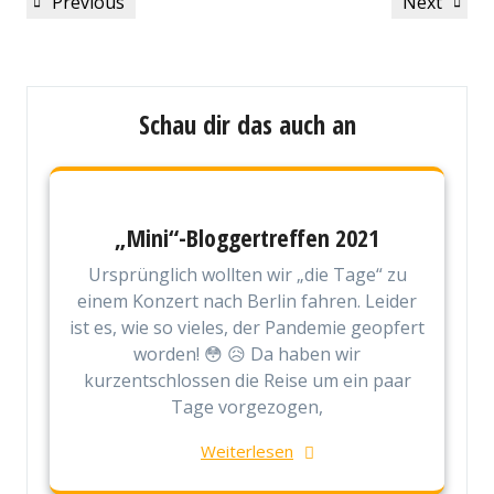
Previous
Next
Previous
Next
Post
Post
Schau dir das auch an
„Mini“-Bloggertreffen 2021
Ursprünglich wollten wir „die Tage“ zu
einem Konzert nach Berlin fahren. Leider
ist es, wie so vieles, der Pandemie geopfert
worden! 😳 😥 Da haben wir
kurzentschlossen die Reise um ein paar
Tage vorgezogen,
Weiterlesen