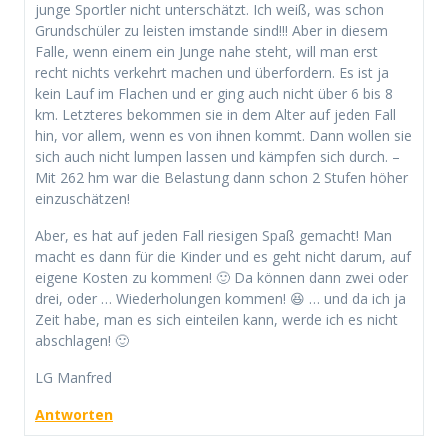
junge Sportler nicht unterschätzt. Ich weiß, was schon
Grundschüler zu leisten imstande sind!!! Aber in diesem
Falle, wenn einem ein Junge nahe steht, will man erst
recht nichts verkehrt machen und überfordern. Es ist ja
kein Lauf im Flachen und er ging auch nicht über 6 bis 8
km. Letzteres bekommen sie in dem Alter auf jeden Fall
hin, vor allem, wenn es von ihnen kommt. Dann wollen sie
sich auch nicht lumpen lassen und kämpfen sich durch. –
Mit 262 hm war die Belastung dann schon 2 Stufen höher
einzuschätzen!
Aber, es hat auf jeden Fall riesigen Spaß gemacht! Man
macht es dann für die Kinder und es geht nicht darum, auf
eigene Kosten zu kommen! 🙂 Da können dann zwei oder
drei, oder … Wiederholungen kommen! 😆 … und da ich ja
Zeit habe, man es sich einteilen kann, werde ich es nicht
abschlagen! 🙂
LG Manfred
Antworten