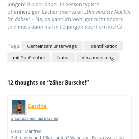
jüngere Bruder dabei. In dessen typisch
offenherzigen Lachen meinte er:
„Das nächste Mal bin
ich dabei!“
– Na, da kann ich wohl gar nicht anders
und muss dann mal mit 2 jungen Sportlern los! 🙂
Tags:
Gemeinsam unterwegs
Identifikation
mit Spaß dabei
Natur
Verantwortung
12 thoughts on “zäher Bursche!”
Catrina
4. AUGUST 2021 UM 8:53 UHR
Lieber Manfred
Zehnjährig und 13km laufen? Wahnsinn! Ein grosses Lob