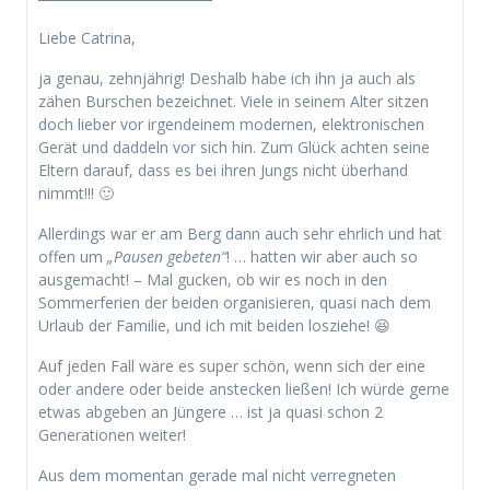
Liebe Catrina,
ja genau, zehnjährig! Deshalb habe ich ihn ja auch als
zähen Burschen bezeichnet. Viele in seinem Alter sitzen
doch lieber vor irgendeinem modernen, elektronischen
Gerät und daddeln vor sich hin. Zum Glück achten seine
Eltern darauf, dass es bei ihren Jungs nicht überhand
nimmt!!! 🙂
Allerdings war er am Berg dann auch sehr ehrlich und hat
offen um
„Pausen gebeten“
! … hatten wir aber auch so
ausgemacht! – Mal gucken, ob wir es noch in den
Sommerferien der beiden organisieren, quasi nach dem
Urlaub der Familie, und ich mit beiden losziehe! 😆
Auf jeden Fall wäre es super schön, wenn sich der eine
oder andere oder beide anstecken ließen! Ich würde gerne
etwas abgeben an Jüngere … ist ja quasi schon 2
Generationen weiter!
Aus dem momentan gerade mal nicht verregneten