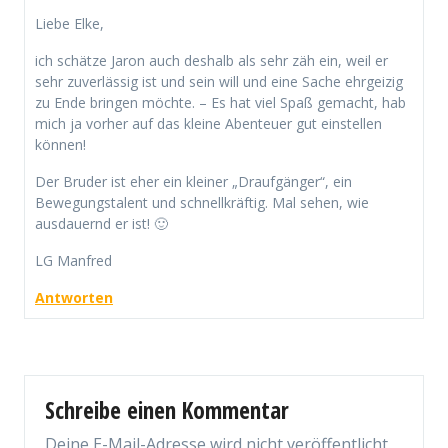
Liebe Elke,
ich schätze Jaron auch deshalb als sehr zäh ein, weil er
sehr zuverlässig ist und sein will und eine Sache ehrgeizig
zu Ende bringen möchte. – Es hat viel Spaß gemacht, hab
mich ja vorher auf das kleine Abenteuer gut einstellen
können!
Der Bruder ist eher ein kleiner „Draufgänger“, ein
Bewegungstalent und schnellkräftig. Mal sehen, wie
ausdauernd er ist! 🙂
LG Manfred
Antworten
Schreibe einen Kommentar
Deine E-Mail-Adresse wird nicht veröffentlicht.