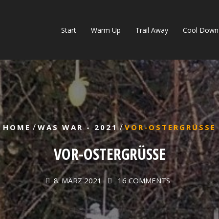
Start
Warm Up
Trail Away
Cool Down
/
/
HOME
WAS WAR - 2021
VOR-OSTERGRÜSSE
VOR-OSTERGRÜSSE
8. MÄRZ 2021
16 COMMENTS