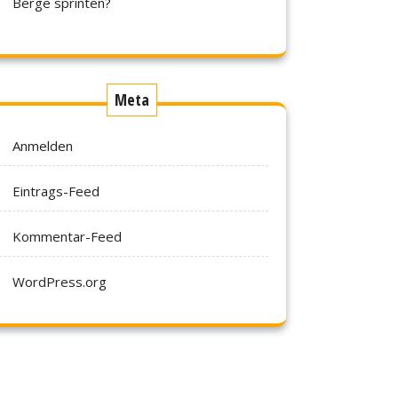
Berge sprinten?
Meta
Anmelden
Eintrags-Feed
Kommentar-Feed
WordPress.org