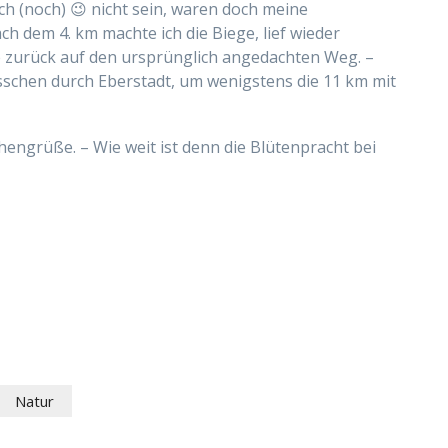
ich (noch) 😉 nicht sein, waren doch meine
ch dem 4. km machte ich die Biege, lief wieder
e zurück auf den ursprünglich angedachten Weg. –
sschen durch Eberstadt, um wenigstens die 11 km mit
ngrüße. – Wie weit ist denn die Blütenpracht bei
Natur