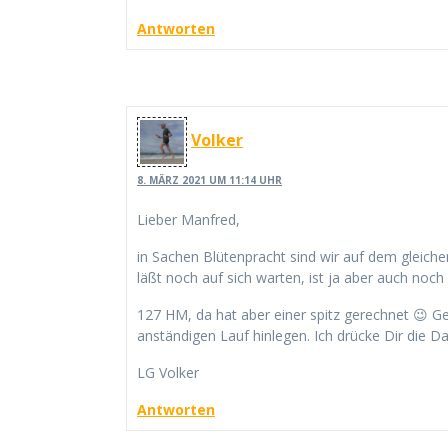
Antworten
Volker
8. MÄRZ 2021 UM 11:14 UHR
Lieber Manfred,
in Sachen Blütenpracht sind wir auf dem gleich
läßt noch auf sich warten, ist ja aber auch noch 
127 HM, da hat aber einer spitz gerechnet 😉 G
anständigen Lauf hinlegen. Ich drücke Dir die D
LG Volker
Antworten