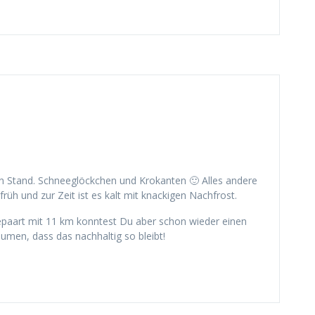
en Stand. Schneeglöckchen und Krokanten 🙂 Alles andere
früh und zur Zeit ist es kalt mit knackigen Nachfrost.
epaart mit 11 km konntest Du aber schon wieder einen
aumen, dass das nachhaltig so bleibt!