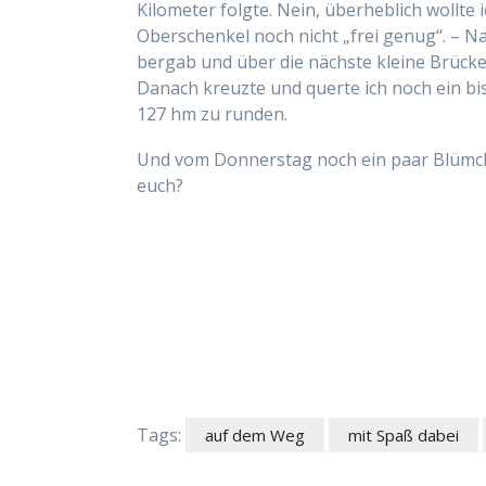
Kilometer folgte. Nein, überheblich wollte 
Oberschenkel noch nicht „frei genug“. – Na
bergab und über die nächste kleine Brück
Danach kreuzte und querte ich noch ein bi
127 hm zu runden.
Und vom Donnerstag noch ein paar Blümche
euch?
Tags:
auf dem Weg
mit Spaß dabei