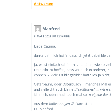
Antworten
Manfred
8. MÄRZ 2021 UM 12:36 UHR
Liebe Catrina,
danke dir! – Ich hoffe, dass ich jetzt dabei blei
Ja, es ist einfach schön mitzuerleben, wie so vi
Da bleibt zu hoffen, dass wir auch in anderer, z
können! – Viele Frühlingsbilder hatte ich ja nicht,
Osterbaum, oder Osterbusch … manches Mal en
und vielleicht auch kleine „Traditionen“ … wäre 
ich mich, oder mach auch mal so
`n eigene Gesc
Aus dem
halbsonnigen
🙂 Darmstadt
LG Manfred