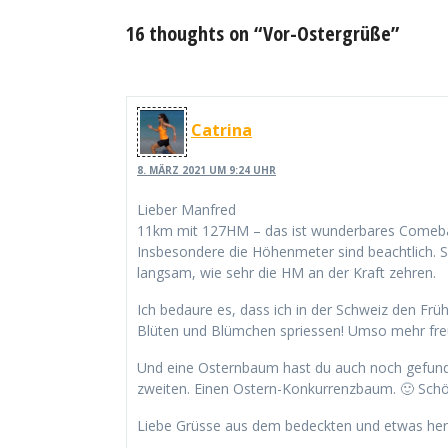
16 thoughts on “Vor-Ostergrüße”
Catrina
8. MÄRZ 2021 UM 9:24 UHR
Lieber Manfred
11km mit 127HM – das ist wunderbares Comeb
Insbesondere die Höhenmeter sind beachtlich. S
langsam, wie sehr die HM an der Kraft zehren.
Ich bedaure es, dass ich in der Schweiz den Frü
Blüten und Blümchen spriessen! Umso mehr freue
Und eine Osternbaum hast du auch noch gefunden!
zweiten. Einen Ostern-Konkurrenzbaum. 🙂 Schön
Liebe Grüsse aus dem bedeckten und etwas herb