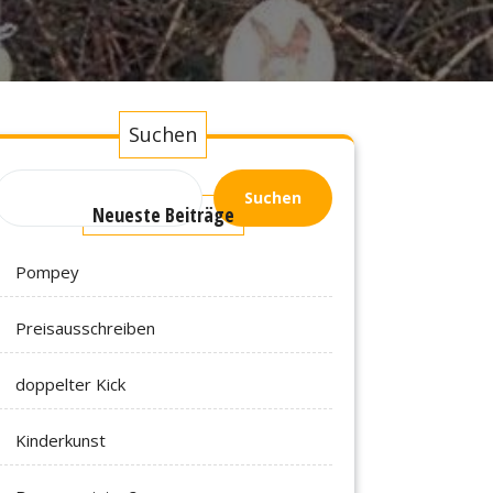
Suchen
Suchen
Neueste Beiträge
Pompey
Preisausschreiben
doppelter Kick
Kinderkunst