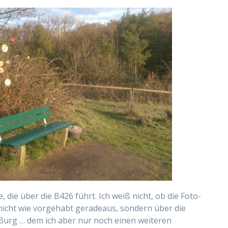
die über die B426 führt. Ich weiß nicht, ob die Foto-
h nicht wie vorgehabt geradeaus, sondern über die
urg … dem ich aber nur noch einen weiteren