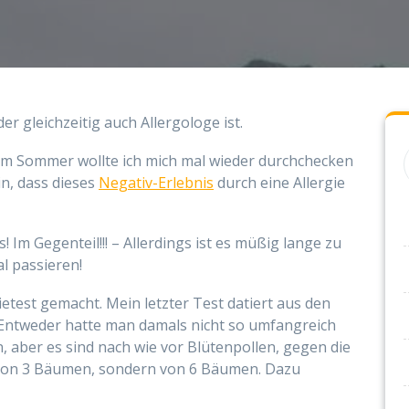
r gleichzeitig auch Allergologe ist.
im Sommer wollte ich mich mal wieder durchchecken
in, dass dieses
Negativ-Erlebnis
durch eine Allergie
! Im Gegenteil!!! – Allerdings ist es müßig lange zu
al passieren!
etest gemacht. Mein letzter Test datiert aus den
 Entweder hatte man damals nicht so umfangreich
, aber es sind nach wie vor Blütenpollen, gegen die
en von 3 Bäumen, sondern von 6 Bäumen. Dazu