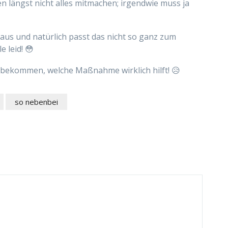
n längst nicht alles mitmachen; irgendwie muss ja
n raus und natürlich passt das nicht so ganz zum
 leid! 😳
sbekommen, welche Maßnahme wirklich hilft! 😥
so nebenbei