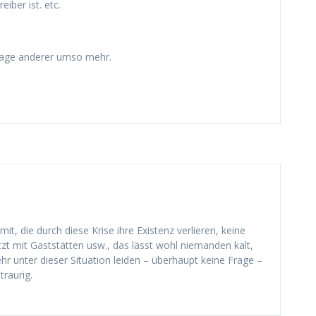
iber ist. etc.
e Lage anderer umso mehr.
t, die durch diese Krise ihre Existenz verlieren, keine
zt mit Gaststätten usw., das lässt wohl niemanden kalt,
unter dieser Situation leiden – überhaupt keine Frage –
traurig.