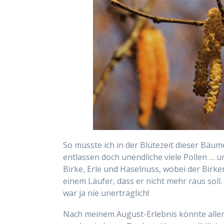
So müsste ich in der Blütezeit dieser Bä
entlassen doch unendliche viele Pollen … u
Birke, Erle und Haselnuss, wobei der Birk
einem Läufer, dass er nicht mehr raus soll.
war ja nie unerträglich!
Nach meinem August-Erlebnis könnte allerg