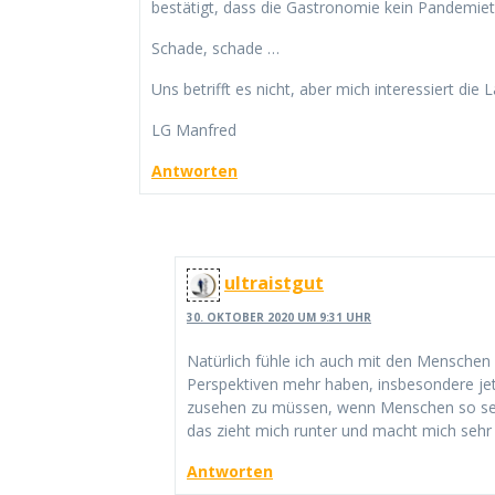
bestätigt, dass die Gastronomie kein Pandemietre
Schade, schade …
Uns betrifft es nicht, aber mich interessiert di
LG Manfred
Antworten
ultraistgut
30. OKTOBER 2020 UM 9:31 UHR
Natürlich fühle ich auch mit den Menschen mi
Perspektiven mehr haben, insbesondere jet
zusehen zu müssen, wenn Menschen so sehr 
das zieht mich runter und macht mich sehr 
Antworten