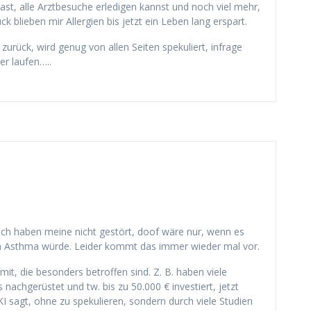
 hast, alle Arztbesuche erledigen kannst und noch viel mehr,
blieben mir Allergien bis jetzt ein Leben lang erspart.
h zurück, wird genug von allen Seiten spekuliert, infrage
er laufen…..
 Mich haben meine nicht gestört, doof wäre nur, wenn es
chen Asthma würde. Leider kommt das immer wieder mal vor.
 mit, die besonders betroffen sind. Z. B. haben viele
chgerüstet und tw. bis zu 50.000 € investiert, jetzt
 sagt, ohne zu spekulieren, sondern durch viele Studien