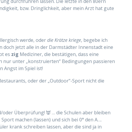
ung durchführen lassen. Die letzte in den 80ern
digkeit, bzw. Dringlichkeit, aber mein Arzt hat gute
allergisch werde, oder
die Krätze kriege
, begebe ich
doch jetzt alle in der Darmstädter Innenstadt eine
ibt es
zig
Mediziner, die bestätigen, dass eine
ch nur unter „konstruierten“ Bedingungen passieren
 Angst im Spiel ist!
Restaurants, oder der „Outdoor“-Sport nicht die
/oder Überprüfung! 👿 … die Schulen aber bleiben
Sport machen (lassen) und sich bei 0° den A….
ler krank schreiben lassen, aber die sind ja in