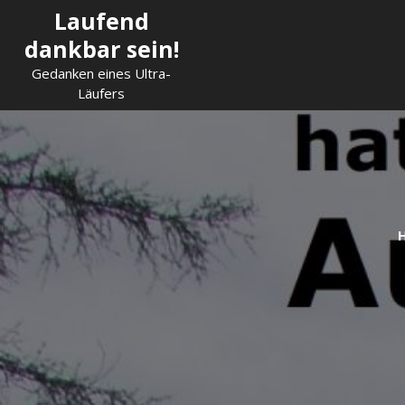
Skip
Laufend
to
dankbar sein!
content
Gedanken eines Ultra-
Läufers