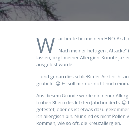
W
ar heute bei meinem HNO-Arzt, de
Nach meiner heftigen „Attacke“ 
lassen, bzgl. meiner Allergien. Könnte ja se
ausgelöst wurde.
… und genau dies schließt der Arzt nicht aus
grübeln. 😉 Es soll mir nur nicht noch einm
Aus diesem Grunde wurde ein neuer Allergi
frühen 80ern des letzten Jahrhunderts. 😉
getestet, oder es ist etwas dazu gekommen
ich allergisch bin. Nur sind es nicht Poll
kommen, wie so oft, die Kreuzallergien.