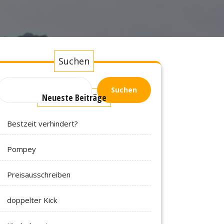
Suchen
Suchen
Neueste Beiträge
Bestzeit verhindert?
Pompey
Preisausschreiben
doppelter Kick