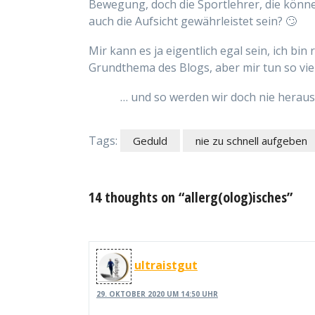
Bewegung, doch die Sportlehrer, die könne
auch die Aufsicht gewährleistet sein? 🙄
Mir kann es ja eigentlich egal sein, ich bi
Grundthema des Blogs, aber mir tun so viele
… und so werden wir doch nie herau
Tags:
Geduld
nie zu schnell aufgeben
14 thoughts on “allerg(olog)isches”
ultraistgut
29. OKTOBER 2020 UM 14:50 UHR