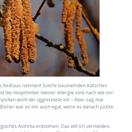
ume Reißaus nehmen! Solche baumelnden Kätzchen
nd die
Haupttreiber
meiner Allergie sind nach wie vor:
enpollen wohl der
aggressivste
ist! – Aber sag mal
 Bisher war es mir auch egal, wenn es danach juckte,
isches Asthma entstehen. Das will ich vermeiden,