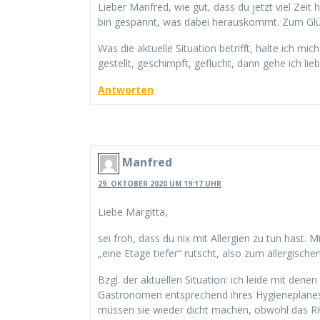
Lieber Manfred, wie gut, dass du jetzt viel Zeit
bin gespannt, was dabei herauskommt. Zum Glück 
Was die aktuelle Situation betrifft, halte ich mic
gestellt, geschimpft, geflucht, dann gehe ich lieb
Antworten
Manfred
29. OKTOBER 2020 UM 19:17 UHR
Liebe Margitta,
sei froh, dass du nix mit Allergien zu tun hast.
„eine Etage tiefer“ rutscht, also zum allergis
Bzgl. der aktuellen Situation: ich leide mit denen
Gastronomen entsprechend ihres Hygieneplanes na
müssen sie wieder dicht machen, obwohl das RKI