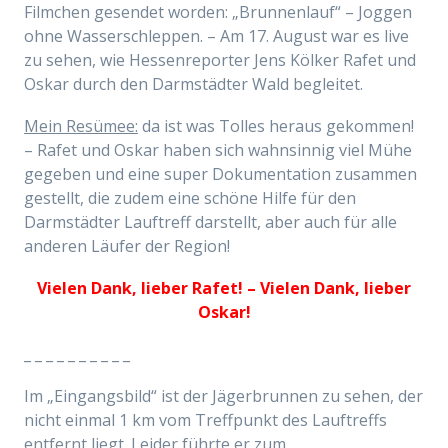
Filmchen gesendet worden: „Brunnenlauf“ – Joggen
ohne Wasserschleppen. – Am 17. August war es live
zu sehen, wie Hessenreporter Jens Kölker Rafet und
Oskar durch den Darmstädter Wald begleitet.
Mein Resümee:
da ist was Tolles heraus gekommen!
– Rafet und Oskar haben sich wahnsinnig viel Mühe
gegeben und eine super Dokumentation zusammen
gestellt, die zudem eine schöne Hilfe für den
Darmstädter Lauftreff darstellt, aber auch für alle
anderen Läufer der Region!
Vielen Dank, lieber Rafet! – Vielen Dank, lieber
Oskar!
_ _ _ _ _ _ _ _ _ _
Im „Eingangsbild“ ist der Jägerbrunnen zu sehen, der
nicht einmal 1 km vom Treffpunkt des Lauftreffs
entfernt liegt. Leider führte er zum