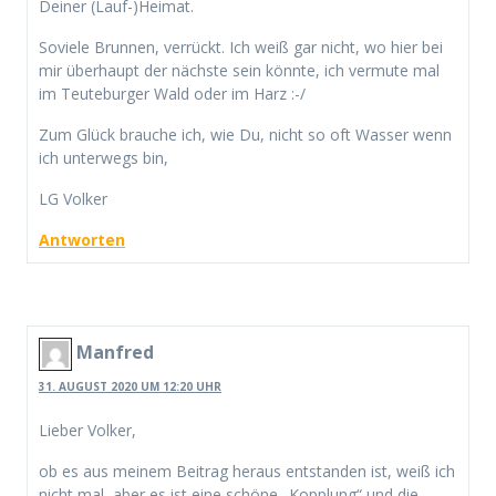
Deiner (Lauf-)Heimat.
Soviele Brunnen, verrückt. Ich weiß gar nicht, wo hier bei
mir überhaupt der nächste sein könnte, ich vermute mal
im Teuteburger Wald oder im Harz :-/
Zum Glück brauche ich, wie Du, nicht so oft Wasser wenn
ich unterwegs bin,
LG Volker
Antworten
Manfred
31. AUGUST 2020 UM 12:20 UHR
Lieber Volker,
ob es aus meinem Beitrag heraus entstanden ist, weiß ich
nicht mal, aber es ist eine schöne „Kopplung“ und die