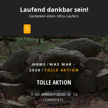
Skip
Laufend dankbar sein!
to
content
Gedanken eines Ultra-Läufers
/
HOME
WAS WAR -
/
2020
TOLLE AKTION
TOLLE AKTION
30. AUGUST 2020
15
COMMENTS