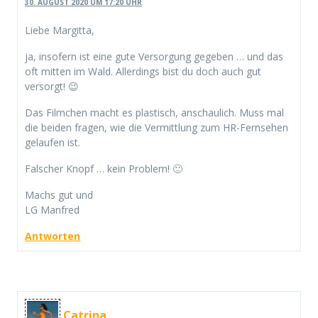
30. AUGUST 2020 UM 17:20 UHR
Liebe Margitta,
ja, insofern ist eine gute Versorgung gegeben … und das
oft mitten im Wald. Allerdings bist du doch auch gut
versorgt! 😉
Das Filmchen macht es plastisch, anschaulich. Muss mal
die beiden fragen, wie die Vermittlung zum HR-Fernsehen
gelaufen ist.
Falscher Knopf … kein Problem! 🙂
Machs gut und
LG Manfred
Antworten
Catrina