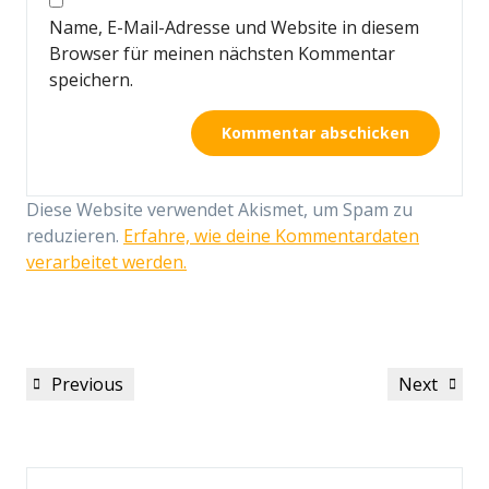
Name, E-Mail-Adresse und Website in diesem
Browser für meinen nächsten Kommentar
speichern.
Diese Website verwendet Akismet, um Spam zu
reduzieren.
Erfahre, wie deine Kommentardaten
verarbeitet werden.
Beitragsnavigation
Previous
Next
Previous
Next
Post
Post