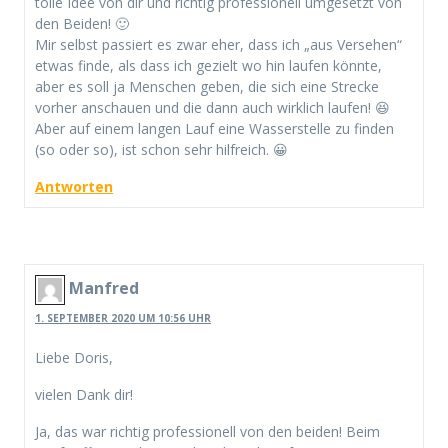
tolle Idee von dir und richtig professionell umgesetzt von
den Beiden! 🙂
Mir selbst passiert es zwar eher, dass ich „aus Versehen“
etwas finde, als dass ich gezielt wo hin laufen könnte,
aber es soll ja Menschen geben, die sich eine Strecke
vorher anschauen und die dann auch wirklich laufen! 😆
Aber auf einem langen Lauf eine Wasserstelle zu finden
(so oder so), ist schon sehr hilfreich. 😀
Antworten
Manfred
1. SEPTEMBER 2020 UM 10:56 UHR
Liebe Doris,
vielen Dank dir!
Ja, das war richtig professionell von den beiden! Beim