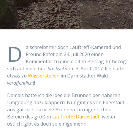
D
a schreibt mir doch Lauftreff-Kamerad und
Freund Rafet am 24. Juli 2020 einen
Kommentar zu einem alten Beitrag. Er bezog
sich auf mein
Geschreibsel
vom 3. April 2017. Ich hatte
etwas zu
Wasserstellen
im Darmstädter Wald
veröffentlicht
!
Damals hatte ich die Idee die Brunnen der näheren
Umgebung abzuklappern. Nur gibt es von Eberstadt
aus gar nicht so viele Brunnen. Im eigentlichen
Bereich des großen
Lauftreffs Darmstadt
, weiter
östlich, gibt es doch so einige mehr!