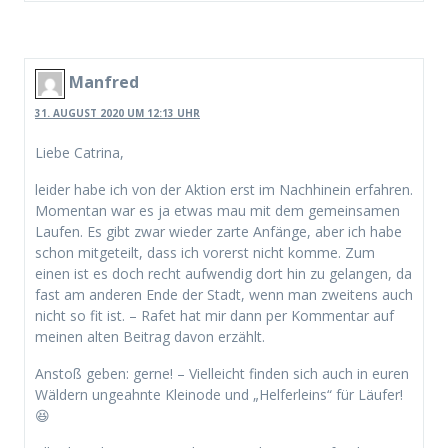
Manfred
31. AUGUST 2020 UM 12:13 UHR
Liebe Catrina,
leider habe ich von der Aktion erst im Nachhinein erfahren.
Momentan war es ja etwas mau mit dem gemeinsamen
Laufen. Es gibt zwar wieder zarte Anfänge, aber ich habe
schon mitgeteilt, dass ich vorerst nicht komme. Zum
einen ist es doch recht aufwendig dort hin zu gelangen, da
fast am anderen Ende der Stadt, wenn man zweitens auch
nicht so fit ist. – Rafet hat mir dann per Kommentar auf
meinen alten Beitrag davon erzählt.
Anstoß geben: gerne! – Vielleicht finden sich auch in euren
Wäldern ungeahnte Kleinode und „Helferleins“ für Läufer!
😆