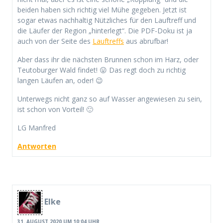
beiden haben sich richtig viel Mühe gegeben. Jetzt ist
sogar etwas nachhaltig Nützliches für den Lauftreff und
die Läufer der Region „hinterlegt“. Die PDF-Doku ist ja
auch von der Seite des
Lauftreffs
aus abrufbar!
Aber dass ihr die nächsten Brunnen schon im Harz, oder
Teutoburger Wald findet! 😛 Das regt doch zu richtig
langen Läufen an, oder! 😉
Unterwegs nicht ganz so auf Wasser angewiesen zu sein,
ist schon von Vorteil! 🙂
LG Manfred
Antworten
Elke
31. AUGUST 2020 UM 10:04 UHR