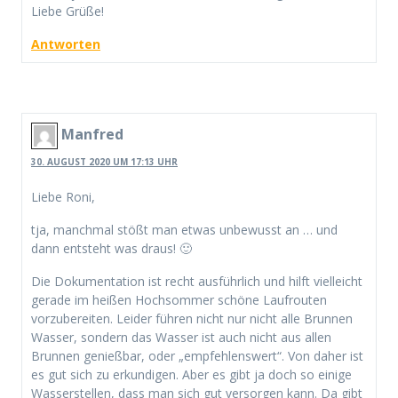
Liebe Grüße!
Antworten
Manfred
30. AUGUST 2020 UM 17:13 UHR
Liebe Roni,
tja, manchmal stößt man etwas unbewusst an … und
dann entsteht was draus! 🙂
Die Dokumentation ist recht ausführlich und hilft vielleicht
gerade im heißen Hochsommer schöne Laufrouten
vorzubereiten. Leider führen nicht nur nicht alle Brunnen
Wasser, sondern das Wasser ist auch nicht aus allen
Brunnen genießbar, oder „empfehlenswert“. Von daher ist
es gut sich zu erkundigen. Aber es gibt ja doch so einige
Wasserstellen, dass man sich gut versorgen kann. Da gibt