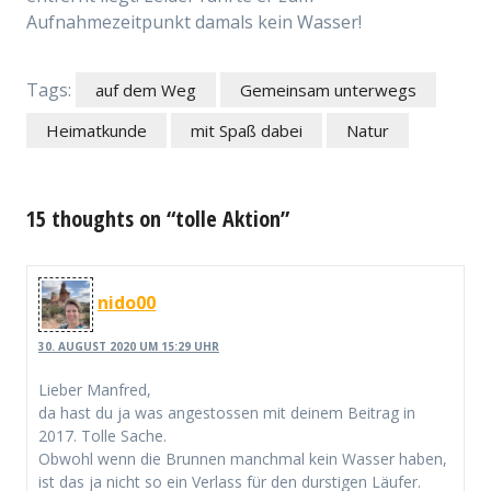
Aufnahmezeitpunkt damals kein Wasser!
Tags:
auf dem Weg
Gemeinsam unterwegs
Heimatkunde
mit Spaß dabei
Natur
15 thoughts on “tolle Aktion”
nido00
30. AUGUST 2020 UM 15:29 UHR
Lieber Manfred,
da hast du ja was angestossen mit deinem Beitrag in
2017. Tolle Sache.
Obwohl wenn die Brunnen manchmal kein Wasser haben,
ist das ja nicht so ein Verlass für den durstigen Läufer.