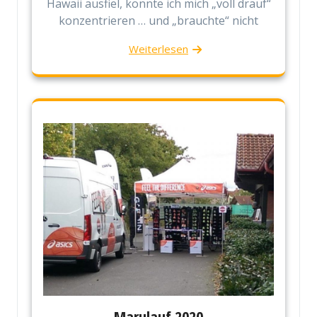
Hawaii ausfiel, konnte ich mich „voll drauf“
konzentrieren … und „brauchte“ nicht
Weiterlesen
Marulauf 2020