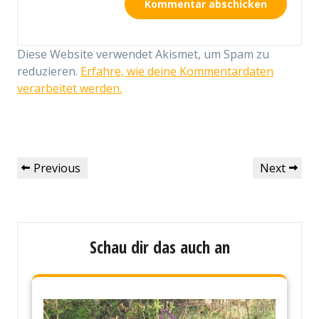
Diese Website verwendet Akismet, um Spam zu
reduzieren.
Erfahre, wie deine Kommentardaten
verarbeitet werden.
Beitragsnavigation
Previous
Next
Previous
Next
Post
Post
Schau dir das auch an