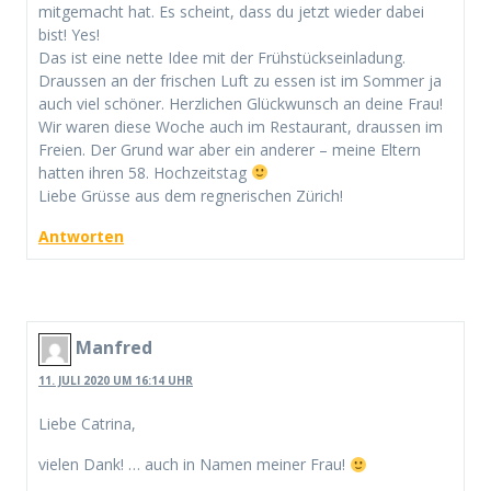
mitgemacht hat. Es scheint, dass du jetzt wieder dabei
bist! Yes!
Das ist eine nette Idee mit der Frühstückseinladung.
Draussen an der frischen Luft zu essen ist im Sommer ja
auch viel schöner. Herzlichen Glückwunsch an deine Frau!
Wir waren diese Woche auch im Restaurant, draussen im
Freien. Der Grund war aber ein anderer – meine Eltern
hatten ihren 58. Hochzeitstag
Liebe Grüsse aus dem regnerischen Zürich!
Antworten
Manfred
11. JULI 2020 UM 16:14 UHR
Liebe Catrina,
vielen Dank! … auch in Namen meiner Frau!