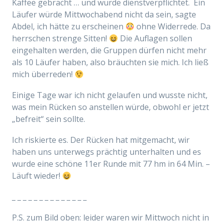
Kaffee gebracht … und wurde dienstverpflichtet. Ein
Läufer würde Mittwochabend nicht da sein, sagte
Abdel, ich hätte zu erscheinen
ohne Widerrede. Da
herrschen strenge Sitten!
Die Auflagen sollen
eingehalten werden, die Gruppen dürfen nicht mehr
als 10 Läufer haben, also bräuchten sie mich. Ich ließ
mich überreden!
Einige Tage war ich nicht gelaufen und wusste nicht,
was mein Rücken so anstellen würde, obwohl er jetzt
„befreit“ sein sollte.
Ich riskierte es. Der Rücken hat mitgemacht, wir
haben uns unterwegs prächtig unterhalten und es
wurde eine schöne 11er Runde mit 77 hm in 64 Min. –
Läuft wieder!
_ _ _ _ _ _ _ _ _ _ _ _ _ _
P.S. zum Bild oben: leider waren wir Mittwoch nicht in