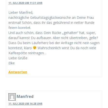
11. JULI 2020 UM 11:31 UHR
Lieber Manfred,
nachträgliche Geburtstagsglückwünsche an Deine Frau
erstmal! Schön, dass ihr das gebührend in netter Runde
feiern konntet.
Und auch schön, dass Dein Rücke „gehalten“ hat, super,
darauf kannst Du aufbauen. Aber nicht übertreiben, gelle?
Dass Du beim Läuferherz bei der Anfrage nicht nein sagen
konntest, klaro
Wahrscheinlich wirst Du da noch viele
Kaffeepötte reintragen…
Liebe Grüße
Elke
Antworten
Manfred
11. JULI 2020 UM 16:28 UHR