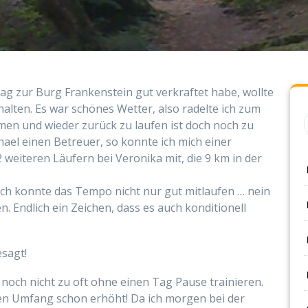
g zur Burg Frankenstein gut verkraftet habe, wollte
 halten. Es war schönes Wetter, also radelte ich zum
hmen und wieder zurück zu laufen ist doch noch zu
ael einen Betreuer, so konnte ich mich einer
 weiteren Läufern bei Veronika mit, die 9 km in der
! Ich konnte das Tempo nicht nur gut mitlaufen … nein
n. Endlich ein Zeichen, dass es auch konditionell
sagt!
h noch nicht zu oft ohne einen Tag Pause trainieren.
en Umfang schon erhöht! Da ich morgen bei der