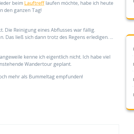
ieder beim
Lauftreff
laufen möchte, habe ich heute
on den ganzen Tag!
. Die Reinigung eines Abflusses war fällig.
. Das ließ sich dann trotz des Regens erledigen. …
angeweile kenne ich eigentlich nicht. Ich habe viel
 anstehende Wandertour geplant.
noch mehr als Bummeltag empfunden!