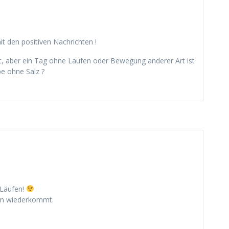
it den positiven Nachrichten !
cht, aber ein Tag ohne Laufen oder Bewegung anderer Art ist
e ohne Salz ?
 Läufen!
sam wiederkommt.