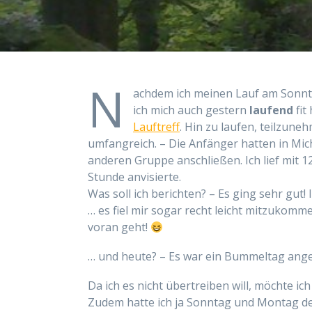
N
achdem ich meinen Lauf am Sonnta
ich mich auch gestern
laufend
fit
Lauftreff
. Hin zu laufen, teilzune
umfangreich. – Die Anfänger hatten in Mich
anderen Gruppe anschließen. Ich lief mit 12
Stunde anvisierte.
Was soll ich berichten? – Es ging sehr gut
… es fiel mir sogar recht leicht mitzukomme
voran geht!
… und heute? – Es war ein Bummeltag ange
Da ich es nicht übertreiben will, möchte ic
Zudem hatte ich ja Sonntag und Montag d