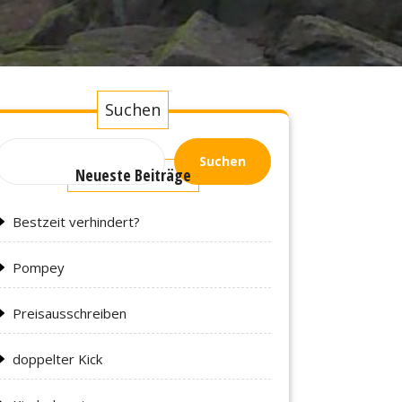
Suchen
Suchen
Neueste Beiträge
Bestzeit verhindert?
Pompey
Preisausschreiben
doppelter Kick