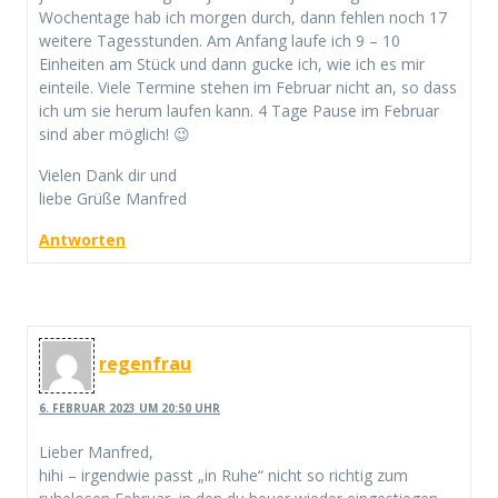
Wochentage hab ich morgen durch, dann fehlen noch 17
weitere Tagesstunden. Am Anfang laufe ich 9 – 10
Einheiten am Stück und dann gucke ich, wie ich es mir
einteile. Viele Termine stehen im Februar nicht an, so dass
ich um sie herum laufen kann. 4 Tage Pause im Februar
sind aber möglich! 😉
Vielen Dank dir und
liebe Grüße Manfred
Antworten
regenfrau
6. FEBRUAR 2023 UM 20:50 UHR
Lieber Manfred,
hihi – irgendwie passt „in Ruhe“ nicht so richtig zum