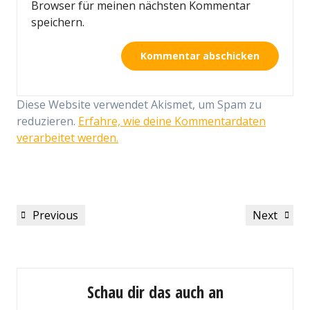
Browser für meinen nächsten Kommentar
speichern.
Diese Website verwendet Akismet, um Spam zu
reduzieren.
Erfahre, wie deine Kommentardaten
verarbeitet werden.
Beitragsnavigation
Previous
Next
Previous
Next
Post
Post
Schau dir das auch an