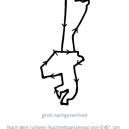
grob nachgezeichnet
Nach dem ruhigen Nachmittagstempo von 6’45“, bin