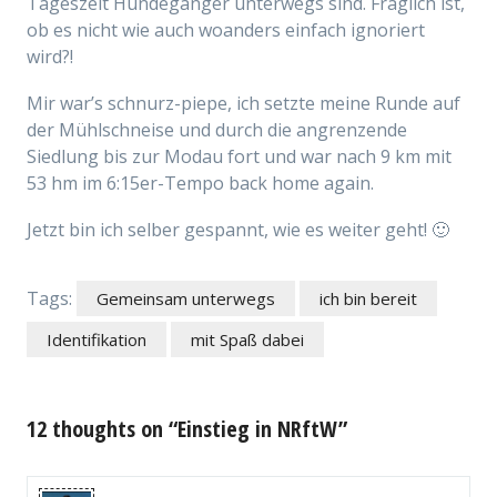
Tageszeit Hundegänger unterwegs sind. Fraglich ist,
ob es nicht wie auch woanders einfach ignoriert
wird?!
Mir war’s schnurz-piepe, ich setzte meine Runde auf
der Mühlschneise und durch die angrenzende
Siedlung bis zur Modau fort und war nach 9 km mit
53 hm im 6:15er-Tempo back home again.
Jetzt bin ich selber gespannt, wie es weiter geht! 🙂
Tags:
Gemeinsam unterwegs
ich bin bereit
Identifikation
mit Spaß dabei
12 thoughts on “Einstieg in NRftW”