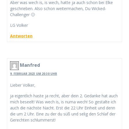
Aber was wech is, is wech, hatte ja auch schon bei Elke
geschrieben. Also schon weitermachen, Du Wicked-
Challenger 🙂
LG Volker
Antworten
Manfred
9. FEBRUAR 2023 UM 20:30 UHR
Lieber Volker,
ja eigentlich haste ja recht, aber dein 2. Gedanke hat auch
mich beseelt! Was wech is, is numa wech! So gestalte ich
auch die nächste Nacht. Erst die 22 Uhr Einheit und denn
die um 2 Uhr. Eine zu der du süß und selig den Schlaf der
Gerechten schlummerst!