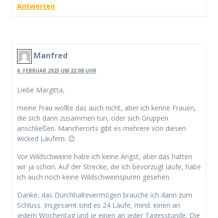
Antworten
Manfred
6. FEBRUAR 2023 UM 22:08 UHR
Liebe Margitta,
meine Frau wollte das auch nicht, aber ich kenne Frauen,
die sich dann zusammen tun, oder sich Gruppen
anschließen. Mancherorts gibt es mehrere von diesen
wicked Läufern. 😉
Vor Wildschweine habe ich keine Angst, aber das hatten
wir ja schon. Auf der Strecke, die ich bevorzugt laufe, habe
ich auch noch keine Wildschweinspuren gesehen.
Danke, das Durchhaltevermögen brauche ich dann zum
Schluss. Insgesamt sind es 24 Läufe, mind. einen an
jedem Wochentag und je einen an jeder Tagesstunde. Die