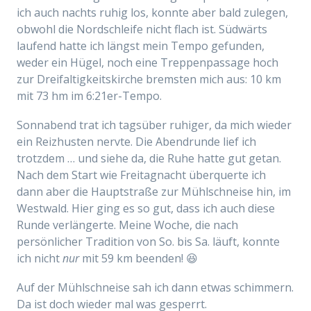
ich auch nachts ruhig los, konnte aber bald zulegen,
obwohl die Nordschleife nicht flach ist. Südwärts
laufend hatte ich längst mein Tempo gefunden,
weder ein Hügel, noch eine Treppenpassage hoch
zur Dreifaltigkeitskirche bremsten mich aus: 10 km
mit 73 hm im 6:21er-Tempo.
Sonnabend trat ich tagsüber ruhiger, da mich wieder
ein Reizhusten nervte. Die Abendrunde lief ich
trotzdem … und siehe da, die Ruhe hatte gut getan.
Nach dem Start wie Freitagnacht überquerte ich
dann aber die Hauptstraße zur Mühlschneise hin, im
Westwald. Hier ging es so gut, dass ich auch diese
Runde verlängerte. Meine Woche, die nach
persönlicher Tradition von So. bis Sa. läuft, konnte
ich nicht
nur
mit 59 km beenden! 😆
Auf der Mühlschneise sah ich dann etwas schimmern.
Da ist doch wieder mal was gesperrt.