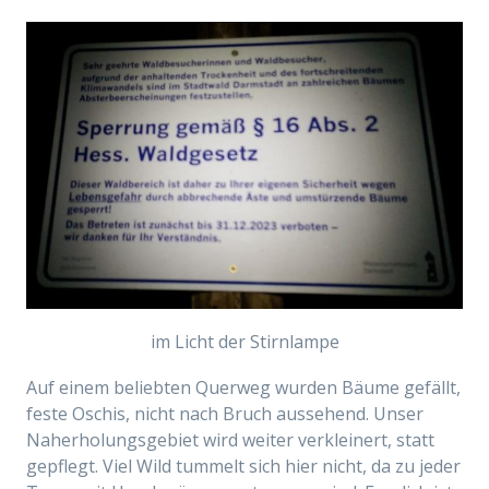
im Licht der Stirnlampe
Auf einem beliebten Querweg wurden Bäume gefällt,
feste Oschis, nicht nach Bruch aussehend. Unser
Naherholungsgebiet wird weiter verkleinert, statt
gepflegt. Viel Wild tummelt sich hier nicht, da zu jeder