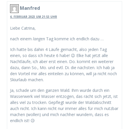
Manfred
6. FEBRUAR 2023 UM 21:53 UHR
Liebe Catrina,
nach einem
langen
Tag komme ich endlich dazu …
Ich hatte bis dahin 4 Läufe gemacht, also jeden Tag
einen, so dass ich heute 6 habe! 😉 Elke hat jetzt alle
Nachtläufe, ich aber erst einen. Do. kommt ein weiterer
dazu, dann So., Mo. und evtl. Di. die nächsten. Ich hab ja
den Vorteil mir alles einteilen zu können, will ja nicht noch
Skiurlaub machen.
Ja, schade um den ganzen Wald. Ihm wurde durch ein
Wasserwerk viel Wasser entzogen, das rächt sich jetzt, ist
alles viel zu trocken. Gepflegt wurde der Waldabschnitt
auch nicht. Ich kann nicht nur immer alles für mich nutzbar
machen (wollen) und mich nachher wundern, dass es
endlich ist! 😥