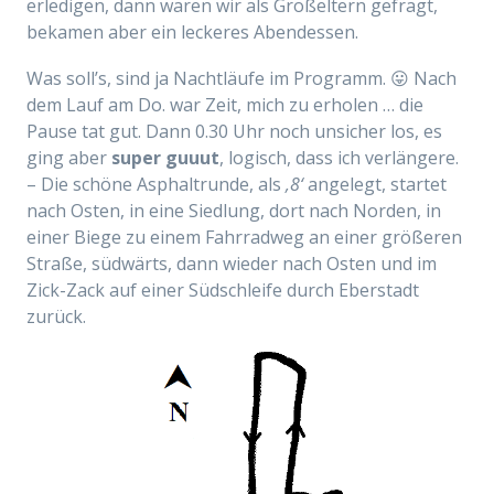
erledigen, dann waren wir als Großeltern gefragt,
bekamen aber ein leckeres Abendessen.
Was soll’s, sind ja Nachtläufe im Programm. 😛 Nach
dem Lauf am Do. war Zeit, mich zu erholen … die
Pause tat gut. Dann 0.30 Uhr noch unsicher los, es
ging aber
super guuut
, logisch, dass ich verlängere.
– Die schöne Asphaltrunde, als
‚8‘
angelegt, startet
nach Osten, in eine Siedlung, dort nach Norden, in
einer Biege zu einem Fahrradweg an einer größeren
Straße, südwärts, dann wieder nach Osten und im
Zick-Zack auf einer Südschleife durch Eberstadt
zurück.