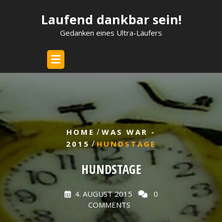
Skip
Laufend dankbar sein!
to
content
Gedanken eines Ultra-Läufers
/
HOME
WAS WAR -
/
2015
HUNDSTAGE
HUNDSTAGE
4. AUGUST 2015
0
COMMENTS