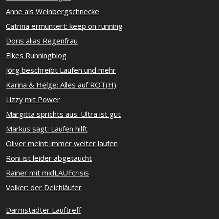
Anne als Weinbergschnecke
Catrina ermuntert: keep on running
Doris alias Regenfrau
Elkes Runningblog
Jörg beschreibt Laufen und mehr
Karina & Helge: Alles auf ROT(H)
Lizzy mit Power
Margitta sprichts aus: Ultra ist gut
Markus sagt: Laufen hilft
Oliver meint: immer weiter laufen
Roni ist leider abgetaucht
Rainer mit midLAUFcrisis
Volker: der Deichläufer
Darmstädter Lauftreff