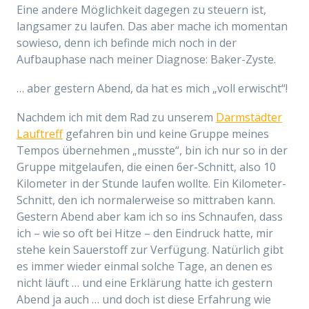
Eine andere Möglichkeit dagegen zu steuern ist,
langsamer zu laufen. Das aber mache ich momentan
sowieso, denn ich befinde mich noch in der
Aufbauphase nach meiner Diagnose: Baker-Zyste.
… aber gestern Abend, da hat es mich „voll erwischt“!
Nachdem ich mit dem Rad zu unserem
Darmstädter
Lauftreff
gefahren bin und keine Gruppe meines
Tempos übernehmen „musste“, bin ich nur so in der
Gruppe mitgelaufen, die einen 6er-Schnitt, also 10
Kilometer in der Stunde laufen wollte. Ein Kilometer-
Schnitt, den ich normalerweise so mittraben kann.
Gestern Abend aber kam ich so ins Schnaufen, dass
ich – wie so oft bei Hitze – den Eindruck hatte, mir
stehe kein Sauerstoff zur Verfügung. Natürlich gibt
es immer wieder einmal solche Tage, an denen es
nicht läuft … und eine Erklärung hatte ich gestern
Abend ja auch … und doch ist diese Erfahrung wie