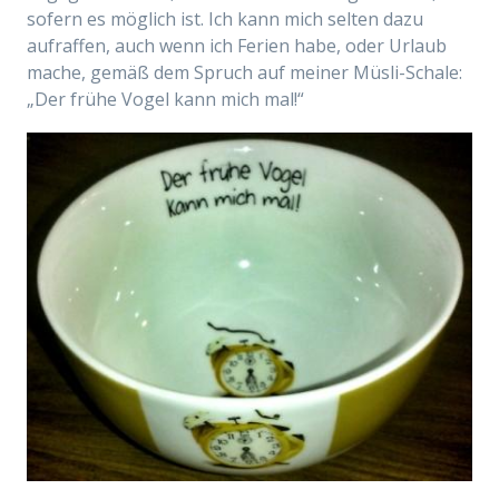
sofern es möglich ist. Ich kann mich selten dazu
aufraffen, auch wenn ich Ferien habe, oder Urlaub
mache, gemäß dem Spruch auf meiner Müsli-Schale:
„Der frühe Vogel kann mich mal!“