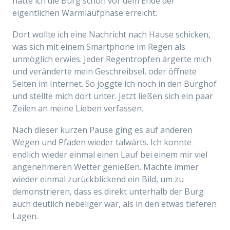
hatte ich die Burg schon vor dem Ende der
eigentlichen Warmlaufphase erreicht.
Dort wollte ich eine Nachricht nach Hause schicken,
was sich mit einem Smartphone im Regen als
unmöglich erwies. Jeder Regentropfen ärgerte mich
und veränderte mein Geschreibsel, oder öffnete
Seiten im Internet. So joggte ich noch in den Burghof
und stellte mich dort unter. Jetzt ließen sich ein paar
Zeilen an meine Lieben verfassen.
Nach dieser kurzen Pause ging es auf anderen
Wegen und Pfaden wieder talwärts. Ich konnte
endlich wieder einmal einen Lauf bei einem mir viel
angenehmeren Wetter genießen. Machte immer
wieder einmal zurückblickend ein Bild, um zu
demonstrieren, dass es direkt unterhalb der Burg
auch deutlich nebeliger war, als in den etwas tieferen
Lagen.