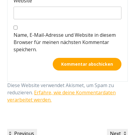
Website
Name, E-Mail-Adresse und Website in diesem
Browser für meinen nächsten Kommentar
speichern.
Diese Website verwendet Akismet, um Spam zu
reduzieren.
Erfahre, wie deine Kommentardaten
verarbeitet werden.
Beitragsnavigation
Previous
Next
Previous
Next