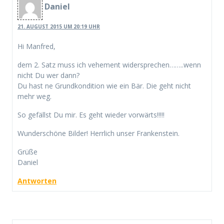
Daniel
21. AUGUST 2015 UM 20:19 UHR
Hi Manfred,
dem 2. Satz muss ich vehement widersprechen……..wenn
nicht Du wer dann?
Du hast ne Grundkondition wie ein Bär. Die geht nicht
mehr weg.
So gefällst Du mir. Es geht wieder vorwärts!!!!!
Wunderschöne Bilder! Herrlich unser Frankenstein.
Grüße
Daniel
Antworten