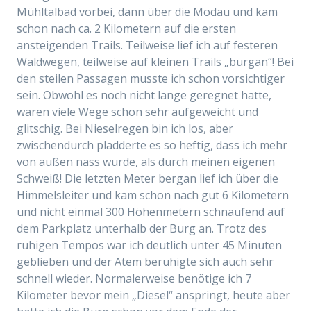
Mühltalbad vorbei, dann über die Modau und kam
schon nach ca. 2 Kilometern auf die ersten
ansteigenden Trails. Teilweise lief ich auf festeren
Waldwegen, teilweise auf kleinen Trails „burgan“! Bei
den steilen Passagen musste ich schon vorsichtiger
sein. Obwohl es noch nicht lange geregnet hatte,
waren viele Wege schon sehr aufgeweicht und
glitschig. Bei Nieselregen bin ich los, aber
zwischendurch pladderte es so heftig, dass ich mehr
von außen nass wurde, als durch meinen eigenen
Schweiß! Die letzten Meter bergan lief ich über die
Himmelsleiter und kam schon nach gut 6 Kilometern
und nicht einmal 300 Höhenmetern schnaufend auf
dem Parkplatz unterhalb der Burg an. Trotz des
ruhigen Tempos war ich deutlich unter 45 Minuten
geblieben und der Atem beruhigte sich auch sehr
schnell wieder. Normalerweise benötige ich 7
Kilometer bevor mein „Diesel“ anspringt, heute aber