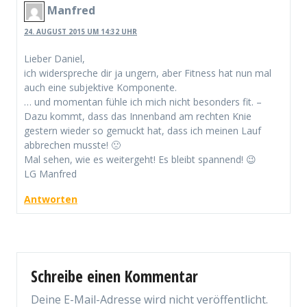
Manfred
24. AUGUST 2015 UM 14:32 UHR
Lieber Daniel,
ich widerspreche dir ja ungern, aber Fitness hat nun mal
auch eine subjektive Komponente.
… und momentan fühle ich mich nicht besonders fit. –
Dazu kommt, dass das Innenband am rechten Knie
gestern wieder so gemuckt hat, dass ich meinen Lauf
abbrechen musste! 🙁
Mal sehen, wie es weitergeht! Es bleibt spannend! 😉
LG Manfred
Antworten
Schreibe einen Kommentar
Deine E-Mail-Adresse wird nicht veröffentlicht.