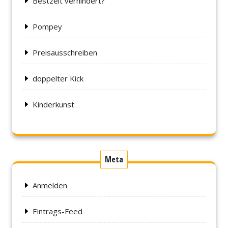
Bestzeit verhindert?
Pompey
Preisausschreiben
doppelter Kick
Kinderkunst
Meta
Anmelden
Eintrags-Feed