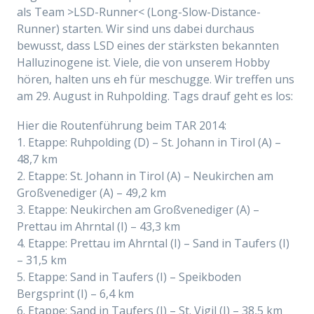
als Team >LSD-Runner< (Long-Slow-Distance-
Runner) starten. Wir sind uns dabei durchaus
bewusst, dass LSD eines der stärksten bekannten
Halluzinogene ist. Viele, die von unserem Hobby
hören, halten uns eh für meschugge. Wir treffen uns
am 29. August in Ruhpolding. Tags drauf geht es los:
Hier die Routenführung beim TAR 2014:
1. Etappe: Ruhpolding (D) – St. Johann in Tirol (A) –
48,7 km
2. Etappe: St. Johann in Tirol (A) – Neukirchen am
Großvenediger (A) – 49,2 km
3. Etappe: Neukirchen am Großvenediger (A) –
Prettau im Ahrntal (I) – 43,3 km
4. Etappe: Prettau im Ahrntal (I) – Sand in Taufers (I)
– 31,5 km
5. Etappe: Sand in Taufers (I) – Speikboden
Bergsprint (I) – 6,4 km
6. Etappe: Sand in Taufers (I) – St. Vigil (I) – 38,5 km