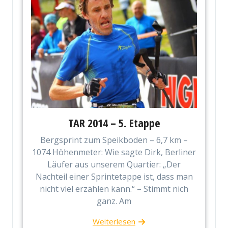
TAR 2014 – 5. Etappe
Bergsprint zum Speikboden – 6,7 km –
1074 Höhenmeter: Wie sagte Dirk, Berliner
Läufer aus unserem Quartier: „Der
Nachteil einer Sprintetappe ist, dass man
nicht viel erzählen kann.“ – Stimmt nich
ganz. Am
Weiterlesen