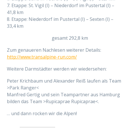
7. Etappe: St. Vigil (I) – Niederdorf im Pustertal (I) –
41,8 km
8. Etappe: Niederdorf im Pustertal (I) – Sexten (I) –
33,4 km
gesamt 292,8 km
Zum genaueren Nachlesen weiterer Details:
http://www.transalpine-run.com/
Weitere Darmstädter werden wir wiedersehen:
Peter Krichbaum und Alexander Reiß laufen als Team
>Park Ranger<
Manfred Gertig und sein Teampartner aus Hamburg
bilden das Team >Rupicaprae Rupicaprae<.
… und dann rocken wir die Alpen!