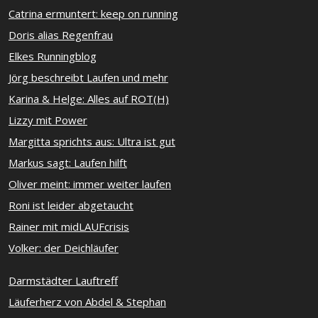
Catrina ermuntert: keep on running
Doris alias Regenfrau
Elkes Runningblog
Jörg beschreibt Laufen und mehr
Karina & Helge: Alles auf ROT(H)
Lizzy mit Power
Margitta sprichts aus: Ultra ist gut
Markus sagt: Laufen hilft
Oliver meint: immer weiter laufen
Roni ist leider abgetaucht
Rainer mit midLAUFcrisis
Volker: der Deichläufer
Darmstädter Lauftreff
Läuferherz von Abdel & Stephan