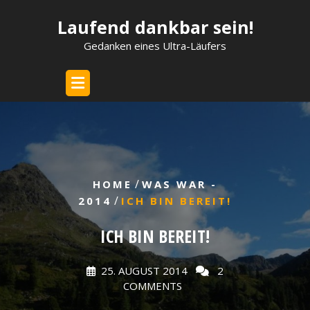
Skip
Laufend dankbar sein!
to
content
Gedanken eines Ultra-Läufers
/
HOME
WAS WAR -
/
2014
ICH BIN BEREIT!
ICH BIN BEREIT!
25. AUGUST 2014
2
COMMENTS