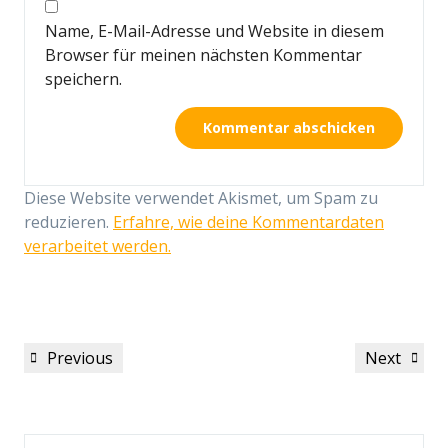
Name, E-Mail-Adresse und Website in diesem
Browser für meinen nächsten Kommentar
speichern.
Diese Website verwendet Akismet, um Spam zu
reduzieren.
Erfahre, wie deine Kommentardaten
verarbeitet werden.
Beitragsnavigation
Previous
Next
Previous
Next
Post
Post