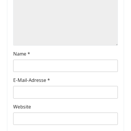
Name
*
E-Mail-Adresse
*
Website