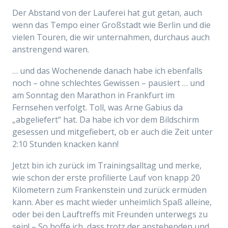
Der Abstand von der Lauferei hat gut getan, auch
wenn das Tempo einer Großstadt wie Berlin und die
vielen Touren, die wir unternahmen, durchaus auch
anstrengend waren.
… und das Wochenende danach habe ich ebenfalls
noch – ohne schlechtes Gewissen – pausiert … und
am Sonntag den Marathon in Frankfurt im
Fernsehen verfolgt. Toll, was Arne Gabius da
„abgeliefert“ hat. Da habe ich vor dem Bildschirm
gesessen und mitgefiebert, ob er auch die Zeit unter
2:10 Stunden knacken kann!
Jetzt bin ich zurück im Trainingsalltag und merke,
wie schon der erste profilierte Lauf von knapp 20
Kilometern zum Frankenstein und zurück ermüden
kann. Aber es macht wieder unheimlich Spaß alleine,
oder bei den Lauftreffs mit Freunden unterwegs zu
sein! – So hoffe ich, dass trotz der anstehenden und