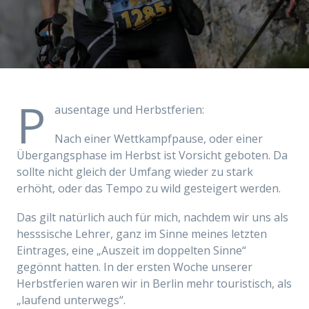
P
ausentage und Herbstferien:
Nach einer Wettkampfpause, oder einer
Übergangsphase im Herbst ist Vorsicht geboten. Da
sollte nicht gleich der Umfang wieder zu stark
erhöht, oder das Tempo zu wild gesteigert werden.
Das gilt natürlich auch für mich, nachdem wir uns als
hesssische Lehrer, ganz im Sinne meines letzten
Eintrages, eine „Auszeit im doppelten Sinne“
gegönnt hatten. In der ersten Woche unserer
Herbstferien waren wir in Berlin mehr touristisch, als
„laufend unterwegs“.