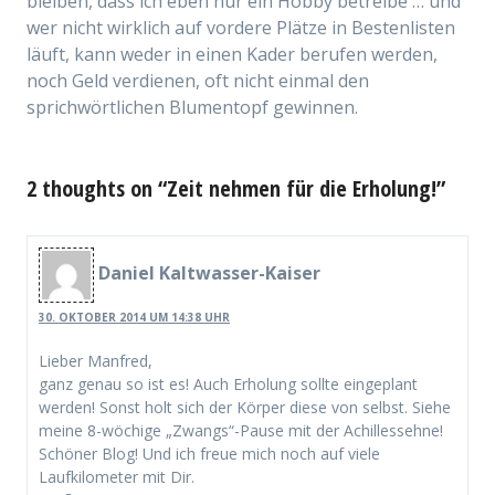
bleiben, dass ich eben nur ein Hobby betreibe … und
wer nicht wirklich auf vordere Plätze in Bestenlisten
läuft, kann weder in einen Kader berufen werden,
noch Geld verdienen, oft nicht einmal den
sprichwörtlichen Blumentopf gewinnen.
2 thoughts on “Zeit nehmen für die Erholung!”
Daniel Kaltwasser-Kaiser
30. OKTOBER 2014 UM 14:38 UHR
Lieber Manfred,
ganz genau so ist es! Auch Erholung sollte eingeplant
werden! Sonst holt sich der Körper diese von selbst. Siehe
meine 8-wöchige „Zwangs“-Pause mit der Achillessehne!
Schöner Blog! Und ich freue mich noch auf viele
Laufkilometer mit Dir.