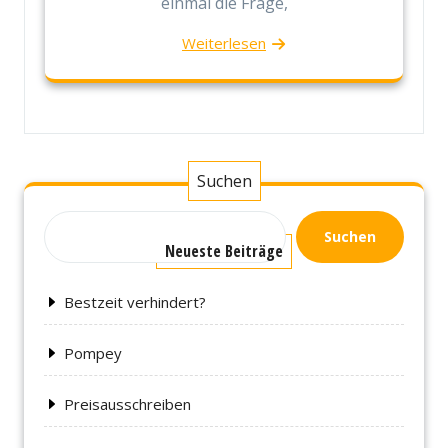
einmal die Frage,
Weiterlesen
Suchen
Suchen
Neueste Beiträge
Bestzeit verhindert?
Pompey
Preisausschreiben