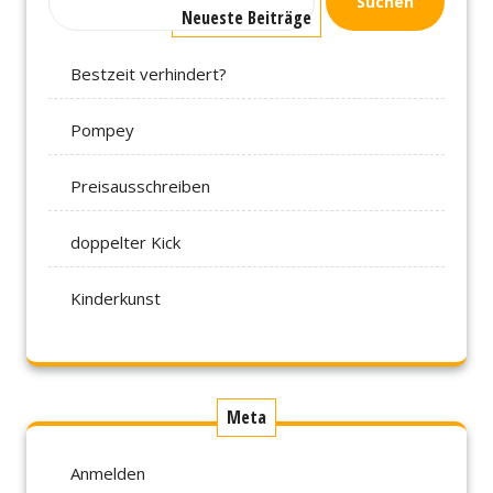
Suchen
Neueste Beiträge
Bestzeit verhindert?
Pompey
Preisausschreiben
doppelter Kick
Kinderkunst
Meta
Anmelden