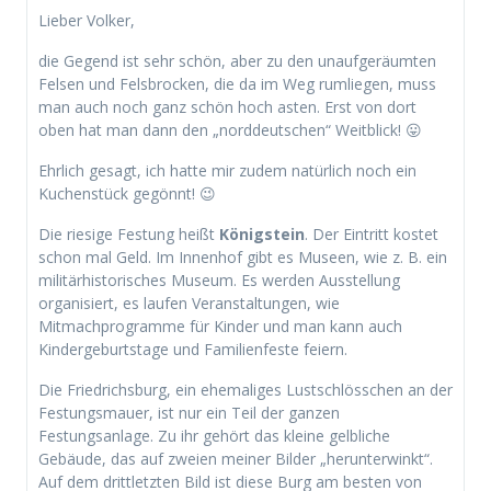
Lieber Volker,
die Gegend ist sehr schön, aber zu den unaufgeräumten
Felsen und Felsbrocken, die da im Weg rumliegen, muss
man auch noch ganz schön hoch asten. Erst von dort
oben hat man dann den „norddeutschen“ Weitblick! 😛
Ehrlich gesagt, ich hatte mir zudem natürlich noch ein
Kuchenstück gegönnt! 😉
Die riesige Festung heißt
Königstein
. Der Eintritt kostet
schon mal Geld. Im Innenhof gibt es Museen, wie z. B. ein
militärhistorisches Museum. Es werden Ausstellung
organisiert, es laufen Veranstaltungen, wie
Mitmachprogramme für Kinder und man kann auch
Kindergeburtstage und Familienfeste feiern.
Die Friedrichsburg, ein ehemaliges Lustschlösschen an der
Festungsmauer, ist nur ein Teil der ganzen
Festungsanlage. Zu ihr gehört das kleine gelbliche
Gebäude, das auf zweien meiner Bilder „herunterwinkt“.
Auf dem drittletzten Bild ist diese Burg am besten von