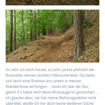
So sehr ich mich freute, so sehr juckte plötzlich die
Rückseite meines rechten Oberschenkels. Da hatte
sich doch eine Bremse von unten in meiner
Wanderhose verfangen … boah eh, war die fies,
gleich 3 x hatte mich diese Blutsaugerin gestochen …
ich glaube aber, sie hat meine
Befreiungsaktion
nicht
überlebt, wollte ich mir doch keine weiteren Stiche