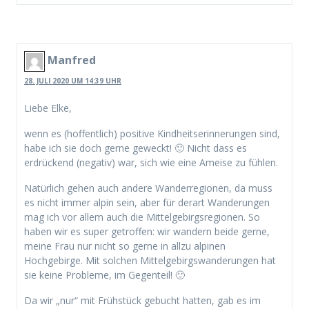
Manfred
28. JULI 2020 UM 14:39 UHR
Liebe Elke,
wenn es (hoffentlich) positive Kindheitserinnerungen sind,
habe ich sie doch gerne geweckt! 🙂 Nicht dass es
erdrückend (negativ) war, sich wie eine Ameise zu fühlen.
Natürlich gehen auch andere Wanderregionen, da muss
es nicht immer alpin sein, aber für derart Wanderungen
mag ich vor allem auch die Mittelgebirgsregionen. So
haben wir es super getroffen: wir wandern beide gerne,
meine Frau nur nicht so gerne in allzu alpinen
Hochgebirge. Mit solchen Mittelgebirgswanderungen hat
sie keine Probleme, im Gegenteil! 🙂
Da wir „nur“ mit Frühstück gebucht hatten, gab es im