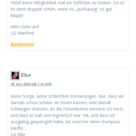
Hotel keine Möglichkeit mal ein Käffchen zu trinken. Da ist
es dann doppelt schön, wenn es „aushäusig“ so gut
klappt!
Alles Gute und
LG Manfred
Antworten
Elke
29. JULI 2020 UM 7:15 UHR
Keine Sorge, keine schlechten Erinnerungen. Nur, dass wir
damals schon schwer an Essen kamen, weil überall
Schlangen standen. An die Felsenbühne erinnere ich mich,
und dass es kalt und regnerisch war. Ha, und dass ich
ausgiebig gequengelt habe, bis man mir einen Kompass
kaufte…
LG Elke