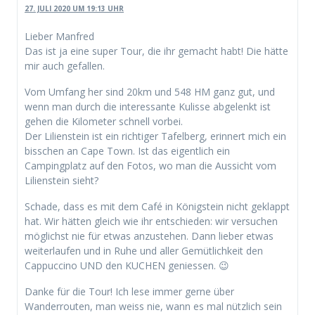
27. JULI 2020 UM 19:13 UHR
Lieber Manfred
Das ist ja eine super Tour, die ihr gemacht habt! Die hätte
mir auch gefallen.
Vom Umfang her sind 20km und 548 HM ganz gut, und
wenn man durch die interessante Kulisse abgelenkt ist
gehen die Kilometer schnell vorbei.
Der Lilienstein ist ein richtiger Tafelberg, erinnert mich ein
bisschen an Cape Town. Ist das eigentlich ein
Campingplatz auf den Fotos, wo man die Aussicht vom
Lilienstein sieht?
Schade, dass es mit dem Café in Königstein nicht geklappt
hat. Wir hätten gleich wie ihr entschieden: wir versuchen
möglichst nie für etwas anzustehen. Dann lieber etwas
weiterlaufen und in Ruhe und aller Gemütlichkeit den
Cappuccino UND den KUCHEN geniessen. 😉
Danke für die Tour! Ich lese immer gerne über
Wanderrouten, man weiss nie, wann es mal nützlich sein