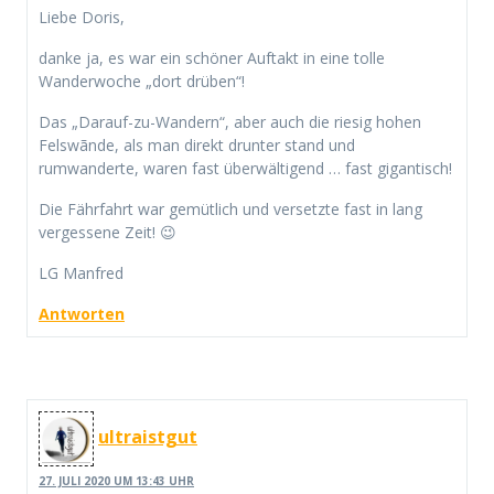
Liebe Doris,
danke ja, es war ein schöner Auftakt in eine tolle
Wanderwoche „dort drüben“!
Das „Darauf-zu-Wandern“, aber auch die riesig hohen
Felswãnde, als man direkt drunter stand und
rumwanderte, waren fast überwältigend … fast gigantisch!
Die Fährfahrt war gemütlich und versetzte fast in lang
vergessene Zeit! 😉
LG Manfred
Antworten
ultraistgut
27. JULI 2020 UM 13:43 UHR