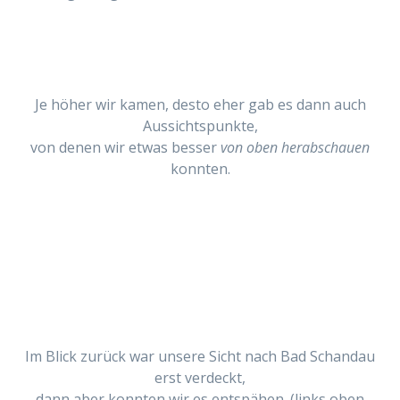
Je höher wir kamen, desto eher gab es dann auch
Aussichtspunkte,
von denen wir etwas besser
von oben herabschauen
konnten.
Im Blick zurück war unsere Sicht nach Bad Schandau
erst verdeckt,
dann aber konnten wir es entspähen. (links oben