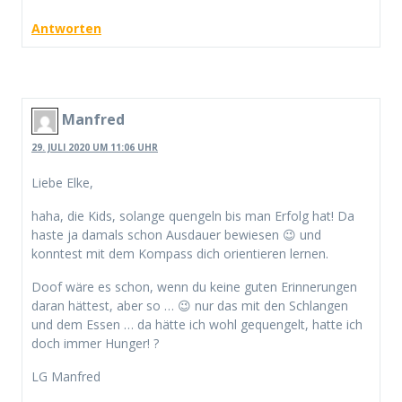
Antworten
Manfred
29. JULI 2020 UM 11:06 UHR
Liebe Elke,
haha, die Kids, solange quengeln bis man Erfolg hat! Da
haste ja damals schon Ausdauer bewiesen 😉 und
konntest mit dem Kompass dich orientieren lernen.
Doof wäre es schon, wenn du keine guten Erinnerungen
daran hättest, aber so … 😉 nur das mit den Schlangen
und dem Essen … da hätte ich wohl gequengelt, hatte ich
doch immer Hunger! ?
LG Manfred