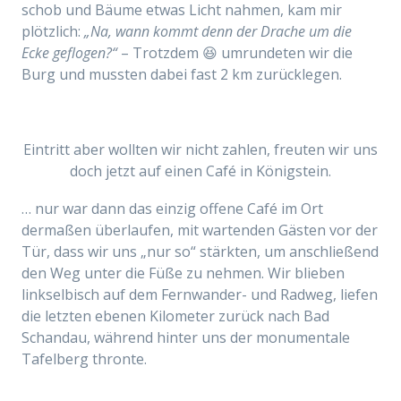
schob und Bäume etwas Licht nahmen, kam mir
plötzlich:
„Na, wann kommt denn der Drache um die
Ecke geflogen?“
– Trotzdem 😆 umrundeten wir die
Burg und mussten dabei fast 2 km zurücklegen.
Eintritt aber wollten wir nicht zahlen, freuten wir uns
doch jetzt auf einen Café in Königstein.
… nur war dann das einzig offene Café im Ort
dermaßen überlaufen, mit wartenden Gästen vor der
Tür, dass wir uns „nur so“ stärkten, um anschließend
den Weg unter die Füße zu nehmen. Wir blieben
linkselbisch auf dem Fernwander- und Radweg, liefen
die letzten ebenen Kilometer zurück nach Bad
Schandau, während hinter uns der monumentale
Tafelberg thronte.